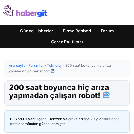
Güncel Haberler
Firma Rehberi
Forum
Çerez Politikası
Ana sayfa
›
Forumlar
›
Teknoloji
›
200 saat boyunca hiç arıza
yapmadan çalışan robot!
200 saat boyunca hiç arıza
yapmadan çalışan robot!
Bu konu 0 yanıt içerir, 1 izleyen vardır ve en son
2 ay 2 hafta önce
admin
tarafından güncellenmiştir.