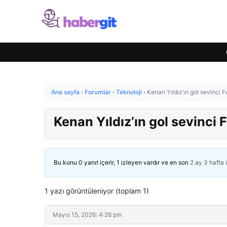
Ana sayfa
›
Forumlar
›
Teknoloji
›
Kenan Yıldız’ın gol sevinci F
Kenan Yıldız’ın gol sevinci F
Bu konu 0 yanıt içerir, 1 izleyen vardır ve en son
2 ay 3 hafta
1 yazı görüntüleniyor (toplam 1)
Mayıs 15, 2026: 4:26 pm