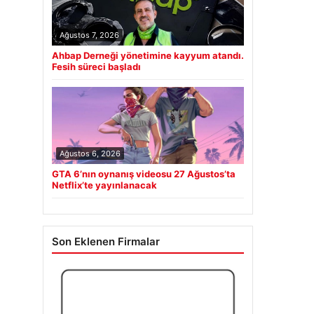
Ağustos 7, 2026
Ahbap Derneği yönetimine kayyum atandı.
Fesih süreci başladı
Ağustos 6, 2026
GTA 6’nın oynanış videosu 27 Ağustos’ta
Netflix’te yayınlanacak
Son Eklenen Firmalar