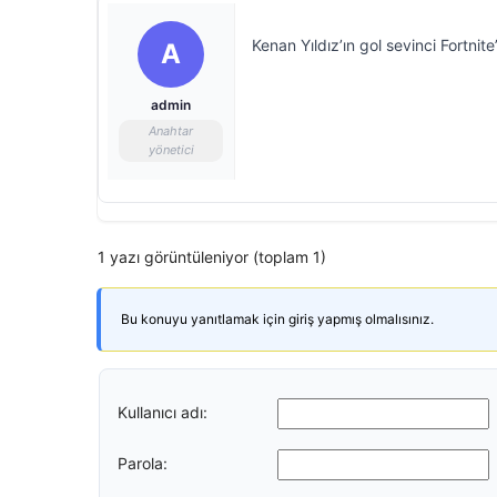
Kenan Yıldız’ın gol sevinci Fortnite
A
admin
Anahtar
yönetici
1 yazı görüntüleniyor (toplam 1)
Bu konuyu yanıtlamak için giriş yapmış olmalısınız.
Kullanıcı adı:
Parola: