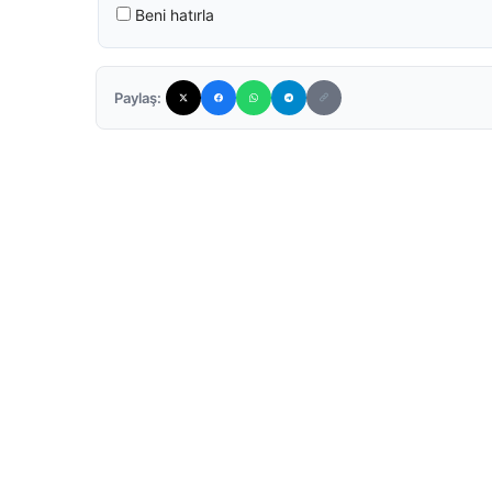
Beni hatırla
Paylaş: