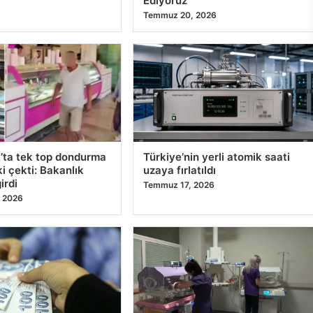
Ediyoruz
Temmuz 20, 2026
’ta tek top dondurma
Türkiye’nin yerli atomik saati
ki çekti: Bakanlık
uzaya fırlatıldı
irdi
Temmuz 17, 2026
 2026