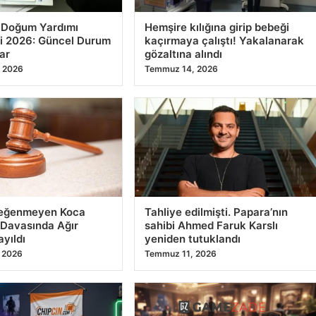
ı Doğum Yardımı
Hemşire kılığına girip bebeği
i 2026: Güncel Durum
kaçırmaya çalıştı! Yakalanarak
ar
gözaltına alındı
 2026
Temmuz 14, 2026
eğenmeyen Koca
Tahliye edilmişti. Papara’nın
Davasında Ağır
sahibi Ahmed Faruk Karslı
ayıldı
yeniden tutuklandı
 2026
Temmuz 11, 2026