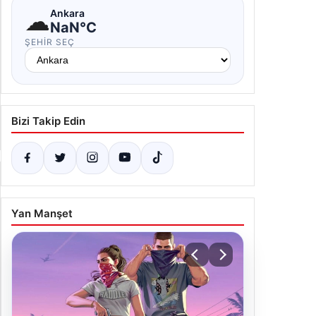
☁
Ankara
NaN°C
ŞEHIR SEÇ
Bizi Takip Edin
Yan Manşet