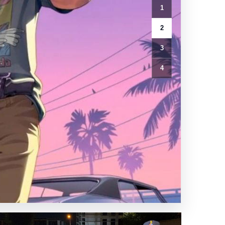
1
2
3
4