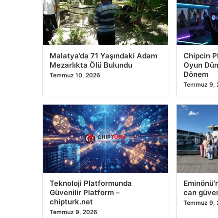
Malatya’da 71 Yaşındaki Adam
Chipcin Pl
Mezarlıkta Ölü Bulundu
Oyun Dün
Dönem
Temmuz 10, 2026
Temmuz 9, 
Teknoloji Platformunda
Eminönü’n
Güvenilir Platform –
can güven
chipturk.net
Temmuz 9, 
Temmuz 9, 2026