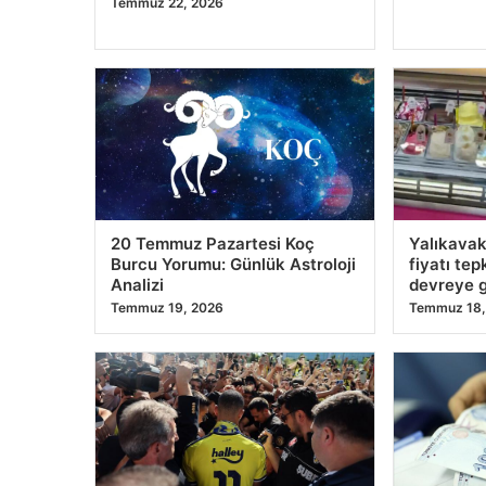
Temmuz 22, 2026
20 Temmuz Pazartesi Koç
Yalıkavak
Burcu Yorumu: Günlük Astroloji
fiyatı tep
Analizi
devreye g
Temmuz 19, 2026
Temmuz 18,