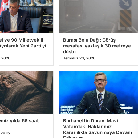
l ve 90 Milletvekili
Burası Bolu Dağı: Görüş
yrılarak Yeni Parti’yi
mesafesi yaklaşık 30 metreye
düştü
 2026
Temmuz 23, 2026
miz yılda 56 saat
Burhanettin Duran: Mavi
Vatan’daki Haklarımızı
Kararlılıkla Savunmaya Devam
 2026