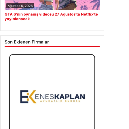
Ağustos 6, 2026
GTA 6’nın oynanış videosu 27 Ağustos’ta Netflix’te
yayınlanacak
Son Eklenen Firmalar