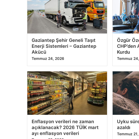
Gaziantep Şehir Geneli Taşıt
Özgür Öze
Enerji Sistemleri – Gaziantep
CHP’den A
Akücü
Kurdu
Temmuz 24, 2026
Temmuz 24,
Enflasyon verileri ne zaman
Uyku süre
açıklanacak? 2026 TÜİK mart
azaldı
ayı enflasyon verileri
Temmuz 21,