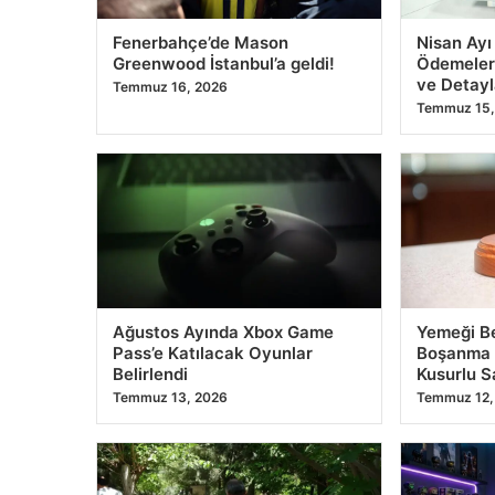
Fenerbahçe’de Mason
Nisan Ay
Greenwood İstanbul’a geldi!
Ödemeler
ve Detayl
Temmuz 16, 2026
Temmuz 15,
Ağustos Ayında Xbox Game
Yemeği B
Pass’e Katılacak Oyunlar
Boşanma 
Belirlendi
Kusurlu S
Temmuz 13, 2026
Temmuz 12,