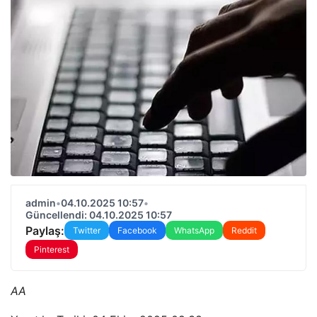
admin
•
04.10.2025 10:57
•
Güncellendi: 04.10.2025 10:57
Paylaş:
Twitter
Facebook
WhatsApp
Reddit
Pinterest
AA