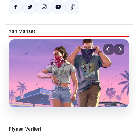
Yan Manşet
06.08.2026
GTA 6’nın oynanış videosu 27
Piyasa Verileri
Ağustos’ta Netflix’te yayınlanacak