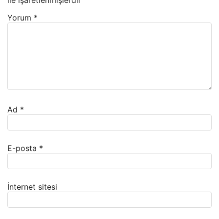
ile işaretlenmişlerdir
Yorum
*
Ad
*
E-posta
*
İnternet sitesi