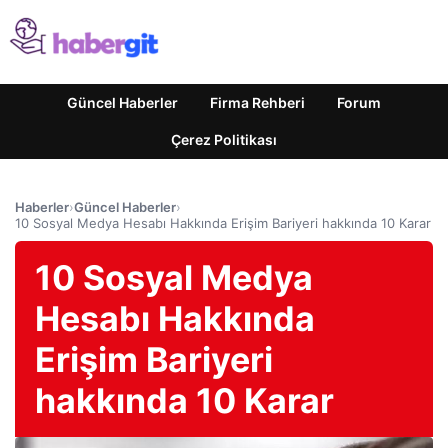
Güncel Haberler
Firma Rehberi
Forum
Çerez Politikası
Haberler
›
Güncel Haberler
›
10 Sosyal Medya Hesabı Hakkında Erişim Bariyeri hakkında 10 Karar
10 Sosyal Medya
Hesabı Hakkında
Erişim Bariyeri
hakkında 10 Karar