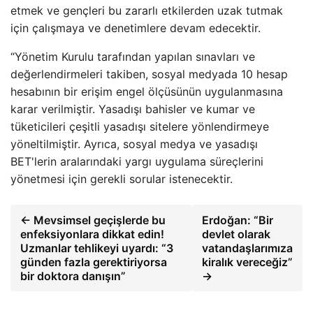
etmek ve gençleri bu zararlı etkilerden uzak tutmak
için çalışmaya ve denetimlere devam edecektir.
“Yönetim Kurulu tarafından yapılan sınavları ve
değerlendirmeleri takiben, sosyal medyada 10 hesap
hesabının bir erişim engel ölçüsünün uygulanmasına
karar verilmiştir. Yasadışı bahisler ve kumar ve
tüketicileri çeşitli yasadışı sitelere yönlendirmeye
yöneltilmiştir. Ayrıca, sosyal medya ve yasadışı
BET'lerin aralarındaki yargı uygulama süreçlerini
yönetmesi için gerekli sorular istenecektir.
← Mevsimsel geçişlerde bu
Erdoğan: “Bir
enfeksiyonlara dikkat edin!
devlet olarak
Uzmanlar tehlikeyi uyardı: “3
vatandaşlarımıza
günden fazla gerektiriyorsa
kiralık vereceğiz”
bir doktora danışın”
→