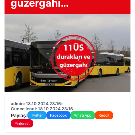
güzergahı…
admin
•
18.10.2024 23:16
•
Güncellendi: 18.10.2024 23:16
Paylaş:
Twitter
Facebook
WhatsApp
Reddit
Pinterest