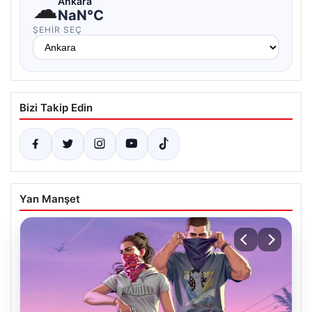
☁
Ankara
NaN°C
ŞEHIR SEÇ
Bizi Takip Edin
Yan Manşet