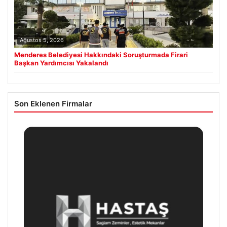
Ağustos 5, 2026
Menderes Belediyesi Hakkındaki Soruşturmada Firari
Başkan Yardımcısı Yakalandı
Son Eklenen Firmalar