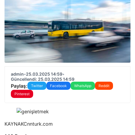
admin
•
25.03.2025 14:59
•
Güncellendi: 25.03.2025 14:59
Paylaş:
Twitter
Facebook
WhatsApp
Reddit
Pinterest
KAYNAK
Cnnturk.com