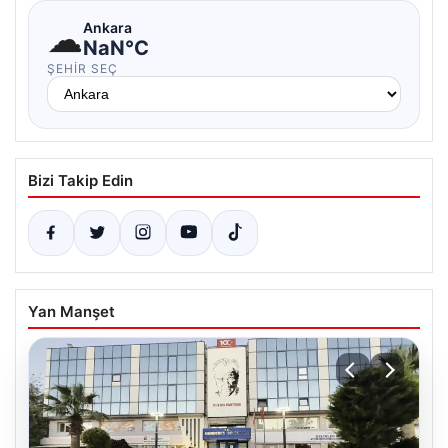
☁
Ankara
NaN°C
ŞEHIR SEÇ
Bizi Takip Edin
Yan Manşet