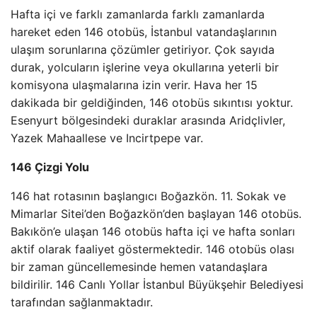
Hafta içi ve farklı zamanlarda farklı zamanlarda
hareket eden 146 otobüs, İstanbul vatandaşlarının
ulaşım sorunlarına çözümler getiriyor. Çok sayıda
durak, yolcuların işlerine veya okullarına yeterli bir
komisyona ulaşmalarına izin verir. Hava her 15
dakikada bir geldiğinden, 146 otobüs sıkıntısı yoktur.
Esenyurt bölgesindeki duraklar arasında Aridçlivler,
Yazek Mahaallese ve Incirtpepe var.
146 Çizgi Yolu
146 hat rotasının başlangıcı Boğazkön. 11. Sokak ve
Mimarlar Sitei’den Boğazkön’den başlayan 146 otobüs.
Bakıkön’e ulaşan 146 otobüs hafta içi ve hafta sonları
aktif olarak faaliyet göstermektedir. 146 otobüs olası
bir zaman güncellemesinde hemen vatandaşlara
bildirilir. 146 Canlı Yollar İstanbul Büyükşehir Belediyesi
tarafından sağlanmaktadır.