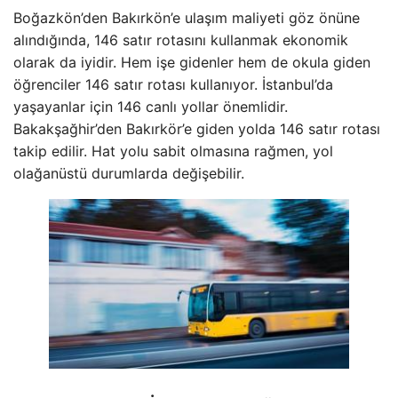
Boğazkön’den Bakırkön’e ulaşım maliyeti göz önüne
alındığında, 146 satır rotasını kullanmak ekonomik
olarak da iyidir. Hem işe gidenler hem de okula giden
öğrenciler 146 satır rotası kullanıyor. İstanbul’da
yaşayanlar için 146 canlı yollar önemlidir.
Bakakşağhir’den Bakırkör’e giden yolda 146 satır rotası
takip edilir. Hat yolu sabit olmasına rağmen, yol
olağanüstü durumlarda değişebilir.