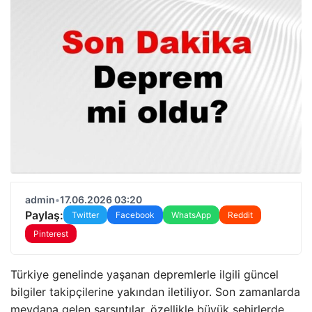
admin
•
17.06.2026 03:20
Paylaş:
Twitter
Facebook
WhatsApp
Reddit
Pinterest
Türkiye genelinde yaşanan depremlerle ilgili güncel
bilgiler takipçilerine yakından iletiliyor. Son zamanlarda
meydana gelen sarsıntılar, özellikle büyük şehirlerde