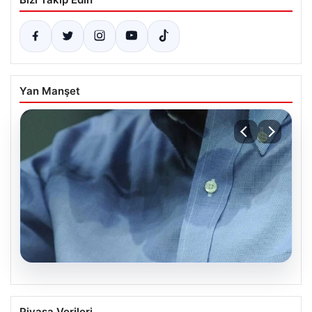
Yan Manşet
08.08.2026
Yargıtay’dan dikkat çeken karar: Kişisel
Piyasa Verileri