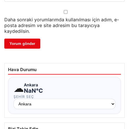
Daha sonraki yorumlarımda kullanılması için adım, e-
posta adresim ve site adresim bu tarayıcıya
kaydedilsin.
Hava Durumu
☁
Ankara
NaN°C
ŞEHIR SEÇ
Bizi Takip Edin