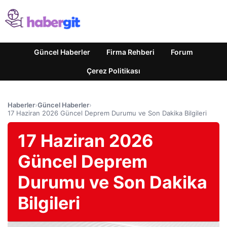
Güncel Haberler
Firma Rehberi
Forum
Çerez Politikası
Haberler
›
Güncel Haberler
›
17 Haziran 2026 Güncel Deprem Durumu ve Son Dakika Bilgileri
17 Haziran 2026
Güncel Deprem
Durumu ve Son Dakika
Bilgileri