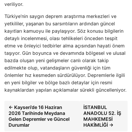
veriliyor.
Türkiye’nin saygın deprem araştırma merkezleri ve
yetkililer, yaşanan bu sarsıntıların ardından güncel
kayıtları kamuoyu ile paylaşıyor. Söz konusu bilgilerin
detaylı incelenmesi, olası tehlikeleri önceden tespit
etme ve önleyici tedbirler alma açısından hayati önem
taşıyor. Gün boyunca ve devamında bölgesel ve ulusal
bazda oluşan yeni gelişmeler canlı olarak takip
edilmekte olup, vatandaşların güvenliği için tüm
önlemler hız kesmeden sürdürülüyor. Depremlerle ilgili
en yeni bilgiler ve bölge bazlı detaylar için resmi
kaynaklardan yapılan açıklamalar sürekli güncelleniyor.
← Kayseri’de 16 Haziran
İSTANBUL
2026 Tarihinde Meydana
ANADOLU 52. İŞ
Gelen Depremler ve Güncel
MAHKEMESİ
Durumlar
HAKİMLİĞİ →