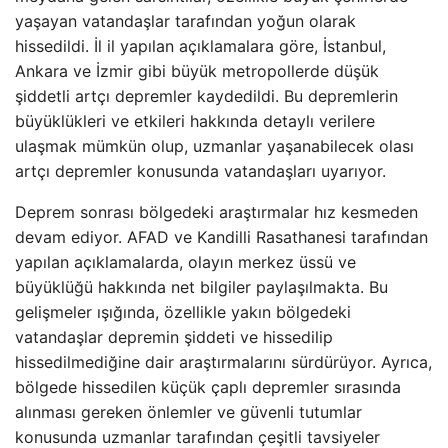
yaşayan vatandaşlar tarafından yoğun olarak
hissedildi. İl il yapılan açıklamalara göre, İstanbul,
Ankara ve İzmir gibi büyük metropollerde düşük
şiddetli artçı depremler kaydedildi. Bu depremlerin
büyüklükleri ve etkileri hakkında detaylı verilere
ulaşmak mümkün olup, uzmanlar yaşanabilecek olası
artçı depremler konusunda vatandaşları uyarıyor.
Deprem sonrası bölgedeki araştırmalar hız kesmeden
devam ediyor. AFAD ve Kandilli Rasathanesi tarafından
yapılan açıklamalarda, olayın merkez üssü ve
büyüklüğü hakkında net bilgiler paylaşılmakta. Bu
gelişmeler ışığında, özellikle yakın bölgedeki
vatandaşlar depremin şiddeti ve hissedilip
hissedilmediğine dair araştırmalarını sürdürüyor. Ayrıca,
bölgede hissedilen küçük çaplı depremler sırasında
alınması gereken önlemler ve güvenli tutumlar
konusunda uzmanlar tarafından çeşitli tavsiyeler