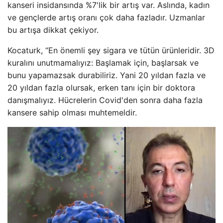
kanseri insidansında %7'lik bir artış var. Aslında, kadın
ve gençlerde artış oranı çok daha fazladır. Uzmanlar
bu artışa dikkat çekiyor.
Kocaturk, “En önemli şey sigara ve tütün ürünleridir. 3D
kuralını unutmamalıyız: Başlamak için, başlarsak ve
bunu yapamazsak durabiliriz. Yani 20 yıldan fazla ve
20 yıldan fazla olursak, erken tanı için bir doktora
danışmalıyız. Hücrelerin Covid'den sonra daha fazla
kansere sahip olması muhtemeldir.