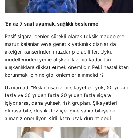
'En az 7 saat uyumak, sağlıklı beslenme'
Pasif sigara içenler, sürekli olarak toksik maddelere
maruz kalanlar veya genetik yatkınlık olanlar da
akciğer kanserinden muzdarip olabilirler. Uyku
modellerinden yeme alışkanlıklarına kadar tüm
alışkanlıklara dikkat etmek önemlidir. Peki hastalıktan
korunmak için ne gibi önlemler alınmalıdır?
Uzman adı “Riskli İnsanların şikayetleri yok, 50 yıldan
fazla ve 20 yıldan fazla 20 yıldan fazla sigara
içiyorlarsa, daha yüksek risk grupları. Şikayetleri
olmasa bile, düşük doz içeriğine sahip bileşenler
almanız öneriliyor. Kirlilikten uzak durun” dedi.