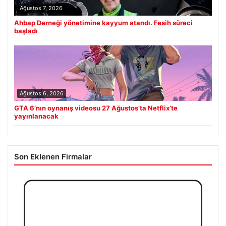
Ağustos 7, 2026
Ahbap Derneği yönetimine kayyum atandı. Fesih süreci
başladı
Ağustos 6, 2026
GTA 6’nın oynanış videosu 27 Ağustos’ta Netflix’te
yayınlanacak
Son Eklenen Firmalar