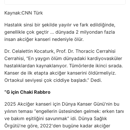
Kaynak:
CNN Türk
Hastalık sinsi bir şekilde yayılır ve fark edildiğinde,
genellikle çok geçtir … dünyada 2 milyondan fazla
insan akciğer kanseri nedeniyle ölür.
Dr. Celalettin Kocaturk, Prof. Dr. Thoracic Cerrahisi
Cerrahisi, “En yaygın ölüm dünyadaki kardiyovasküler
hastalıklardan kaynaklanıyor. Tümörlerde ikinci sırada.
Kanser de ilk etapta akciğer kanserini öldürmeliyiz.
Ortaokul seviyesi çok ciddiye başladı.” Dedi.
“G için Chaki Rabbro
2025 Akciğer kanseri için Dünya Kanser Günü'nin bu
yılının teması “engellerin üstesinden gelmek: erken tanı
ve bakım eşitliğini savunmak” idi. Dünya Sağlık
Örgütü'ne göre, 2022'den bugüne kadar akciğer