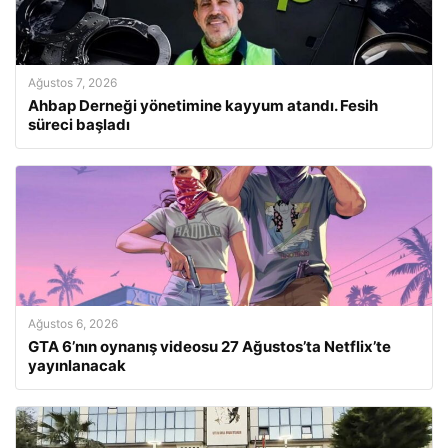
Ağustos 7, 2026
Ahbap Derneği yönetimine kayyum atandı. Fesih
süreci başladı
Ağustos 6, 2026
GTA 6’nın oynanış videosu 27 Ağustos’ta Netflix’te
yayınlanacak