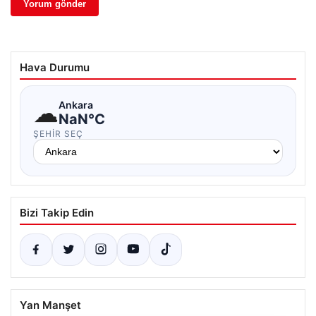
Hava Durumu
☁
Ankara
NaN°C
ŞEHIR SEÇ
Bizi Takip Edin
Yan Manşet