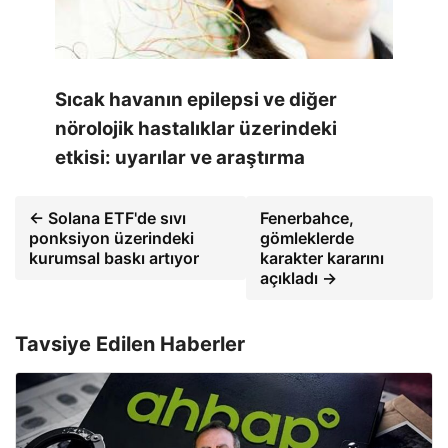
Sıcak havanın epilepsi ve diğer
nörolojik hastalıklar üzerindeki
etkisi: uyarılar ve araştırma
← Solana ETF'de sıvı
Fenerbahce,
ponksiyon üzerindeki
gömleklerde
kurumsal baskı artıyor
karakter kararını
açıkladı →
Tavsiye Edilen Haberler