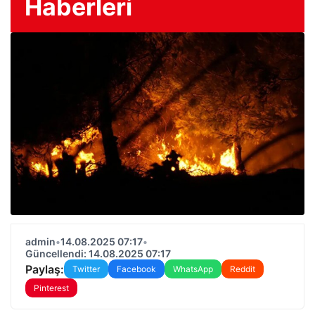
Haberleri
admin
•
14.08.2025 07:17
•
Güncellendi: 14.08.2025 07:17
Paylaş:
Twitter
Facebook
WhatsApp
Reddit
Pinterest