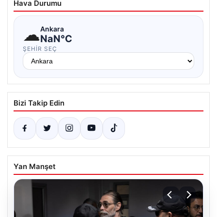
Hava Durumu
☁
Ankara
NaN°C
ŞEHIR SEÇ
Bizi Takip Edin
Yan Manşet