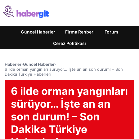
Güncel Haberler
Firma Rehberi
Forum
Çerez Politikası
Haberler
›
Güncel Haberler
›
6 ilde orman yangınları sürüyor… İşte an an son durum! – Son
Dakika Türkiye Haberleri
6 ilde orman yangınları
sürüyor… İşte an an
son durum! – Son
Dakika Türkiye