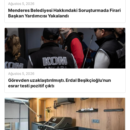
Ağustos 5, 2026
Menderes Belediyesi Hakkındaki Soruşturmada Firari
Başkan Yardımcısı Yakalandı
Ağustos 5, 2026
Görevden uzaklaştırılmıştı. Erdal Beşikçioğlu’nun
esrar testi pozitif çıktı