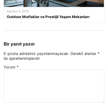
Ağustos 4, 2026
Outdoor Mutfaklar ve Prestijli Yaşam Mekanları
Bir yanıt yazın
E-posta adresiniz yayınlanmayacak.
Gerekli alanlar
*
ile işaretlenmişlerdir
Yorum
*