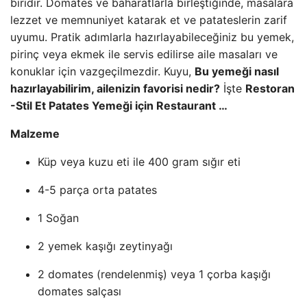
biridir. Domates ve baharatlarla birleştiğinde, masalara
lezzet ve memnuniyet katarak et ve patateslerin zarif
uyumu. Pratik adımlarla hazırlayabileceğiniz bu yemek,
pirinç veya ekmek ile servis edilirse aile masaları ve
konuklar için vazgeçilmezdir. Kuyu,
Bu yemeği nasıl
hazırlayabilirim, ailenizin favorisi nedir?
İşte
Restoran
-Stil Et Patates Yemeği için Restaurant …
Malzeme
Küp veya kuzu eti ile 400 gram sığır eti
4-5 parça orta patates
1 Soğan
2 yemek kaşığı zeytinyağı
2 domates (rendelenmiş) veya 1 çorba kaşığı
domates salçası