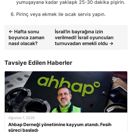
yumuşayana kadar yaklaşık 25-30 dakika pişirin.
Pirinç veya ekmek ile sıcak servis yapın.
← Hafta sonu
İsrail'in bayrağına izin
boyunca zaman
verilmedi! İsrail oyuncuları
nasıl olacak?
turnuvadan emekli oldu →
Tavsiye Edilen Haberler
Ağustos 7, 2026
Ahbap Derneği yönetimine kayyum atandı. Fesih
süreci başladı