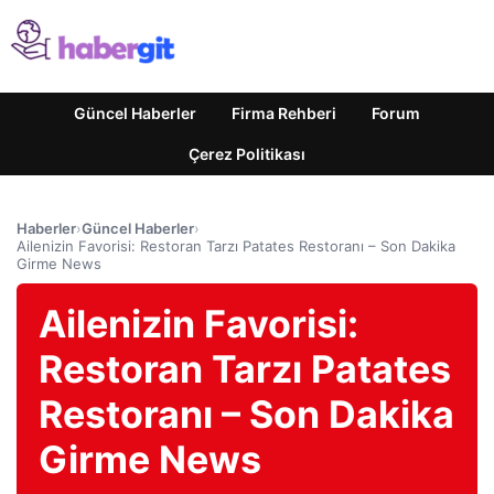
Güncel Haberler
Firma Rehberi
Forum
Çerez Politikası
Haberler
›
Güncel Haberler
›
Ailenizin Favorisi: Restoran Tarzı Patates Restoranı – Son Dakika
Girme News
Ailenizin Favorisi:
Restoran Tarzı Patates
Restoranı – Son Dakika
Girme News