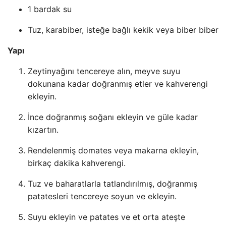
1 bardak su
Tuz, karabiber, isteğe bağlı kekik veya biber biber
Yapı
Zeytinyağını tencereye alın, meyve suyu
dokunana kadar doğranmış etler ve kahverengi
ekleyin.
İnce doğranmış soğanı ekleyin ve güle kadar
kızartın.
Rendelenmiş domates veya makarna ekleyin,
birkaç dakika kahverengi.
Tuz ve baharatlarla tatlandırılmış, doğranmış
patatesleri tencereye soyun ve ekleyin.
Suyu ekleyin ve patates ve et orta ateşte