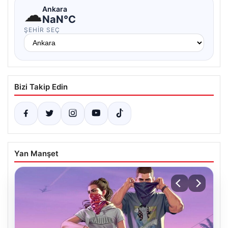
☁
Ankara
NaN°C
ŞEHIR SEÇ
Bizi Takip Edin
Yan Manşet