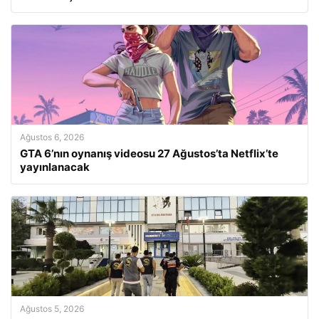
Ağustos 6, 2026
GTA 6’nın oynanış videosu 27 Ağustos’ta Netflix’te
yayınlanacak
Ağustos 5, 2026