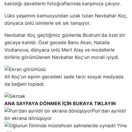
katıldığı davetlerin fotoğraflarında karşımıza çıkıyor.
Lüks yaşamını kamuoyundan uzak tutan Nevbahar Koç,
dünyaca ünlü isimlerle sık sık tanışıyor.
Nevbahar Koç geçtiğimiz günlerde Bodrum'da özel bir
geceye katıldı. Özel gecede Banu Akan, Natalia
Vodianova, dünyaca ünlü Mert Alaş ve modellerle
birlikte görüntülenen Nevbahar Koç'un morali iyiydi.
Ali Koç'un eşinin gecedeki sade tarzı sosyal medyada
da beğeni topladı.
ANA SAYFAYA DÖNMEK İÇİN BURAYA TIKLAYIN
Pun'dan ayrıldı!
bir ekrana dönüşüyor