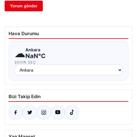
Hava Durumu
☁
Ankara
NaN°C
ŞEHIR SEÇ
Bizi Takip Edin
Yan Manşet