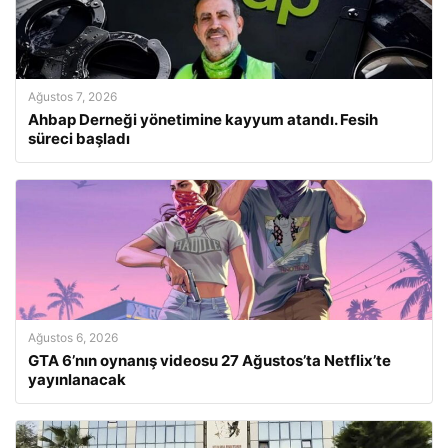
Ağustos 7, 2026
Ahbap Derneği yönetimine kayyum atandı. Fesih
süreci başladı
Ağustos 6, 2026
GTA 6’nın oynanış videosu 27 Ağustos’ta Netflix’te
yayınlanacak