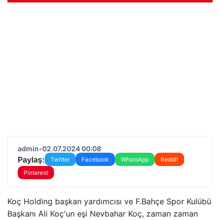
admin
•
02.07.2024 00:08
Paylaş:
Twitter
Facebook
WhatsApp
Reddit
Pinterest
Koç Holding başkan yardımcısı ve F.Bahçe Spor Kulübü
Başkanı Ali Koç'un eşi Nevbahar Koç, zaman zaman