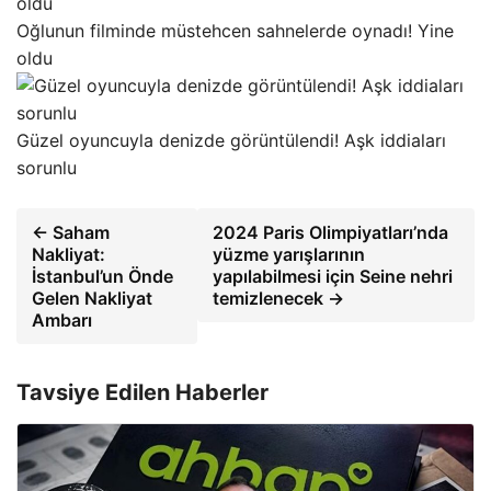
Oğlunun filminde müstehcen sahnelerde oynadı! Yine
oldu
Güzel oyuncuyla denizde görüntülendi! Aşk iddiaları
sorunlu
← Saham
2024 Paris Olimpiyatları’nda
Nakliyat:
yüzme yarışlarının
İstanbul’un Önde
yapılabilmesi için Seine nehri
Gelen Nakliyat
temizlenecek →
Ambarı
Tavsiye Edilen Haberler