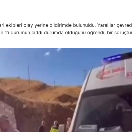
i ekipleri olay yerine bildirimde bulunuldu. Yaralılar çevred
ların 1'i durumun ciddi durumda olduğunu öğrendi, bir soruşt