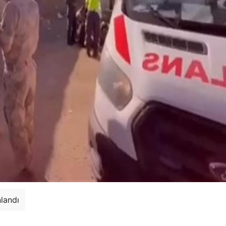
nlandı