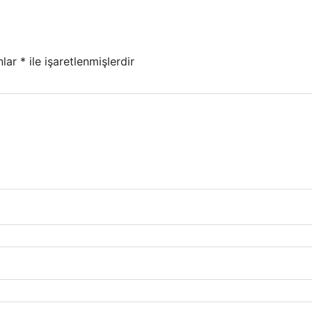
nlar
*
ile işaretlenmişlerdir