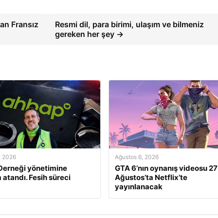
lan Fransız
Resmi dil, para birimi, ulaşım ve bilmeniz
gereken her şey →
, 2026
Ağustos 6, 2026
Derneği yönetimine
GTA 6’nın oynanış videosu 27
atandı. Fesih süreci
Ağustos’ta Netflix’te
yayınlanacak