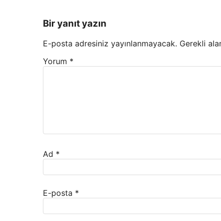
Bir yanıt yazın
E-posta adresiniz yayınlanmayacak.
Gerekli ala
Yorum
*
Ad
*
E-posta
*