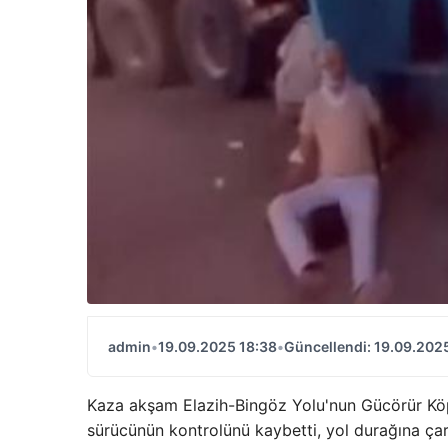
admin
•
19.09.2025 18:38
•
Güncellendi: 19.09.202
Kaza akşam Elazih-Bingöz Yolu'nun Gücörür K
sürücünün kontrolünü kaybetti, yol durağına çar