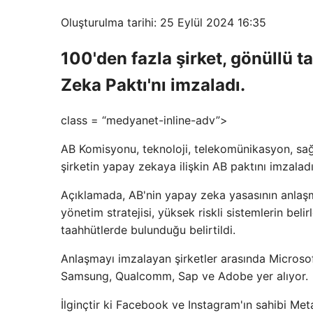
Oluşturulma tarihi: 25 Eylül 2024 16:35
100'den fazla şirket, gönüllü t
Zeka Paktı'nı imzaladı.
class = “medyanet-inline-adv”>
AB Komisyonu, teknoloji, telekomünikasyon, sağlı
şirketin yapay zekaya ilişkin AB paktını imzalad
Açıklamada, AB'nin yapay zeka yasasının anlaş
yönetim stratejisi, yüksek riskli sistemlerin beli
taahhütlerde bulunduğu belirtildi.
Anlaşmayı imzalayan şirketler arasında Micros
Samsung, Qualcomm, Sap ve Adobe yer alıyor.
İlginçtir ki Facebook ve Instagram'ın sahibi Me