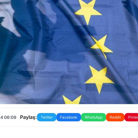
Paylaş:
24 06:09
Twitter
Facebook
WhatsApp
Reddit
Pinte