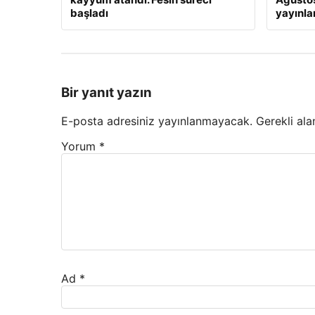
başladı
yayınl
Bir yanıt yazın
E-posta adresiniz yayınlanmayacak.
Gerekli ala
Yorum
*
Ad
*