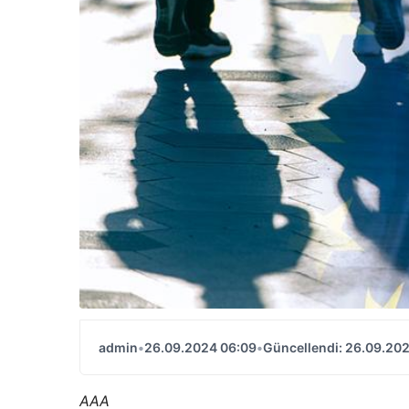
admin
•
26.09.2024 06:09
•
Güncellendi: 26.09.20
AAA