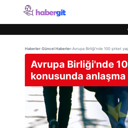
Haberler
›
Güncel Haberler
›
Avrupa Birliği'nde 100 şirket 
Avrupa Birliği'nde 1
konusunda anlaşma 