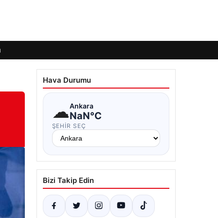
ı
Hava Durumu
☁
Ankara
NaN°C
ŞEHIR SEÇ
Bizi Takip Edin