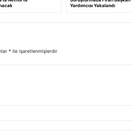
anacak
Yardımcısı Yakalandı
nlar
*
ile işaretlenmişlerdir