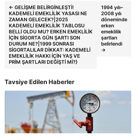
← GELİŞME BELİRGİNLEŞTİ!
1994 yılı–
KADEMELİ EMEKLİLİK YASASI NE
2008 yılı
ZAMAN GELECEK?|2025
döneminde
KADEMELİ EMEKLİLİK TABLOSU
erken
BELLİ OLDU MU? ERKEN EMEKLİLİK
emeklilik
İÇİN SİGORTA GÜN ŞARTI SON
şartları
DURUM NE?|1999 SONRASI
belirlendi
SİGORTALILAR DİKKAT: KADEMELİ
→
EMEKLİLİK HAKKI İÇİN YAŞ VE
PRİM ŞARTLARI DEĞİŞTİ Mİ?}
Tavsiye Edilen Haberler