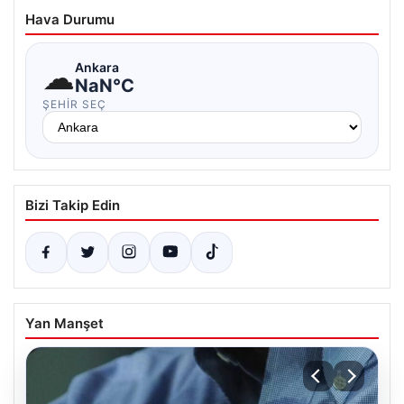
Hava Durumu
☁
Ankara
NaN°C
ŞEHIR SEÇ
Bizi Takip Edin
Yan Manşet