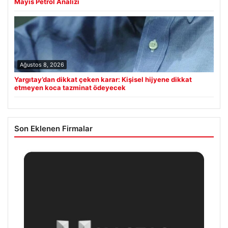
Mayıs Petrol Analizi
Ağustos 8, 2026
Yargıtay’dan dikkat çeken karar: Kişisel hijyene dikkat
etmeyen koca tazminat ödeyecek
Son Eklenen Firmalar