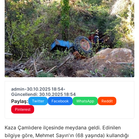
admin
•
30.10.2025 18:54
•
Güncellendi: 30.10.2025 18:54
Paylaş:
Twitter
Facebook
WhatsApp
Reddit
Pinterest
Kaza Çamlıdere ilçesinde meydana geldi. Edinilen
bilgiye göre, Mehmet Sayın'ın (68 yaşında) kullandığı