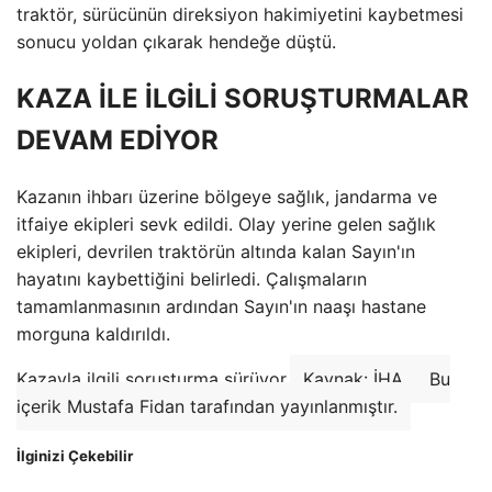
traktör, sürücünün direksiyon hakimiyetini kaybetmesi
sonucu yoldan çıkarak hendeğe düştü.
KAZA İLE İLGİLİ SORUŞTURMALAR
DEVAM EDİYOR
Kazanın ihbarı üzerine bölgeye sağlık, jandarma ve
itfaiye ekipleri sevk edildi. Olay yerine gelen sağlık
ekipleri, devrilen traktörün altında kalan Sayın'ın
hayatını kaybettiğini belirledi. Çalışmaların
tamamlanmasının ardından Sayın'ın naaşı hastane
morguna kaldırıldı.
Kazayla ilgili soruşturma sürüyor.
Kaynak: İHA
Bu
içerik Mustafa Fidan tarafından yayınlanmıştır.
İlginizi Çekebilir