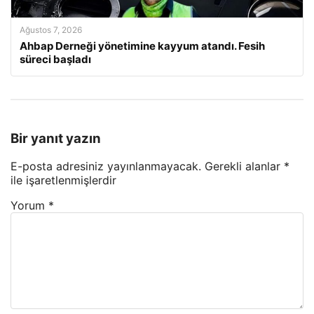
Ağustos 7, 2026
Ahbap Derneği yönetimine kayyum atandı. Fesih
süreci başladı
Bir yanıt yazın
E-posta adresiniz yayınlanmayacak.
Gerekli alanlar
*
ile işaretlenmişlerdir
Yorum
*