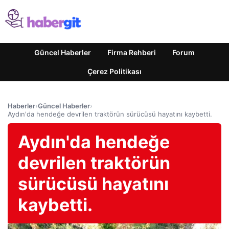
Güncel Haberler
Firma Rehberi
Forum
Çerez Politikası
Haberler
›
Güncel Haberler
›
Aydın'da hendeğe devrilen traktörün sürücüsü hayatını kaybetti.
Aydın'da hendeğe
devrilen traktörün
sürücüsü hayatını
kaybetti.