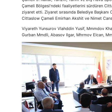
Çameli Bölgesi'ndeki faaliyetlerini sürdüren Ci
ziyaret etti. Ziyaret sırasında Belediye Başkanı 
Cittaslow Çameli Emirhan Akshit ve Nimet Cansu C
Viyareth Yunsurov Vlahddin Yusif, Mmmdov Kha
Gurban Mmdli, Abasov Ilgar, Mhrmov Elcan, Mm