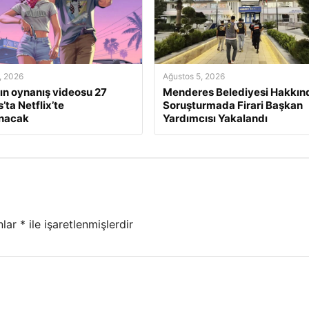
, 2026
Ağustos 5, 2026
ın oynanış videosu 27
Menderes Belediyesi Hakkın
’ta Netflix’te
Soruşturmada Firari Başkan
anacak
Yardımcısı Yakalandı
nlar
*
ile işaretlenmişlerdir