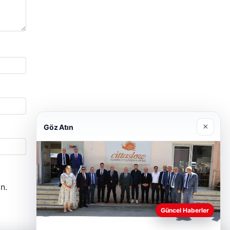
×
Göz Atın
n.
Güncel Haberler