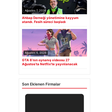
Ağustos 7, 2026
Ahbap Derneği yönetimine kayyum
atandı. Fesih süreci başladı
Ağustos 6, 2026
GTA 6’nın oynanış videosu 27
Ağustos’ta Netflix’te yayınlanacak
Son Eklenen Firmalar