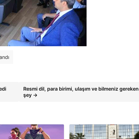
andı
edi
Resmi dil, para birimi, ulaşım ve bilmeniz gereken
şey →