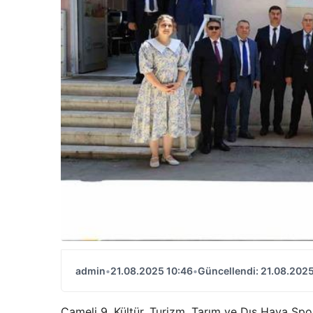
admin
•
21.08.2025 10:46
•
Güncellendi: 21.08.2025
Çameli 9. Kültür, Turizm, Tarım ve Dış Hava Spor