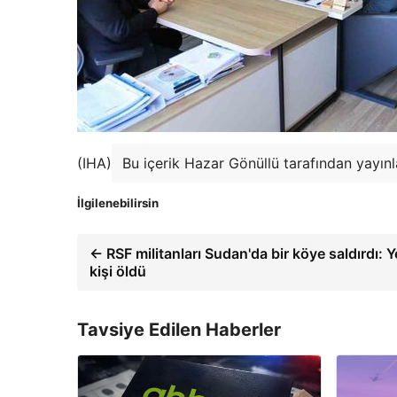
(IHA)
Bu içerik Hazar Gönüllü tarafından yayınl
İlgilenebilirsin
← RSF militanları Sudan'da bir köye saldırdı: Y
kişi öldü
Tavsiye Edilen Haberler