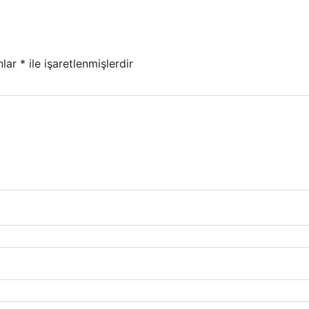
nlar
*
ile işaretlenmişlerdir