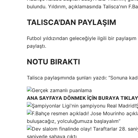
bulundu. Yıldırım, açıklamasında Talisca'nın F.B
TALISCA'DAN PAYLAŞIM
Futbol yıldızından geleceğiyle ilgili bir paylaşı
paylaştı.
NOTU BIRAKTI
Talisca paylaşımında şunları yazdı: “Sonuna kada
ANA SAYFAYA DÖNMEK İÇİN BURAYA TIKLAY
buluşacağız, yolculuğumuza başlayalım”
saniyede sahaya çıktı