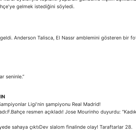
ahçe'ye gelmek istediğini söyledi.
m geldi. Anderson Talisca, El Nassr amblemini gösteren bir f
r seninle.”
IN
Şampiyonlar Ligi'nin şampiyonu Real Madrid!
F.Bahçe resmen açıkladı! Jose Mourinho duyurdu: “Kadı
Dev slalom finalinde olay! Taraftarlar 28.