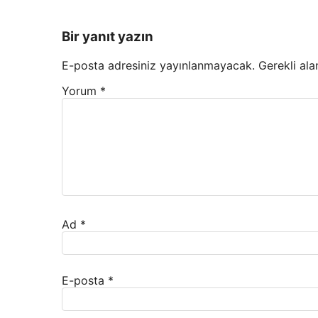
Bir yanıt yazın
E-posta adresiniz yayınlanmayacak.
Gerekli ala
Yorum
*
Ad
*
E-posta
*