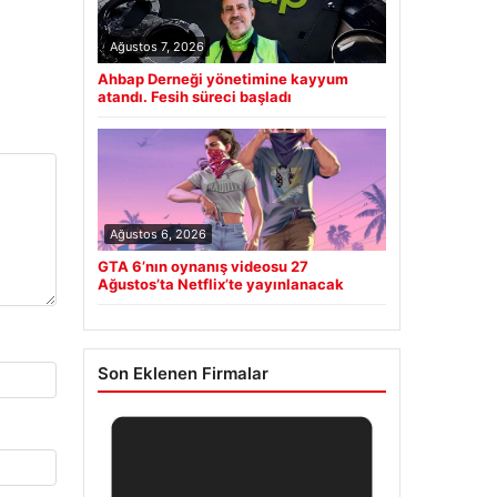
Ağustos 7, 2026
Ahbap Derneği yönetimine kayyum
atandı. Fesih süreci başladı
Ağustos 6, 2026
GTA 6’nın oynanış videosu 27
Ağustos’ta Netflix’te yayınlanacak
Son Eklenen Firmalar