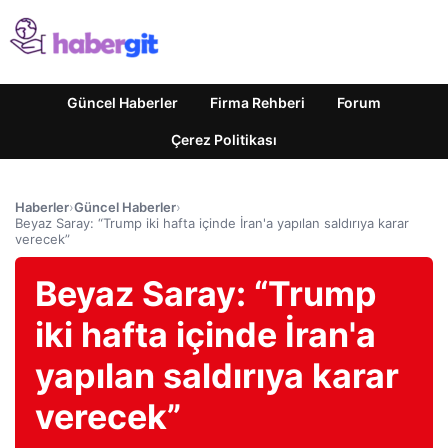
Güncel Haberler
Firma Rehberi
Forum
Çerez Politikası
Haberler
›
Güncel Haberler
›
Beyaz Saray: “Trump iki hafta içinde İran'a yapılan saldırıya karar
verecek”
Beyaz Saray: “Trump
iki hafta içinde İran'a
yapılan saldırıya karar
verecek”