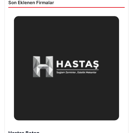
Son Eklenen Firmalar
Enes Kaplan Avukatlık Bürosu