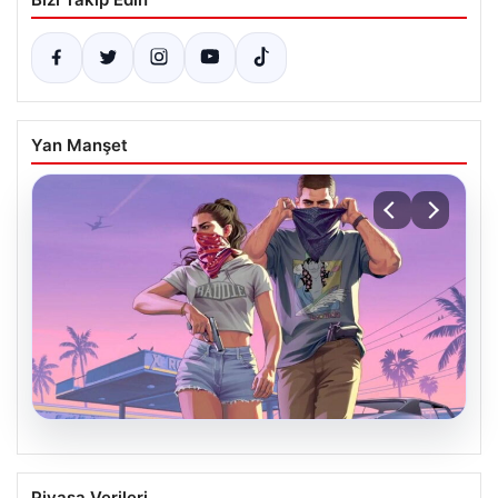
Yan Manşet
06.08.2026
GTA 6’nın oynanış videosu 27
Piyasa Verileri