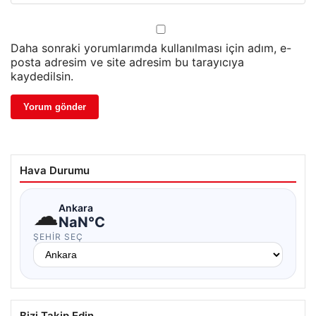
Daha sonraki yorumlarımda kullanılması için adım, e-
posta adresim ve site adresim bu tarayıcıya
kaydedilsin.
Hava Durumu
☁
Ankara
NaN°C
ŞEHIR SEÇ
Bizi Takip Edin