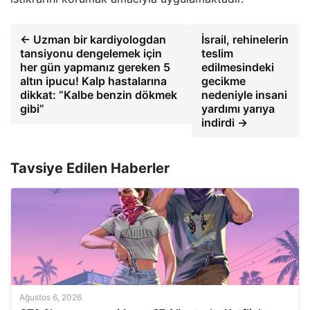
← Uzman bir kardiyologdan
İsrail, rehinelerin
tansiyonu dengelemek için
teslim
her gün yapmanız gereken 5
edilmesindeki
altın ipucu! Kalp hastalarına
gecikme
dikkat: “Kalbe benzin dökmek
nedeniyle insani
gibi”
yardımı yarıya
indirdi →
Tavsiye Edilen Haberler
Ağustos 6, 2026