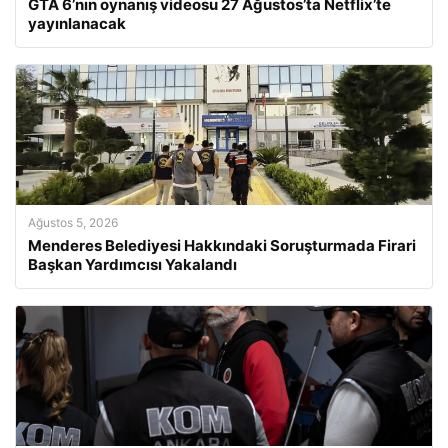
GTA 6’nın oynanış videosu 27 Ağustos’ta Netflix’te
yayınlanacak
Ağustos 5, 2026
Menderes Belediyesi Hakkındaki Soruşturmada Firari
Başkan Yardımcısı Yakalandı