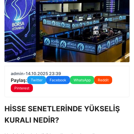
admin
•
14.10.2025 23:39
Paylaş:
Twitter
Facebook
WhatsApp
Reddit
Pinterest
HİSSE SENETLERİNDE YÜKSELİŞ
KURALI NEDİR?