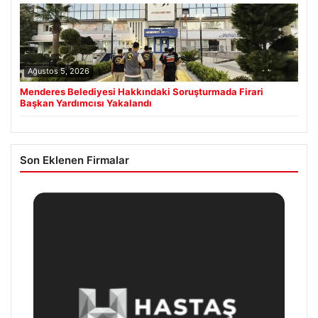
Ağustos 5, 2026
Menderes Belediyesi Hakkındaki Soruşturmada Firari
Başkan Yardımcısı Yakalandı
Son Eklenen Firmalar