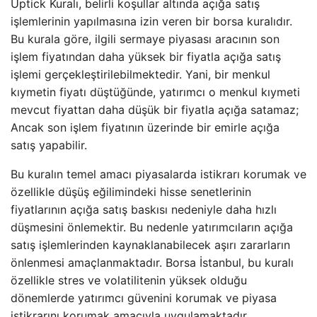
Uptick Kuralı, belirli koşullar altında açığa satış
işlemlerinin yapılmasına izin veren bir borsa kuralıdır.
Bu kurala göre, ilgili sermaye piyasası aracının son
işlem fiyatından daha yüksek bir fiyatla açığa satış
işlemi gerçekleştirilebilmektedir. Yani, bir menkul
kıymetin fiyatı düştüğünde, yatırımcı o menkul kıymeti
mevcut fiyattan daha düşük bir fiyatla açığa satamaz;
Ancak son işlem fiyatının üzerinde bir emirle açığa
satış yapabilir.
Bu kuralın temel amacı piyasalarda istikrarı korumak ve
özellikle düşüş eğilimindeki hisse senetlerinin
fiyatlarının açığa satış baskısı nedeniyle daha hızlı
düşmesini önlemektir. Bu nedenle yatırımcıların açığa
satış işlemlerinden kaynaklanabilecek aşırı zararların
önlenmesi amaçlanmaktadır. Borsa İstanbul, bu kuralı
özellikle stres ve volatilitenin yüksek olduğu
dönemlerde yatırımcı güvenini korumak ve piyasa
istikrarını korumak amacıyla uygulamaktadır.