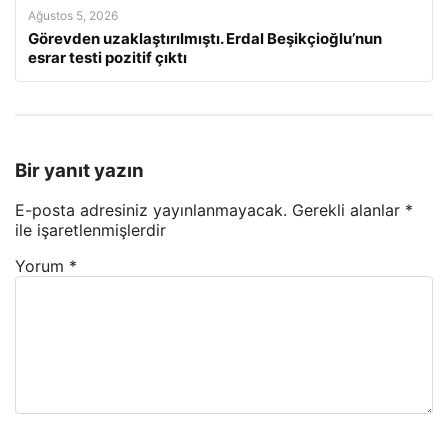
Ağustos 5, 2026
Görevden uzaklaştırılmıştı. Erdal Beşikçioğlu’nun
esrar testi pozitif çıktı
Bir yanıt yazın
E-posta adresiniz yayınlanmayacak.
Gerekli alanlar
*
ile işaretlenmişlerdir
Yorum
*