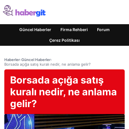
Güncel Haberler
Firma Rehberi
Forum
Çerez Politikası
Haberler
›
Güncel Haberler
›
Borsada açığa satış kuralı nedir, ne anlama gelir?
Borsada açığa satış
kuralı nedir, ne anlama
gelir?