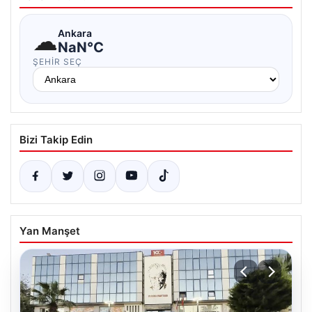
☁
Ankara
NaN°C
ŞEHIR SEÇ
Bizi Takip Edin
Yan Manşet