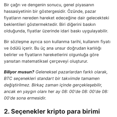
Bir çağrı ve dengenin sonucu, genel piyasanın
hassasiyetinin bir göstergesidir. Özünde, pazar
fiyatların nereden hareket edeceğine dair gelecekteki
beklentileri göstermektedir. Biri diğerini baskın
olduğunda, fiyatlar üzerinde idari baskı uygulayabilir.
Bir sözleşme ayrıca son kullanma tarihi, kullanım fiyatı
ve ödülü içerir. Bu üç ana unsur doğrudan karlılığı
belirler ve fiyatların hareketlerini olgunluğa göre
yansıtan matematiksel çerçeveyi oluşturur.
Biliyor musun?
Geleneksel pazarlardan farklı olarak,
BTC seçenekleri standart bir takvimde tamamen
değiştirilmez. Birkaç zaman içinde gerçekleşebilir,
ancak en yaygın olanı her ay 08: 00'de 08: 00'de 08:
00'de sona ermesidir.
2. Seçenekler kripto para birimi