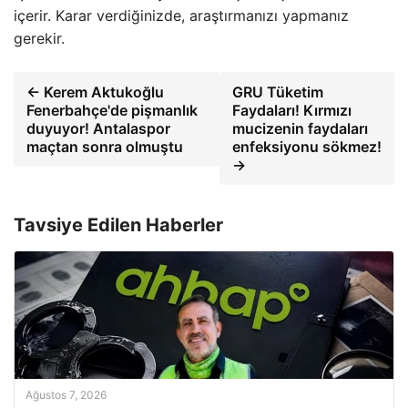
içerir. Karar verdiğinizde, araştırmanızı yapmanız
gerekir.
← Kerem Aktukoğlu
GRU Tüketim
Fenerbahçe'de pişmanlık
Faydaları! Kırmızı
duyuyor! Antalaspor
mucizenin faydaları
maçtan sonra olmuştu
enfeksiyonu sökmez!
→
Tavsiye Edilen Haberler
Ağustos 7, 2026