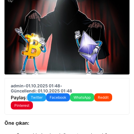
admin
•
01.10.2025 01:48
•
Güncellendi: 01.10.2025 01:48
Paylaş:
Twitter
Facebook
WhatsApp
Reddit
Pinterest
Öne çıkan: