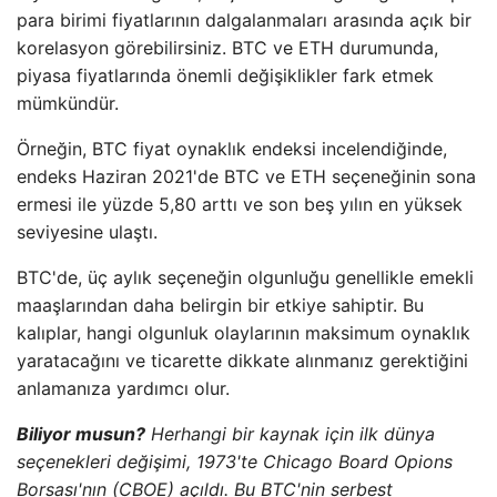
para birimi fiyatlarının dalgalanmaları arasında açık bir
korelasyon görebilirsiniz. BTC ve ETH durumunda,
piyasa fiyatlarında önemli değişiklikler fark etmek
mümkündür.
Örneğin, BTC fiyat oynaklık endeksi incelendiğinde,
endeks Haziran 2021'de BTC ve ETH seçeneğinin sona
ermesi ile yüzde 5,80 arttı ve son beş yılın en yüksek
seviyesine ulaştı.
BTC'de, üç aylık seçeneğin olgunluğu genellikle emekli
maaşlarından daha belirgin bir etkiye sahiptir. Bu
kalıplar, hangi olgunluk olaylarının maksimum oynaklık
yaratacağını ve ticarette dikkate alınmanız gerektiğini
anlamanıza yardımcı olur.
Biliyor musun?
Herhangi bir kaynak için ilk dünya
seçenekleri değişimi, 1973'te Chicago Board Opions
Borsası'nın (CBOE) açıldı. Bu BTC'nin serbest