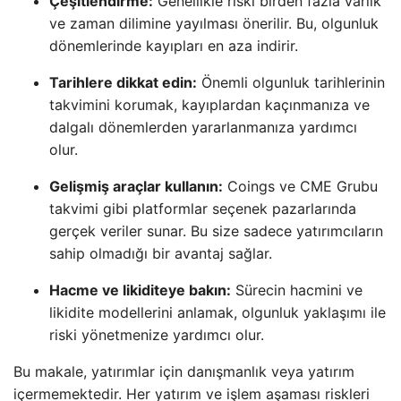
Çeşitlendirme:
Genellikle riski birden fazla varlık
ve zaman dilimine yayılması önerilir. Bu, olgunluk
dönemlerinde kayıpları en aza indirir.
Tarihlere dikkat edin:
Önemli olgunluk tarihlerinin
takvimini korumak, kayıplardan kaçınmanıza ve
dalgalı dönemlerden yararlanmanıza yardımcı
olur.
Gelişmiş araçlar kullanın:
Coings ve CME Grubu
takvimi gibi platformlar seçenek pazarlarında
gerçek veriler sunar. Bu size sadece yatırımcıların
sahip olmadığı bir avantaj sağlar.
Hacme ve likiditeye bakın:
Sürecin hacmini ve
likidite modellerini anlamak, olgunluk yaklaşımı ile
riski yönetmenize yardımcı olur.
Bu makale, yatırımlar için danışmanlık veya yatırım
içermemektedir. Her yatırım ve işlem aşaması riskleri