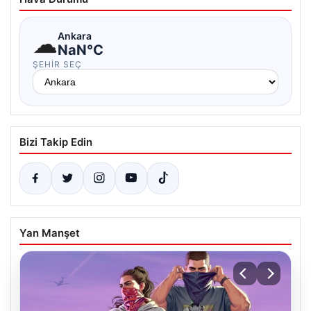
☁
Ankara
NaN°C
ŞEHIR SEÇ
Bizi Takip Edin
Yan Manşet