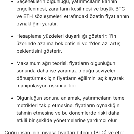
Seçeneklerin olgunluğu, yatırımcıların kârının
engellenmesi, zararların kesilmesi ve büyük BTC
ve ETH sözleşmeleri etrafındaki özetin fiyatlarının
oynaklığını yaratır.
Hesaplama yüzdeleri duyarlılığı gösterir: 1'in
üzerinde azalma beklentisini ve 1'den azı artış
beklentisini gösterir.
Maksimum ağrı teorisi, fiyatların olgunluğun
sonunda daha işe yaramaz olduğu seviyeleri
dönüştürmek için fiyatların eğilimini açıklayarak
manipülasyon riskini artırır.
Olgunluğun sonunu anlamak, yatırımcıların temel
metrikleri takip etmesine, fiyatların oynaklığını
tahmin etmesine ve bu dönemlerde riski daha
etkili bir şekilde yönetmelerine yardımcı olur.
Çoğu insan için, piyasa fiyatları bitcoin (BTC) ve eter