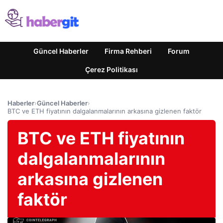
Güncel Haberler
Firma Rehberi
Forum
Çerez Politikası
Haberler
›
Güncel Haberler
›
BTC ve ETH fiyatının dalgalanmalarının arkasına gizlenen faktör
BTC ve ETH fiyatının
dalgalanmalarının
arkasına gizlenen
faktör