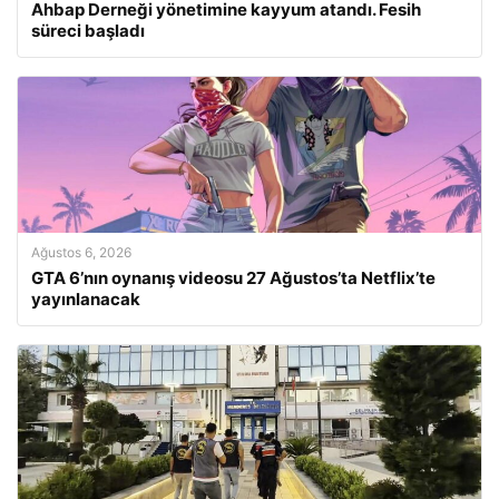
Ahbap Derneği yönetimine kayyum atandı. Fesih
süreci başladı
Ağustos 6, 2026
GTA 6’nın oynanış videosu 27 Ağustos’ta Netflix’te
yayınlanacak