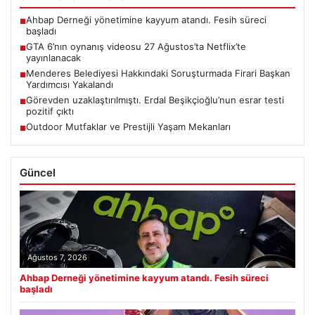
Ahbap Derneği yönetimine kayyum atandı. Fesih süreci
■
başladı
GTA 6’nın oynanış videosu 27 Ağustos’ta Netflix’te
■
yayınlanacak
Menderes Belediyesi Hakkındaki Soruşturmada Firari Başkan
■
Yardımcısı Yakalandı
Görevden uzaklaştırılmıştı. Erdal Beşikçioğlu’nun esrar testi
■
pozitif çıktı
Outdoor Mutfaklar ve Prestijli Yaşam Mekanları
■
Güncel
Ağustos 7, 2026
Ahbap Derneği yönetimine kayyum atandı. Fesih süreci
başladı