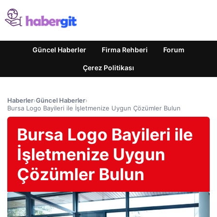
Güncel Haberler
Firma Rehberi
Forum
Çerez Politikası
Haberler
›
Güncel Haberler
›
Bursa Logo Bayileri ile İşletmenize Uygun Çözümler Bulun
Bursa Logo Bayileri ile
İşletmenize Uygun
Çözümler Bulun