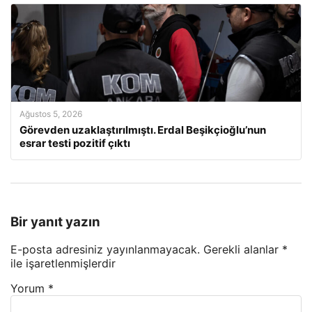
Ağustos 5, 2026
Görevden uzaklaştırılmıştı. Erdal Beşikçioğlu’nun
esrar testi pozitif çıktı
Bir yanıt yazın
E-posta adresiniz yayınlanmayacak.
Gerekli alanlar
*
ile işaretlenmişlerdir
Yorum
*