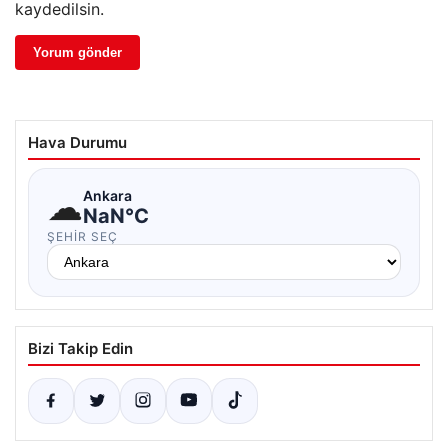
kaydedilsin.
Hava Durumu
☁
Ankara
NaN°C
ŞEHIR SEÇ
Bizi Takip Edin