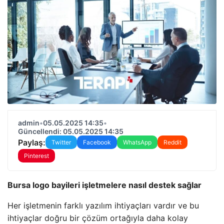
admin
•
05.05.2025 14:35
•
Güncellendi: 05.05.2025 14:35
Paylaş:
Twitter
Facebook
WhatsApp
Reddit
Pinterest
Bursa logo bayileri işletmelere nasıl destek sağlar
Her işletmenin farklı yazılım ihtiyaçları vardır ve bu
ihtiyaçlar doğru bir çözüm ortağıyla daha kolay