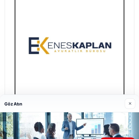
×
Göz Atın
Enes Kaplan Avukatlık Bürosu
Nisan 28, 2026