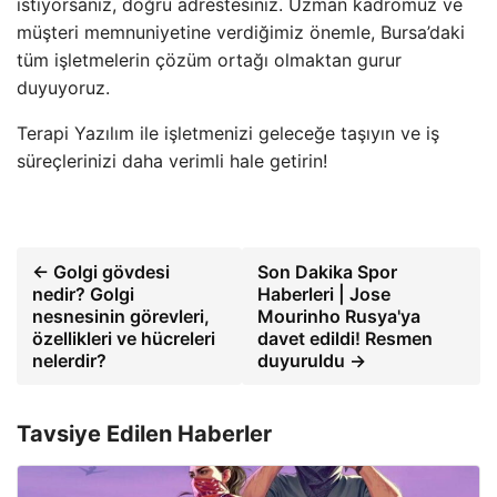
istiyorsanız, doğru adrestesiniz. Uzman kadromuz ve
müşteri memnuniyetine verdiğimiz önemle, Bursa’daki
tüm işletmelerin çözüm ortağı olmaktan gurur
duyuyoruz.
Terapi Yazılım ile işletmenizi geleceğe taşıyın ve iş
süreçlerinizi daha verimli hale getirin!
← Golgi gövdesi
Son Dakika Spor
nedir? Golgi
Haberleri | Jose
nesnesinin görevleri,
Mourinho Rusya'ya
özellikleri ve hücreleri
davet edildi! Resmen
nelerdir?
duyuruldu →
Tavsiye Edilen Haberler