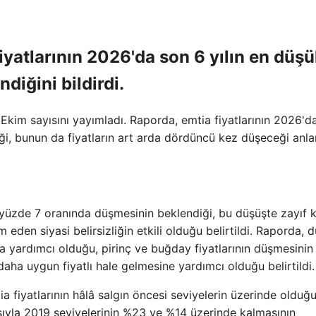
iyatlarının 2026'da son 6 yılın en düş
diğini bildirdi.
kim sayısını yayımladı. Raporda, emtia fiyatlarının 2026'd
iği, bunun da fiyatların art arda dördüncü kez düşeceği anl
l yüzde 7 oranında düşmesinin beklendiği, bu düşüşte zayıf 
den siyasi belirsizliğin etkili olduğu belirtildi. Raporda, 
na yardımcı olduğu, pirinç ve buğday fiyatlarının düşmesinin 
daha uygun fiyatlı hale gelmesine yardımcı olduğu belirtildi.
fiyatlarının hâlâ salgın öncesi seviyelerin üzerinde olduğ
sıyla 2019 seviyelerinin %23 ve %14 üzerinde kalmasının