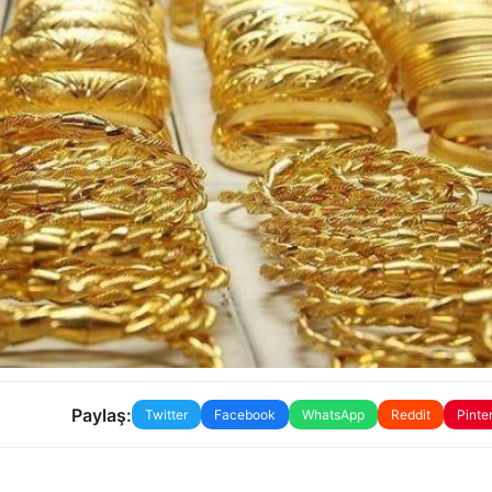
Paylaş:
Twitter
Facebook
WhatsApp
Reddit
Pinte