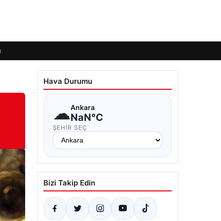
ı
Hava Durumu
☁
Ankara
NaN°C
ŞEHIR SEÇ
Bizi Takip Edin