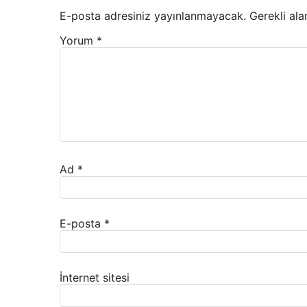
E-posta adresiniz yayınlanmayacak.
Gerekli ala
Yorum
*
Ad
*
E-posta
*
İnternet sitesi