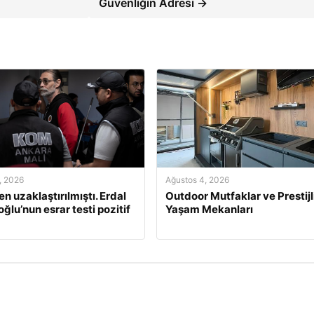
Güvenliğin Adresi →
, 2026
Ağustos 4, 2026
n uzaklaştırılmıştı. Erdal
Outdoor Mutfaklar ve Prestijl
ğlu’nun esrar testi pozitif
Yaşam Mekanları