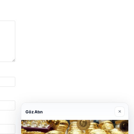
×
Göz Atın