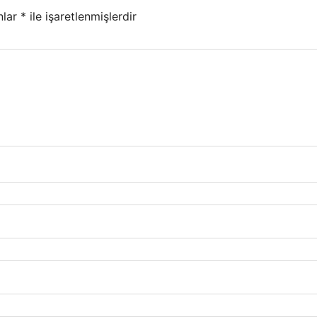
nlar
*
ile işaretlenmişlerdir