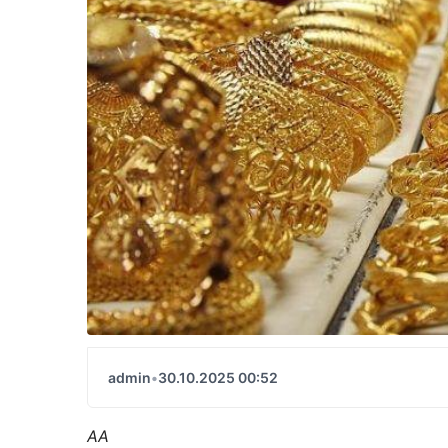
admin
•
30.10.2025 00:52
AA