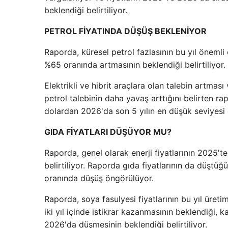
beklendiği belirtiliyor.
PETROL FİYATINDA DÜŞÜŞ BEKLENİYOR
Raporda, küresel petrol fazlasının bu yıl önemli
%65 oranında artmasının beklendiği belirtiliyor.
Elektrikli ve hibrit araçlara olan talebin artmas
petrol talebinin daha yavaş arttığını belirten ra
dolardan 2026'da son 5 yılın en düşük seviyesi o
GIDA FİYATLARI DÜŞÜYOR MU?
Raporda, genel olarak enerji fiyatlarının 2025'
belirtiliyor. Raporda gıda fiyatlarının da düştü
oranında düşüş öngörülüyor.
Raporda, soya fasulyesi fiyatlarının bu yıl üret
iki yıl içinde istikrar kazanmasının beklendiği, k
2026'da düşmesinin beklendiği belirtiliyor.