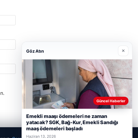
×
Göz Atın
n.
Güncel Haberler
Emekli maaşı ödemeleri ne zaman
yatacak? SGK, Bağ-Kur, Emekli Sandığı
maaş ödemeleri başladı
Haziran 13, 2026