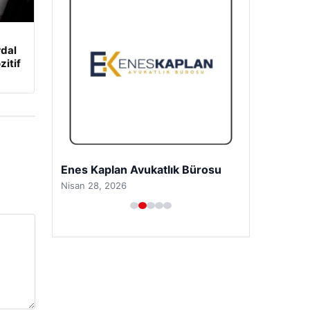
rdal
zitif
Enes Kaplan Avukatlık Bürosu
Nisan 28, 2026