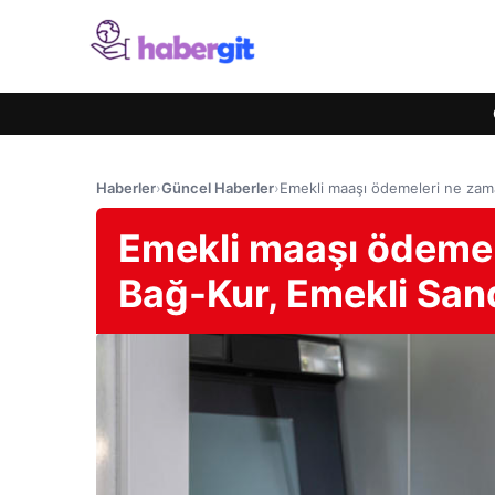
Haberler
›
Güncel Haberler
›
Emekli maaşı ödemeleri ne zam
Emekli maaşı ödemel
Bağ-Kur, Emekli San