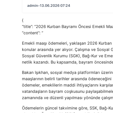
admin
•
13.06.2026 07:24
{
“title”: “2026 Kurban Bayramı Öncesi Emekli Ma
“content”: “
Emekli maaşı ödemeleri, yaklaşan 2026 Kurban 
konular arasında yer alıyor. Çalışma ve Sosyal G
Sosyal Güvenlik Kurumu (SGK), Bağ-Kur ve Emek
netlik kazandı. Bu kapsamda, bayram öncesinde y
Bakan Işıkhan, sosyal medya platformları üzerin
maaşlarının belirli tarihler arasında ödeneceğini 
ödemeler, emeklilerin maddi ihtiyaçlarını karşı
vatandaşların bayram coşkusunu paylaşabilmele
zamanında ve düzenli yapılması yönünde çalışmal
Ödemelerin güncel takvimine göre, SSK, Bağ-Kur 