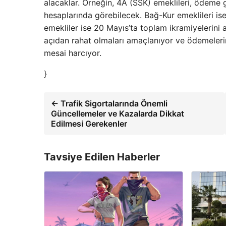
alacaklar. Örneğin, 4A (SSK) emeklileri, ödeme g
hesaplarında görebilecek. Bağ-Kur emeklileri is
emekliler ise 20 Mayıs’ta toplam ikramiyelerini
açıdan rahat olmaları amaçlanıyor ve ödemelerin
mesai harcıyor.
}
← Trafik Sigortalarında Önemli
Güncellemeler ve Kazalarda Dikkat
Edilmesi Gerekenler
Tavsiye Edilen Haberler