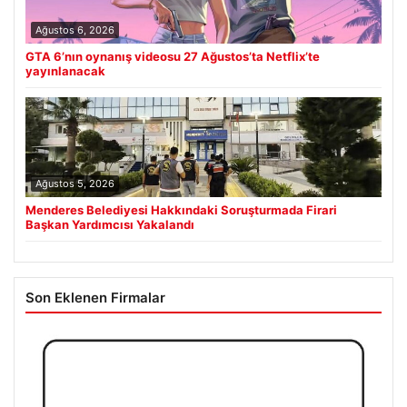
Ağustos 6, 2026
GTA 6’nın oynanış videosu 27 Ağustos’ta Netflix’te
yayınlanacak
Ağustos 5, 2026
Menderes Belediyesi Hakkındaki Soruşturmada Firari
Başkan Yardımcısı Yakalandı
Son Eklenen Firmalar