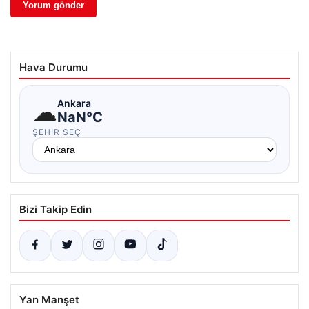
Hava Durumu
☁
Ankara
NaN°C
ŞEHIR SEÇ
Bizi Takip Edin
Yan Manşet