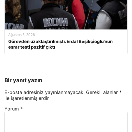
Ağustos 5, 2026
Görevden uzaklaştırılmıştı. Erdal Beşikçioğlu’nun
esrar testi pozitif çıktı
Bir yanıt yazın
E-posta adresiniz yayınlanmayacak.
Gerekli alanlar
*
ile işaretlenmişlerdir
Yorum
*