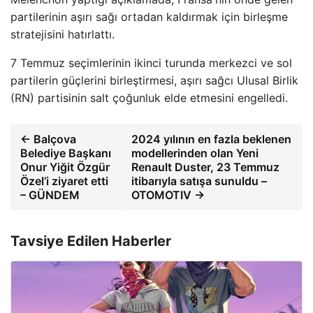
partilerinin aşırı sağı ortadan kaldırmak için birleşme
stratejisini hatırlattı.
7 Temmuz seçimlerinin ikinci turunda merkezci ve sol
partilerin güçlerini birleştirmesi, aşırı sağcı Ulusal Birlik
(RN) partisinin salt çoğunluk elde etmesini engelledi.
← Balçova
2024 yılının en fazla beklenen
Belediye Başkanı
modellerinden olan Yeni
Onur Yiğit Özgür
Renault Duster, 23 Temmuz
Özel’i ziyaret etti
itibarıyla satışa sunuldu –
– GÜNDEM
OTOMOTIV →
Tavsiye Edilen Haberler