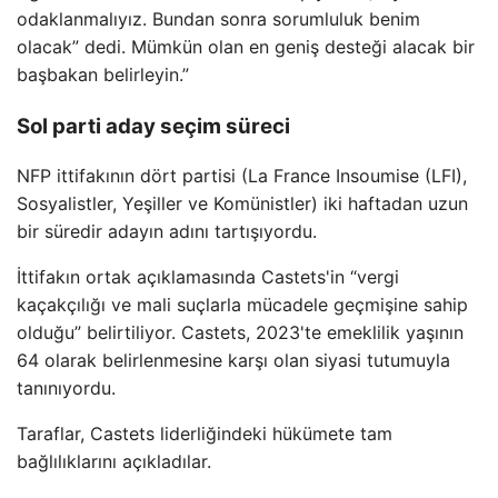
odaklanmalıyız. Bundan sonra sorumluluk benim
olacak” dedi. Mümkün olan en geniş desteği alacak bir
başbakan belirleyin.”
Sol parti aday seçim süreci
NFP ittifakının dört partisi (La France Insoumise (LFI),
Sosyalistler, Yeşiller ve Komünistler) iki haftadan uzun
bir süredir adayın adını tartışıyordu.
İttifakın ortak açıklamasında Castets'in “vergi
kaçakçılığı ve mali suçlarla mücadele geçmişine sahip
olduğu” belirtiliyor. Castets, 2023'te emeklilik yaşının
64 olarak belirlenmesine karşı olan siyasi tutumuyla
tanınıyordu.
Taraflar, Castets liderliğindeki hükümete tam
bağlılıklarını açıkladılar.