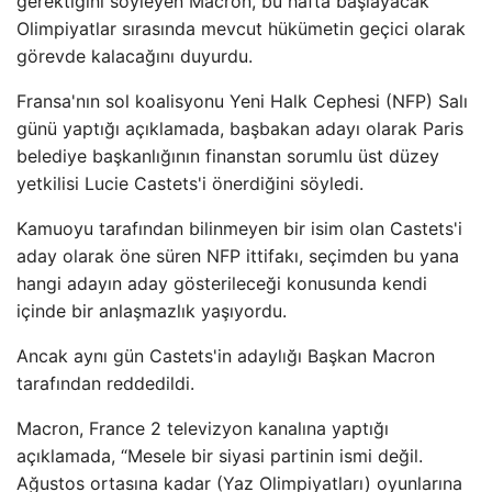
gerektiğini söyleyen Macron, bu hafta başlayacak
Olimpiyatlar sırasında mevcut hükümetin geçici olarak
görevde kalacağını duyurdu.
Fransa'nın sol koalisyonu Yeni Halk Cephesi (NFP) Salı
günü yaptığı açıklamada, başbakan adayı olarak Paris
belediye başkanlığının finanstan sorumlu üst düzey
yetkilisi Lucie Castets'i önerdiğini söyledi.
Kamuoyu tarafından bilinmeyen bir isim olan Castets'i
aday olarak öne süren NFP ittifakı, seçimden bu yana
hangi adayın aday gösterileceği konusunda kendi
içinde bir anlaşmazlık yaşıyordu.
Ancak aynı gün Castets'in adaylığı Başkan Macron
tarafından reddedildi.
Macron, France 2 televizyon kanalına yaptığı
açıklamada, “Mesele bir siyasi partinin ismi değil.
Ağustos ortasına kadar (Yaz Olimpiyatları) oyunlarına