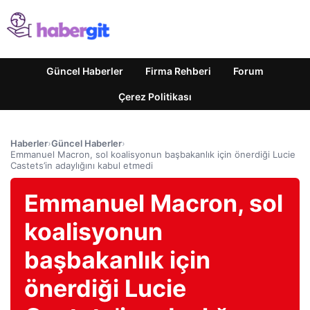
Güncel Haberler
Firma Rehberi
Forum
Çerez Politikası
Haberler
›
Güncel Haberler
›
Emmanuel Macron, sol koalisyonun başbakanlık için önerdiği Lucie
Castets’in adaylığını kabul etmedi
Emmanuel Macron, sol
koalisyonun
başbakanlık için
önerdiği Lucie