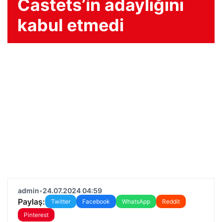
Castets’in adaylığını
kabul etmedi
admin
•
24.07.2024 04:59
Paylaş:
Twitter
Facebook
WhatsApp
Reddit
Pinterest