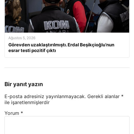
Ağustos 5, 2026
Görevden uzaklaştırılmıştı. Erdal Beşikçioğlu’nun
esrar testi pozitif çıktı
Bir yanıt yazın
E-posta adresiniz yayınlanmayacak.
Gerekli alanlar
*
ile işaretlenmişlerdir
Yorum
*