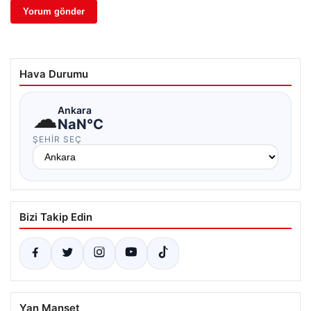
Hava Durumu
☁
Ankara
NaN°C
ŞEHIR SEÇ
Bizi Takip Edin
Yan Manşet