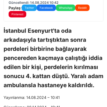
Güncellendi: 14.08.2024 10:42
Paylaş:
Twitter
Facebook
WhatsApp
Reddit
Pinterest
İstanbul Esenyurt'ta oda
arkadaşıyla tartıştıktan sonra
perdeleri birbirine bağlayarak
pencereden kaçmaya çalıştığı iddia
edilen bir kişi, perdelerin kırılması
sonucu 4. kattan düştü. Yaralı adam
ambulansla hastaneye kaldırıldı.
Yayınlanma: 14.08.2024 – 10:41