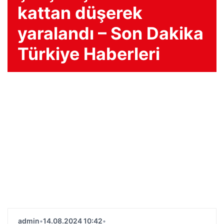
kattan düşerek
yaralandı – Son Dakika
Türkiye Haberleri
admin
•
14.08.2024 10:42
•