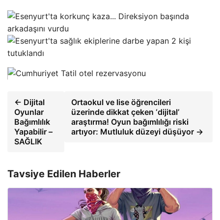
← Dijital
Ortaokul ve lise öğrencileri
Oyunlar
üzerinde dikkat çeken ‘dijital’
Bağımlılık
araştırma! Oyun bağımlılığı riski
Yapabilir –
artıyor: Mutluluk düzeyi düşüyor →
SAĞLIK
Tavsiye Edilen Haberler