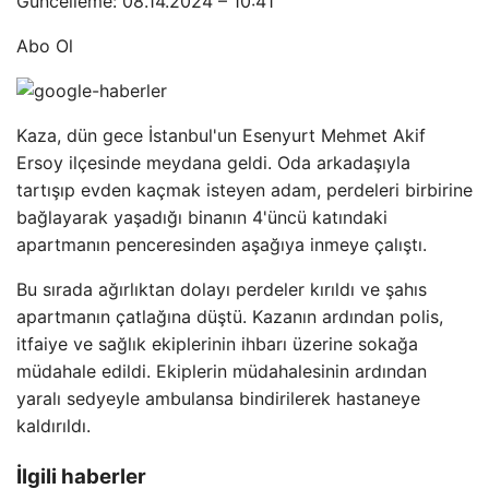
Güncelleme: 08.14.2024 – 10:41
Abo Ol
Kaza, dün gece İstanbul'un Esenyurt Mehmet Akif
Ersoy ilçesinde meydana geldi. Oda arkadaşıyla
tartışıp evden kaçmak isteyen adam, perdeleri birbirine
bağlayarak yaşadığı binanın 4'üncü katındaki
apartmanın penceresinden aşağıya inmeye çalıştı.
Bu sırada ağırlıktan dolayı perdeler kırıldı ve şahıs
apartmanın çatlağına düştü. Kazanın ardından polis,
itfaiye ve sağlık ekiplerinin ihbarı üzerine sokağa
müdahale edildi. Ekiplerin müdahalesinin ardından
yaralı sedyeyle ambulansa bindirilerek hastaneye
kaldırıldı.
İlgili haberler