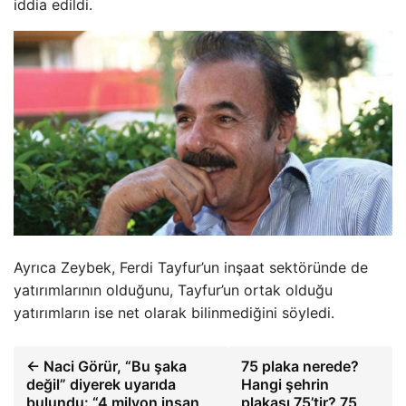
iddia edildi.
Ayrıca Zeybek, Ferdi Tayfur’un inşaat sektöründe de
yatırımlarının olduğunu, Tayfur’un ortak olduğu
yatırımların ise net olarak bilinmediğini söyledi.
← Naci Görür, “Bu şaka
75 plaka nerede?
değil” diyerek uyarıda
Hangi şehrin
bulundu: “4 milyon insan
plakası 75’tir? 75