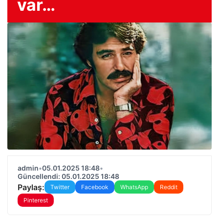
var…
admin
•
05.01.2025 18:48
•
Güncellendi: 05.01.2025 18:48
Paylaş:
Twitter
Facebook
WhatsApp
Reddit
Pinterest