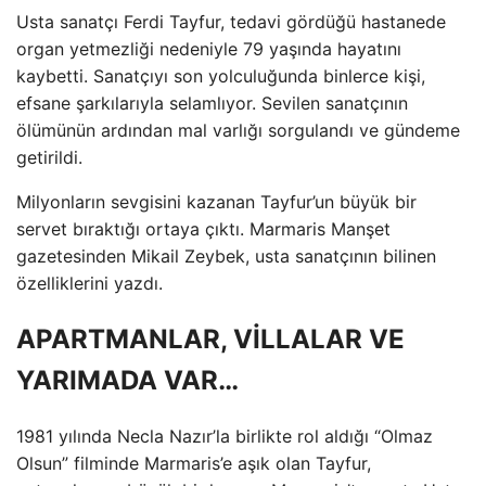
Usta sanatçı Ferdi Tayfur, tedavi gördüğü hastanede
organ yetmezliği nedeniyle 79 yaşında hayatını
kaybetti. Sanatçıyı son yolculuğunda binlerce kişi,
efsane şarkılarıyla selamlıyor. Sevilen sanatçının
ölümünün ardından mal varlığı sorgulandı ve gündeme
getirildi.
Milyonların sevgisini kazanan Tayfur’un büyük bir
servet bıraktığı ortaya çıktı. Marmaris Manşet
gazetesinden Mikail Zeybek, usta sanatçının bilinen
özelliklerini yazdı.
APARTMANLAR, VİLLALAR VE
YARIMADA VAR…
1981 yılında Necla Nazır’la birlikte rol aldığı “Olmaz
Olsun” filminde Marmaris’e aşık olan Tayfur,