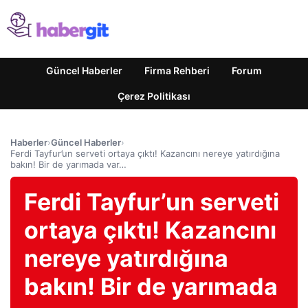
Güncel Haberler
Firma Rehberi
Forum
Çerez Politikası
Haberler
›
Güncel Haberler
›
Ferdi Tayfur’un serveti ortaya çıktı! Kazancını nereye yatırdığına
bakın! Bir de yarımada var…
Ferdi Tayfur’un serveti
ortaya çıktı! Kazancını
nereye yatırdığına
bakın! Bir de yarımada