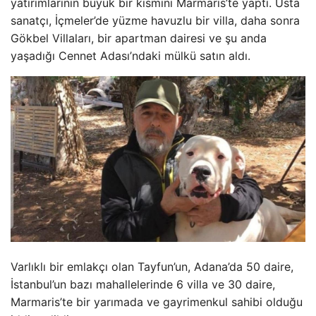
yatırımlarının büyük bir kısmını Marmaris’te yaptı. Usta
sanatçı, İçmeler’de yüzme havuzlu bir villa, daha sonra
Gökbel Villaları, bir apartman dairesi ve şu anda
yaşadığı Cennet Adası’ndaki mülkü satın aldı.
Varlıklı bir emlakçı olan Tayfun’un, Adana’da 50 daire,
İstanbul’un bazı mahallelerinde 6 villa ve 30 daire,
Marmaris’te bir yarımada ve gayrimenkul sahibi olduğu