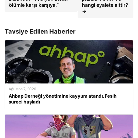
ölümle karşı karşıya.”
hangi eyalete aittir?
→
Tavsiye Edilen Haberler
Ağustos 7, 2026
Ahbap Derneği yönetimine kayyum atandı. Fesih
süreci başladı