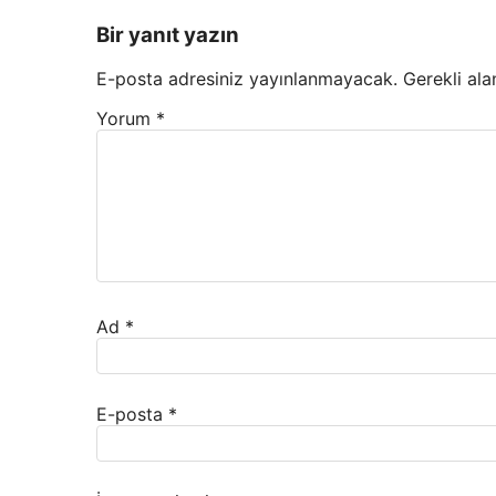
Bir yanıt yazın
E-posta adresiniz yayınlanmayacak.
Gerekli ala
Yorum
*
Ad
*
E-posta
*