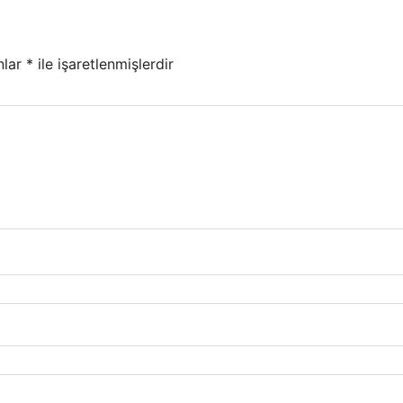
nlar
*
ile işaretlenmişlerdir