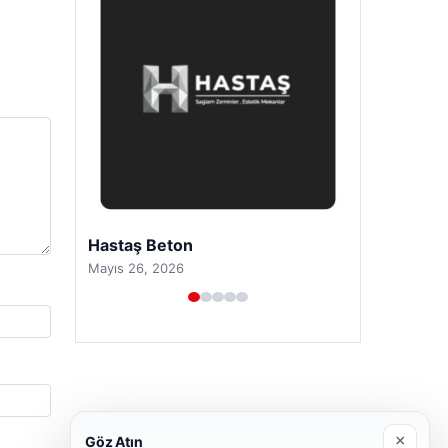
Hastaş Beton
Mayıs 26, 2026
×
Göz Atın