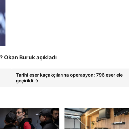
? Okan Buruk açıkladı
Tarihi eser kaçakçılarına operasyon: 796 eser ele
geçirildi →