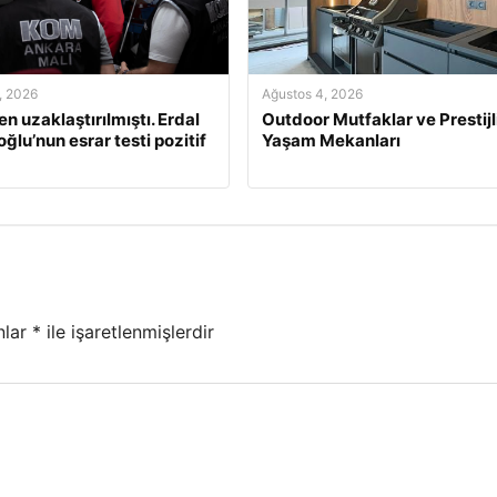
, 2026
Ağustos 4, 2026
n uzaklaştırılmıştı. Erdal
Outdoor Mutfaklar ve Prestijl
ğlu’nun esrar testi pozitif
Yaşam Mekanları
nlar
*
ile işaretlenmişlerdir