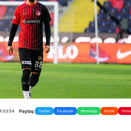
Paylaş:
4 03:54
Twitter
Facebook
WhatsApp
Reddit
Pinte