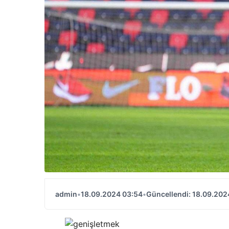
admin
•
18.09.2024 03:54
•
Güncellendi: 18.09.202