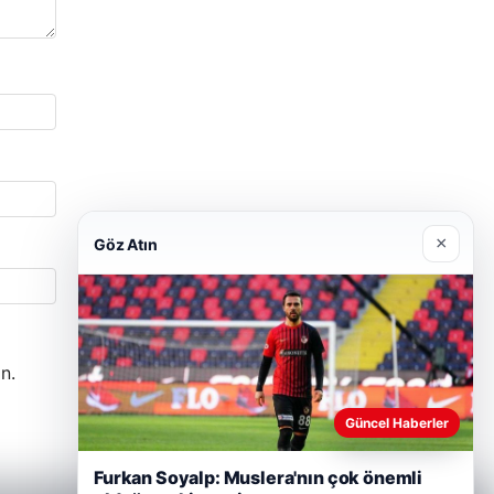
×
Göz Atın
n.
Güncel Haberler
Furkan Soyalp: Muslera'nın çok önemli