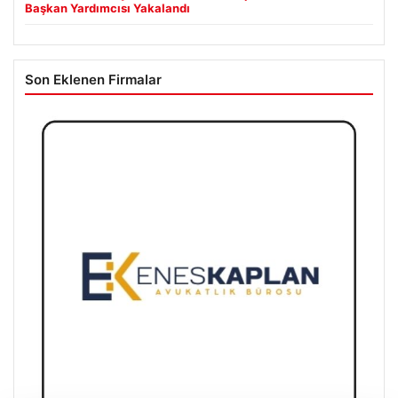
Başkan Yardımcısı Yakalandı
Son Eklenen Firmalar