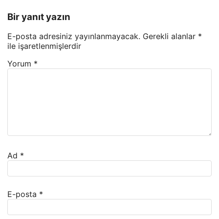
Bir yanıt yazın
E-posta adresiniz yayınlanmayacak.
Gerekli alanlar
*
ile işaretlenmişlerdir
Yorum
*
Ad
*
E-posta
*