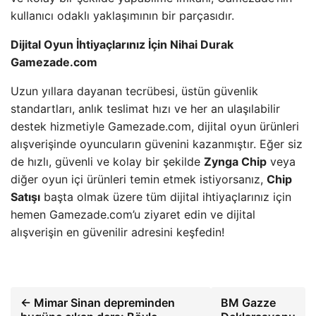
kullanıcı odaklı yaklaşımının bir parçasıdır.
Dijital Oyun İhtiyaçlarınız İçin Nihai Durak
Gamezade.com
Uzun yıllara dayanan tecrübesi, üstün güvenlik
standartları, anlık teslimat hızı ve her an ulaşılabilir
destek hizmetiyle Gamezade.com, dijital oyun ürünleri
alışverişinde oyuncuların güvenini kazanmıştır. Eğer siz
de hızlı, güvenli ve kolay bir şekilde
Zynga Chip
veya
diğer oyun içi ürünleri temin etmek istiyorsanız,
Chip
Satışı
başta olmak üzere tüm dijital ihtiyaçlarınız için
hemen Gamezade.com’u ziyaret edin ve dijital
alışverişin en güvenilir adresini keşfedin!
← Mimar Sinan depreminden
BM Gazze