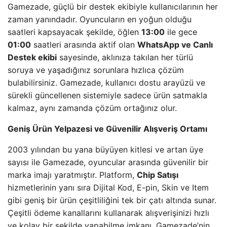
Gamezade, güçlü bir destek ekibiyle kullanıcılarının her
zaman yanındadır. Oyuncuların en yoğun olduğu
saatleri kapsayacak şekilde, öğlen
13:00
ile gece
01:00
saatleri arasında aktif olan
WhatsApp ve Canlı
Destek ekibi
sayesinde, aklınıza takılan her türlü
soruya ve yaşadığınız sorunlara hızlıca çözüm
bulabilirsiniz. Gamezade, kullanıcı dostu arayüzü ve
sürekli güncellenen sistemiyle sadece ürün satmakla
kalmaz, aynı zamanda çözüm ortağınız olur.
Geniş Ürün Yelpazesi ve Güvenilir Alışveriş Ortamı
2003 yılından bu yana büyüyen kitlesi ve artan üye
sayısı ile Gamezade, oyuncular arasında güvenilir bir
marka imajı yaratmıştır. Platform,
Chip Satışı
hizmetlerinin yanı sıra Dijital Kod, E-pin, Skin ve Item
gibi geniş bir ürün çeşitliliğini tek bir çatı altında sunar.
Çeşitli ödeme kanallarını kullanarak alışverişinizi hızlı
ve kolay bir şekilde yapabilme imkanı, Gamezade’nin