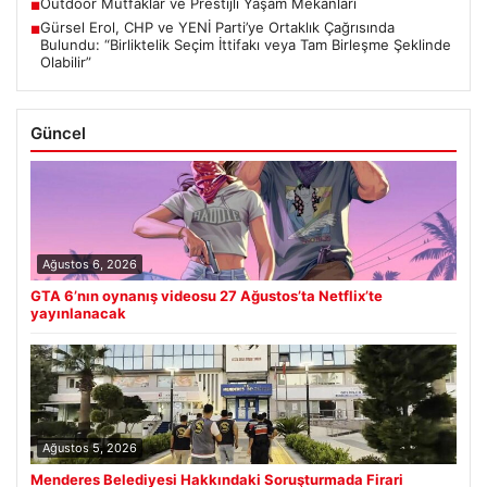
Outdoor Mutfaklar ve Prestijli Yaşam Mekanları
■
Gürsel Erol, CHP ve YENİ Parti’ye Ortaklık Çağrısında
■
Bulundu: “Birliktelik Seçim İttifakı veya Tam Birleşme Şeklinde
Olabilir”
Güncel
Ağustos 6, 2026
GTA 6’nın oynanış videosu 27 Ağustos’ta Netflix’te
yayınlanacak
Ağustos 5, 2026
Menderes Belediyesi Hakkındaki Soruşturmada Firari