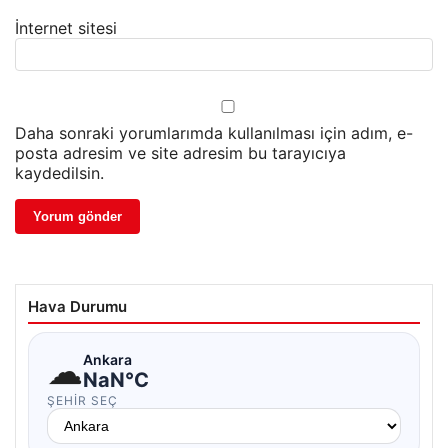
İnternet sitesi
Daha sonraki yorumlarımda kullanılması için adım, e-
posta adresim ve site adresim bu tarayıcıya
kaydedilsin.
Hava Durumu
☁
Ankara
NaN°C
ŞEHIR SEÇ