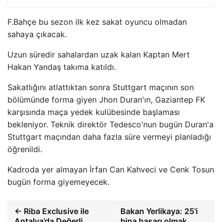
F.Bahçe bu sezon ilk kez sakat oyuncu olmadan
sahaya çıkacak.
Uzun süredir sahalardan uzak kalan Kaptan Mert
Hakan Yandaş takıma katıldı.
Sakatlığını atlattıktan sonra Stuttgart maçının son
bölümünde forma giyen Jhon Duran'ın, Gaziantep FK
karşısında maça yedek kulübesinde başlaması
bekleniyor. Teknik direktör Tedesco'nun bugün Duran'a
Stuttgart maçından daha fazla süre vermeyi planladığı
öğrenildi.
Kadroda yer almayan İrfan Can Kahveci ve Cenk Tosun
bugün forma giyemeyecek.
← Riba Exclusive ile
Bakan Yerlikaya: 25'i
Antalya’da Değerli
bina hasarı olmak