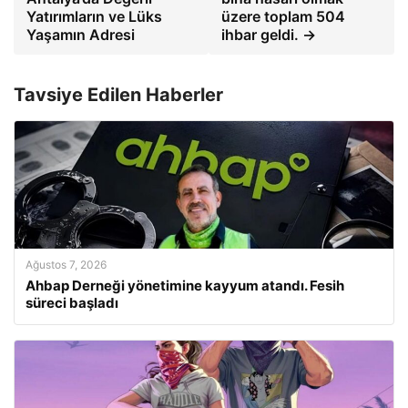
Yatırımların ve Lüks
üzere toplam 504
Yaşamın Adresi
ihbar geldi. →
Tavsiye Edilen Haberler
Ağustos 7, 2026
Ahbap Derneği yönetimine kayyum atandı. Fesih
süreci başladı