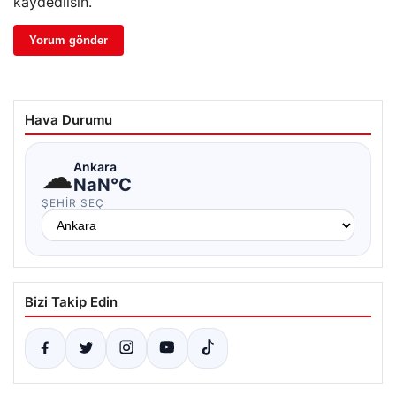
kaydedilsin.
Hava Durumu
☁
Ankara
NaN°C
ŞEHIR SEÇ
Bizi Takip Edin