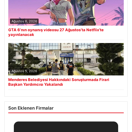
Ağustos 6, 2026
GTA 6’nın oynanış videosu 27 Ağustos’ta Netflix’te
yayınlanacak
Ağustos 5, 2026
Menderes Belediyesi Hakkındaki Soruşturmada Firari
Başkan Yardımcısı Yakalandı
Son Eklenen Firmalar