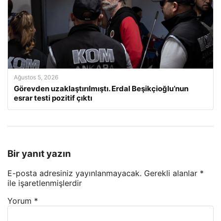
Ağustos 5, 2026
Görevden uzaklaştırılmıştı. Erdal Beşikçioğlu’nun
esrar testi pozitif çıktı
Bir yanıt yazın
E-posta adresiniz yayınlanmayacak.
Gerekli alanlar
*
ile işaretlenmişlerdir
Yorum
*