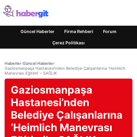
Güncel Haberler
Firma Rehberi
Forum
Çerez Politikası
Haberler
›
Güncel Haberler
›
Gaziosmanpaşa Hastanesi’nden Belediye Çalışanlarına ‘Heimlich
Manevrası Eğitimi’ – SAĞLIK
Gaziosmanpaşa
Hastanesi’nden
Belediye Çalışanlarına
‘Heimlich Manevrası