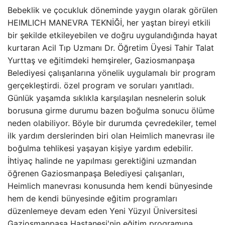
Bebeklik ve çocukluk döneminde yaygın olarak görülen
HEIMLICH MANEVRA TEKNİĞİ, her yaştan bireyi etkili
bir şekilde etkileyebilen ve doğru uygulandığında hayat
kurtaran Acil Tıp Uzmanı Dr. Öğretim Üyesi Tahir Talat
Yurttaş ve eğitimdeki hemşireler, Gaziosmanpaşa
Belediyesi çalışanlarına yönelik uygulamalı bir program
gerçekleştirdi. özel program ve soruları yanıtladı.
Günlük yaşamda sıklıkla karşılaşılan nesnelerin soluk
borusuna girme durumu bazen boğulma sonucu ölüme
neden olabiliyor. Böyle bir durumda çevredekiler, temel
ilk yardım derslerinden biri olan Heimlich manevrası ile
boğulma tehlikesi yaşayan kişiye yardım edebilir.
İhtiyaç halinde ne yapılması gerektiğini uzmandan
öğrenen Gaziosmanpaşa Belediyesi çalışanları,
Heimlich manevrası konusunda hem kendi bünyesinde
hem de kendi bünyesinde eğitim programları
düzenlemeye devam eden Yeni Yüzyıl Üniversitesi
Gaziosmanpaşa Hastanesi'nin eğitim programına