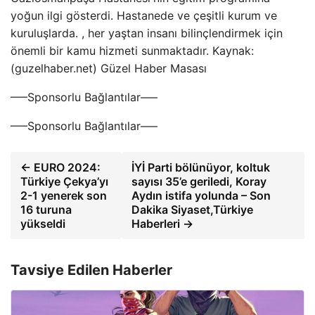
yoğun ilgi gösterdi. Hastanede ve çeşitli kurum ve
kuruluşlarda. , her yaştan insanı bilinçlendirmek için
önemli bir kamu hizmeti sunmaktadır. Kaynak:
(guzelhaber.net) Güzel Haber Masası
—–Sponsorlu Bağlantılar—–
—–Sponsorlu Bağlantılar—–
← EURO 2024:
İYİ Parti bölünüyor, koltuk
Türkiye Çekya’yı
sayısı 35’e geriledi, Koray
2-1 yenerek son
Aydın istifa yolunda – Son
16 turuna
Dakika Siyaset,Türkiye
yükseldi
Haberleri →
Tavsiye Edilen Haberler