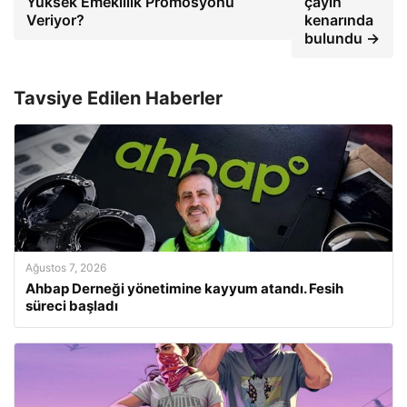
Yüksek Emeklilik Promosyonu
çayın
Veriyor?
kenarında
bulundu →
Tavsiye Edilen Haberler
Ağustos 7, 2026
Ahbap Derneği yönetimine kayyum atandı. Fesih
süreci başladı