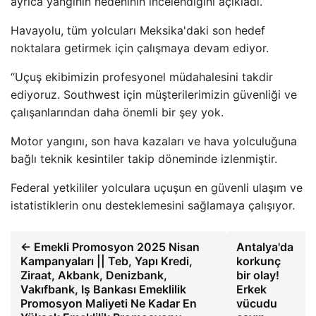
ayrıca yangının nedeninin incelendiğini açıkladı.
Havayolu, tüm yolcuları Meksika'daki son hedef
noktalara getirmek için çalışmaya devam ediyor.
“Uçuş ekibimizin profesyonel müdahalesini takdir
ediyoruz. Southwest için müşterilerimizin güvenliği ve
çalışanlarından daha önemli bir şey yok.
Motor yangını, son hava kazaları ve hava yolculuğuna
bağlı teknik kesintiler takip döneminde izlenmiştir.
Federal yetkililer yolculara uçuşun en güvenli ulaşım ve
istatistiklerin onu desteklemesini sağlamaya çalışıyor.
← Emekli Promosyon 2025 Nisan
Antalya'da
Kampanyaları || Teb, Yapı Kredi,
korkunç
Ziraat, Akbank, Denizbank,
bir olay!
Vakıfbank, Iş Bankası Emeklilik
Erkek
Promosyon Maliyeti Ne Kadar En
vücudu