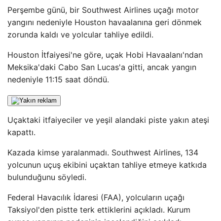
Perşembe günü, bir Southwest Airlines uçağı motor
yangını nedeniyle Houston havaalanına geri dönmek
zorunda kaldı ve yolcular tahliye edildi.
Houston İtfaiyesi'ne göre, uçak Hobi Havaalanı'ndan
Meksika'daki Cabo San Lucas'a gitti, ancak yangın
nedeniyle 11:15 saat döndü.
Uçaktaki itfaiyeciler ve yeşil alandaki piste yakın ateşi
kapattı.
Kazada kimse yaralanmadı. Southwest Airlines, 134
yolcunun uçuş ekibini uçaktan tahliye etmeye katkıda
bulunduğunu söyledi.
Federal Havacılık İdaresi (FAA), yolcuların uçağı
Taksiyol'den pistte terk ettiklerini açıkladı. Kurum