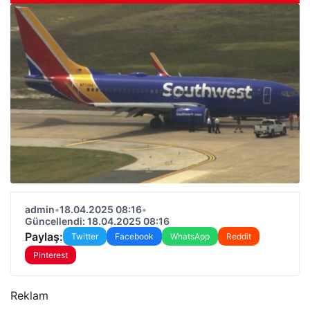
admin
•
18.04.2025 08:16
•
Güncellendi: 18.04.2025 08:16
Paylaş:
Twitter
Facebook
WhatsApp
Reddit
Pinterest
Reklam