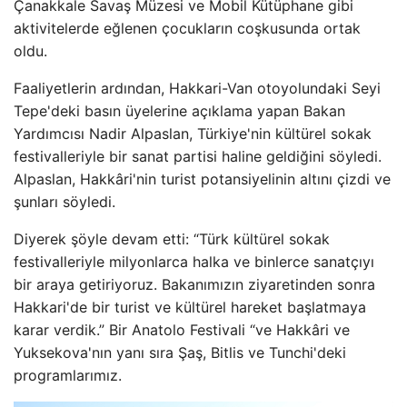
Çanakkale Savaş Müzesi ve Mobil Kütüphane gibi
aktivitelerde eğlenen çocukların coşkusunda ortak
oldu.
Faaliyetlerin ardından, Hakkari-Van otoyolundaki Seyi
Tepe'deki basın üyelerine açıklama yapan Bakan
Yardımcısı Nadir Alpaslan, Türkiye'nin kültürel sokak
festivalleriyle bir sanat partisi haline geldiğini söyledi.
Alpaslan, Hakkâri'nin turist potansiyelinin altını çizdi ve
şunları söyledi.
Diyerek şöyle devam etti: “Türk kültürel sokak
festivalleriyle milyonlarca halka ve binlerce sanatçıyı
bir araya getiriyoruz. Bakanımızın ziyaretinden sonra
Hakkari'de bir turist ve kültürel hareket başlatmaya
karar verdik.” Bir Anatolo Festivali “ve Hakkâri ve
Yuksekova'nın yanı sıra Şaş, Bitlis ve Tunchi'deki
programlarımız.