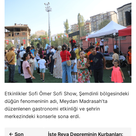
Etkinlikler Sofi Ömer Sofi Show, Şemdinli bölgesindeki
düğün fenomeninin adı, Meydan Madrasah'ta
düzenlenen gastronomi etkinliği ve şehrin
merkezindeki konserle sona erdi.
← Son
İşte Reva Depreminin Kurbanları: