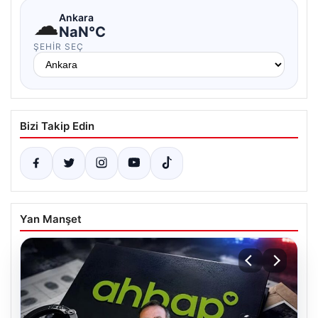
☁
Ankara
NaN°C
ŞEHIR SEÇ
Bizi Takip Edin
Yan Manşet