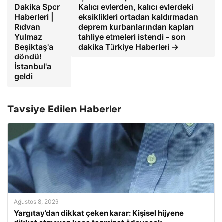
Dakika Spor
Kalıcı evlerden, kalıcı evlerdeki
Haberleri |
eksiklikleri ortadan kaldırmadan
Rıdvan
deprem kurbanlarından kapları
Yulmaz
tahliye etmeleri istendi – son
Beşiktaş'a
dakika Türkiye Haberleri →
döndü!
İstanbul'a
geldi
Tavsiye Edilen Haberler
Ağustos 8, 2026
Yargıtay’dan dikkat çeken karar: Kişisel hijyene