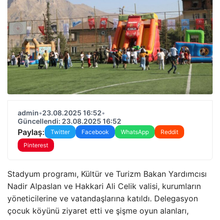
admin
•
23.08.2025 16:52
•
Güncellendi: 23.08.2025 16:52
Paylaş:
Twitter
Facebook
WhatsApp
Reddit
Pinterest
Stadyum programı, Kültür ve Turizm Bakan Yardımcısı
Nadir Alpaslan ve Hakkari Ali Celik valisi, kurumların
yöneticilerine ve vatandaşlarına katıldı. Delegasyon
çocuk köyünü ziyaret etti ve şişme oyun alanları,