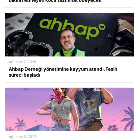
dikkat etmeyen koca tazminat ödeyecek
Ağustos 7, 2026
Ahbap Derneği yönetimine kayyum atandı. Fesih
süreci başladı
Ağustos 6, 2026