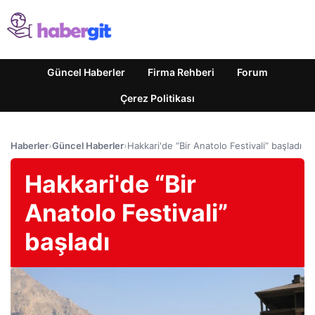
Güncel Haberler
Firma Rehberi
Forum
Çerez Politikası
Haberler
›
Güncel Haberler
›
Hakkari'de “Bir Anatolo Festivali” başladı
Hakkari'de “Bir
Anatolo Festivali”
başladı