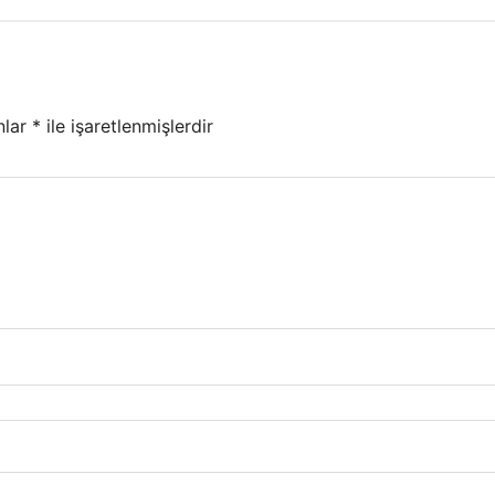
nlar
*
ile işaretlenmişlerdir