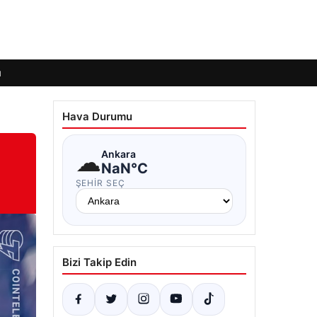
ı
Hava Durumu
☁
Ankara
NaN°C
ŞEHIR SEÇ
Bizi Takip Edin