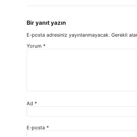
Bir yanıt yazın
E-posta adresiniz yayınlanmayacak.
Gerekli ala
Yorum
*
Ad
*
E-posta
*