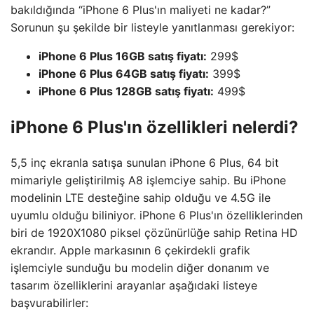
bakıldığında “iPhone 6 Plus'ın maliyeti ne kadar?”
Sorunun şu şekilde bir listeyle yanıtlanması gerekiyor:
iPhone 6 Plus 16GB satış fiyatı:
299$
iPhone 6 Plus 64GB satış fiyatı:
399$
iPhone 6 Plus 128GB satış fiyatı:
499$
iPhone 6 Plus'ın özellikleri nelerdi?
5,5 inç ekranla satışa sunulan iPhone 6 Plus, 64 bit
mimariyle geliştirilmiş A8 işlemciye sahip. Bu iPhone
modelinin LTE desteğine sahip olduğu ve 4.5G ile
uyumlu olduğu biliniyor. iPhone 6 Plus'ın özelliklerinden
biri de 1920X1080 piksel çözünürlüğe sahip Retina HD
ekrandır. Apple markasının 6 çekirdekli grafik
işlemciyle sunduğu bu modelin diğer donanım ve
tasarım özelliklerini arayanlar aşağıdaki listeye
başvurabilirler: