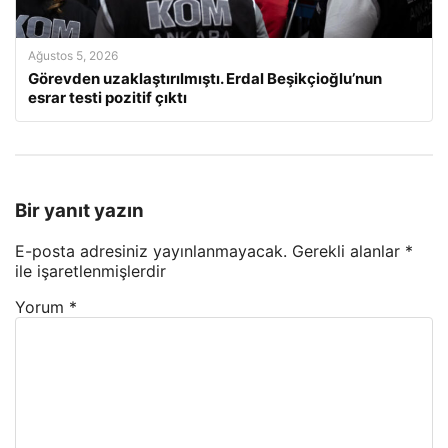
Ağustos 5, 2026
Görevden uzaklaştırılmıştı. Erdal Beşikçioğlu’nun
esrar testi pozitif çıktı
Bir yanıt yazın
E-posta adresiniz yayınlanmayacak.
Gerekli alanlar
*
ile işaretlenmişlerdir
Yorum
*