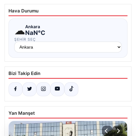
Hava Durumu
☁
Ankara
NaN°C
ŞEHIR SEÇ
Bizi Takip Edin
Yan Manşet