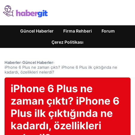
Güncel Haberler
Firma Rehberi
Forum
Çerez Politikası
Haberler
›
Güncel Haberler
›
iPhone 6 Plus ne zaman çıktı? iPhone 6 Plus ilk çıktığında ne
kadardı, özellikleri nelerdi?
iPhone 6 Plus ne
zaman çıktı? iPhone 6
Plus ilk çıktığında ne
kadardı, özellikleri