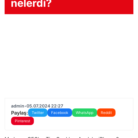
nelerdi?
admin
•
05.07.2024 22:27
Paylaş:
Twitter
Facebook
WhatsApp
Reddit
Pinterest