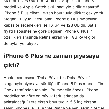
Markanın CEO'su Tim Cook'un, Apple'ın iPhone 6
modeli ve Apple Watch akıllı saatiyle birlikte tanıttığı
iPhone 6 Plus cihazı, ekran boyutuyla dikkat çekiyordu.
Sloganı “Büyük Ötesi” olan iPhone 6 Plus modelinin
kapasite seçenekleri ise 16, 64 ve 128 GB'dir. Satış
fiyatı kapasitesine göre değişen iPhone 6 Plus'ın
özellikleri arasında Retina ekran ve 1 GB RAM gibi
detaylar yer alıyor.
iPhone 6 Plus ne zaman piyasaya
çıktı?
Apple markasının “Daha Büyükten Daha Büyük”
sloganıyla piyasaya sürdüğü iPhone 6 Plus modeli, Tim
Cook tarafından tanıtıldı. Bu modelin önceki iPhone
modellerine göre en büyük farkı adından da
anlaşılacağı üzere ekran boyutudur. 5,5 inç ekrana
sahip iPhone 6 Plus, Apple Watch ve aynı serinin temel