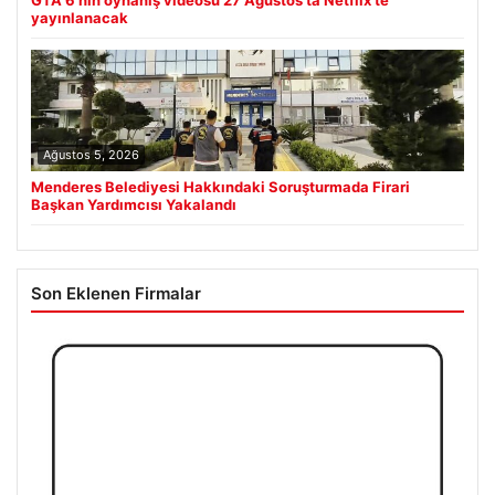
GTA 6’nın oynanış videosu 27 Ağustos’ta Netflix’te
yayınlanacak
Ağustos 5, 2026
Menderes Belediyesi Hakkındaki Soruşturmada Firari
Başkan Yardımcısı Yakalandı
Son Eklenen Firmalar