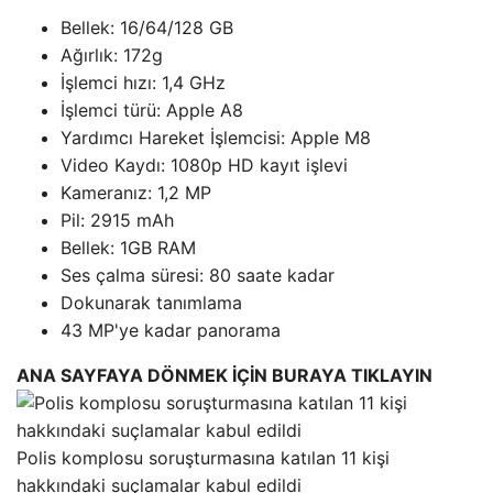
Bellek: 16/64/128 GB
Ağırlık: 172g
İşlemci hızı: 1,4 GHz
İşlemci türü: Apple A8
Yardımcı Hareket İşlemcisi: Apple M8
Video Kaydı: 1080p HD kayıt işlevi
Kameranız: 1,2 MP
Pil: 2915 mAh
Bellek: 1GB RAM
Ses çalma süresi: 80 saate kadar
Dokunarak tanımlama
43 MP'ye kadar panorama
ANA SAYFAYA DÖNMEK İÇİN BURAYA TIKLAYIN
Polis komplosu soruşturmasına katılan 11 kişi
hakkındaki suçlamalar kabul edildi