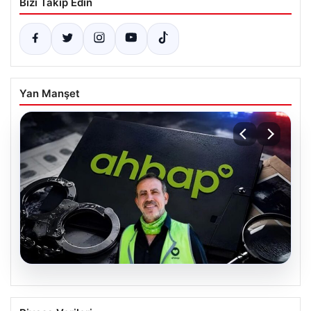
Bizi Takip Edin
Yan Manşet
07.08.2026
Ahbap Derneği yönetimine kayyum