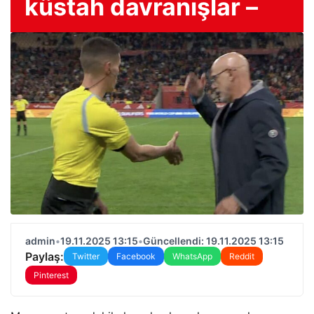
küstah davranışlar –
admin
•
19.11.2025 13:15
•
Güncellendi: 19.11.2025 13:15
Paylaş:
Twitter
Facebook
WhatsApp
Reddit
Pinterest