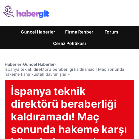
Güncel Haberler
Firma Rehberi
Forum
Çerez Politikası
Haberler
›
Güncel Haberler
›
İspanya teknik direktörü beraberliği kaldıramadı! Maç sonunda
hakeme karşı küstah davranışlar –
İspanya teknik
direktörü beraberliği
kaldıramadı! Maç
sonunda hakeme karşı