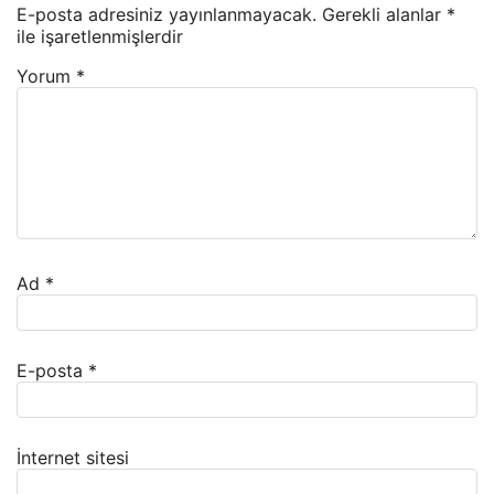
E-posta adresiniz yayınlanmayacak.
Gerekli alanlar
*
ile işaretlenmişlerdir
Yorum
*
Ad
*
E-posta
*
İnternet sitesi