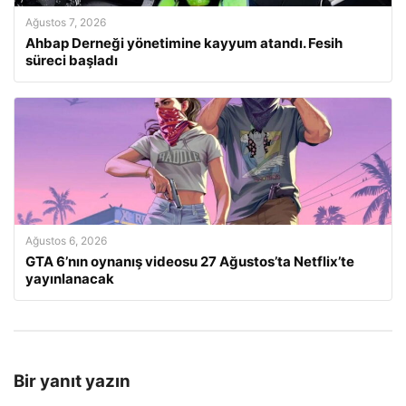
Ağustos 7, 2026
Ahbap Derneği yönetimine kayyum atandı. Fesih
süreci başladı
Ağustos 6, 2026
GTA 6’nın oynanış videosu 27 Ağustos’ta Netflix’te
yayınlanacak
Bir yanıt yazın