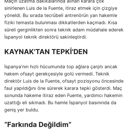
Maçın uzatma dakikalarında alınan karara çok
sinirlenen Luis de la Fuente, itiraz etmek için çizgiye
yöneldi. Bu sırada tecrübeli antrenörün yan hakemle
fiziki temasta bulunması dikkatlerden kaçmadı. Kısa
süreli gerginlikten sonra teknik adam müdahale ederek
İspanyol teknik direktörü sakinleştirdi.
KAYNAK'TAN TEPKİ'DEN
İspanya'nın hızlı hücumunda top ağlara çarptı ancak
hakem ofsayt gerekçesiyle golü vermedi. Teknik
direktör Luis de la Fuente, ofsayt pozisyonu öncesinde
faul yapıldığını öne sürerek karara tepki gösterdi. Maç
sonunda hakeme itiraz eden Fuente, yardımcı hakemin
uzattığı eli sıkmadı. Bu hamle İspanyol basınında da
geniş yer buldu.
“Farkında Değildim”