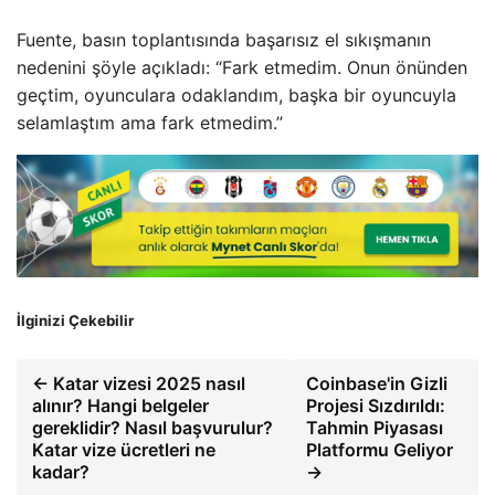
Fuente, basın toplantısında başarısız el sıkışmanın
nedenini şöyle açıkladı: “Fark etmedim. Onun önünden
geçtim, oyunculara odaklandım, başka bir oyuncuyla
selamlaştım ama fark etmedim.”
İlginizi Çekebilir
← Katar vizesi 2025 nasıl
Coinbase'in Gizli
alınır? Hangi belgeler
Projesi Sızdırıldı:
gereklidir? Nasıl başvurulur?
Tahmin Piyasası
Katar vize ücretleri ne
Platformu Geliyor
kadar?
→