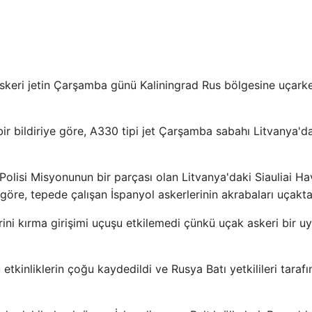
skeri jetin Çarşamba günü Kaliningrad Rus bölgesine uçark
ir bildiriye göre, A330 tipi jet Çarşamba sabahı Litvanya'd
isi Misyonunun bir parçası olan Litvanya'daki Siauliai Ha
göre, tepede çalışan İspanyol askerlerinin akrabaları uçakta
ini kırma girişimi uçuşu etkilemedi çünkü uçak askeri bir 
kinliklerin çoğu kaydedildi ve Rusya Batı yetkilileri taraf