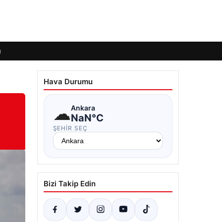
ı
Hava Durumu
☁
Ankara
NaN°C
ŞEHIR SEÇ
Bizi Takip Edin