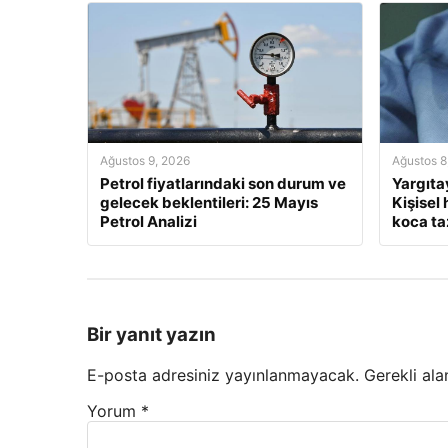
Ağustos 9, 2026
Ağustos 8
Petrol fiyatlarındaki son durum ve
Yargıta
gelecek beklentileri: 25 Mayıs
Kişisel
Petrol Analizi
koca t
Bir yanıt yazın
E-posta adresiniz yayınlanmayacak.
Gerekli ala
Yorum
*