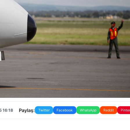
Paylaş:
5 16:18
Twitter
Facebook
WhatsApp
Reddit
Pinte