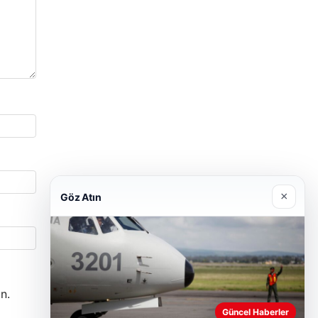
×
Göz Atın
n.
Güncel Haberler