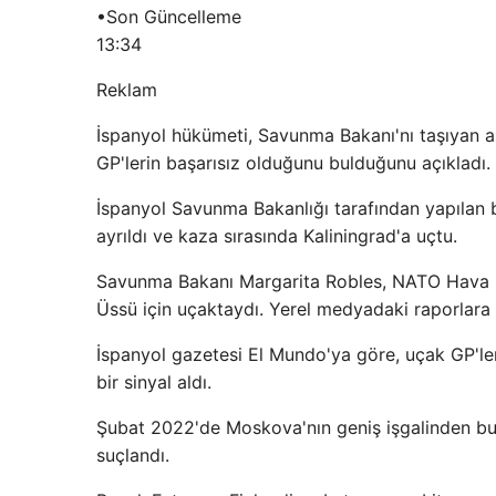
•
Son Güncelleme
13:34
Reklam
İspanyol hükümeti, Savunma Bakanı'nı taşıyan a
GP'lerin başarısız olduğunu bulduğunu açıkladı.
İspanyol Savunma Bakanlığı tarafından yapılan b
ayrıldı ve kaza sırasında Kaliningrad'a uçtu.
Savunma Bakanı Margarita Robles, NATO Hava Pol
Üssü için uçaktaydı. Yerel medyadaki raporlara 
İspanyol gazetesi El Mundo'ya göre, uçak GP'ler
bir sinyal aldı.
Şubat 2022'de Moskova'nın geniş işgalinden bu et
suçlandı.