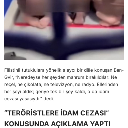
Filistinli tutuklulara yönelik alaycı bir dille konuşan Ben-
Gvir, “Neredeyse her şeyden mahrum bırakıldılar: Ne
reçel, ne çikolata, ne televizyon, ne radyo. Ellerinden
her şeyi aldık; geriye tek bir şey kaldı, o da idam
cezası yasasıydı.” dedi.
“TERÖRİSTLERE İDAM CEZASI”
KONUSUNDA AÇIKLAMA YAPTI