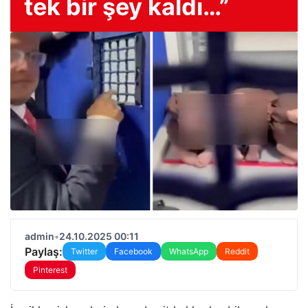
tek bir şey kaldı…”
admin
•
24.10.2025 00:11
Paylaş:
Twitter
Facebook
WhatsApp
Reddit
Pinterest