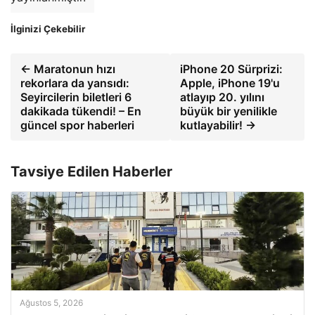
İlginizi Çekebilir
← Maratonun hızı
iPhone 20 Sürprizi:
rekorlara da yansıdı:
Apple, iPhone 19'u
Seyircilerin biletleri 6
atlayıp 20. yılını
dakikada tükendi! – En
büyük bir yenilikle
güncel spor haberleri
kutlayabilir! →
Tavsiye Edilen Haberler
Ağustos 5, 2026