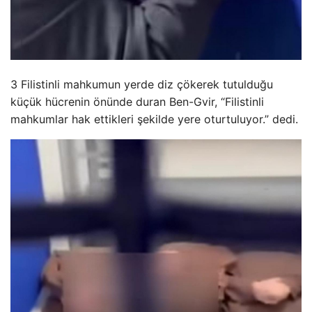
3 Filistinli mahkumun yerde diz çökerek tutulduğu
küçük hücrenin önünde duran Ben-Gvir, “Filistinli
mahkumlar hak ettikleri şekilde yere oturtuluyor.” dedi.