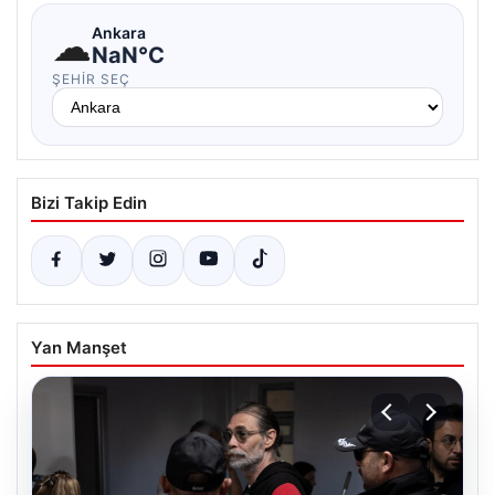
☁
Ankara
NaN°C
ŞEHIR SEÇ
Bizi Takip Edin
Yan Manşet