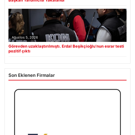
Ağustos 5, 2026
Görevden uzaklaştırılmıştı. Erdal Beşikçioğlu’nun esrar testi
pozitif çıktı
Son Eklenen Firmalar