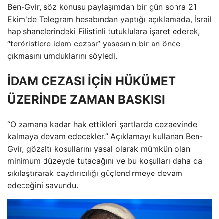
Ben-Gvir, söz konusu paylaşımdan bir gün sonra 21
Ekim'de Telegram hesabından yaptığı açıklamada, İsrail
hapishanelerindeki Filistinli tutuklulara işaret ederek,
“teröristlere idam cezası” yasasının bir an önce
çıkmasını umduklarını söyledi.
İDAM CEZASI İÇİN HÜKÜMET
ÜZERİNDE ZAMAN BASKISI
“O zamana kadar hak ettikleri şartlarda cezaevinde
kalmaya devam edecekler.” Açıklamayı kullanan Ben-
Gvir, gözaltı koşullarını yasal olarak mümkün olan
minimum düzeyde tutacağını ve bu koşulları daha da
sıkılaştırarak caydırıcılığı güçlendirmeye devam
edeceğini savundu.