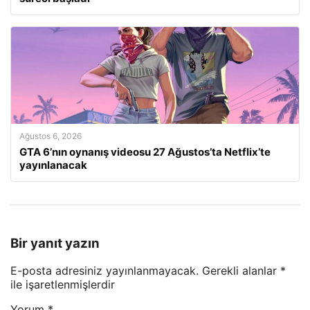
Ağustos 6, 2026
GTA 6’nın oynanış videosu 27 Ağustos’ta Netflix’te
yayınlanacak
Bir yanıt yazın
E-posta adresiniz yayınlanmayacak.
Gerekli alanlar
*
ile işaretlenmişlerdir
Yorum
*