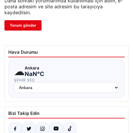
Daha sonraki yorumlarımda kullanılması için adım, e-
posta adresim ve site adresim bu tarayıcıya
kaydedilsin.
Hava Durumu
☁
Ankara
NaN°C
ŞEHIR SEÇ
Bizi Takip Edin