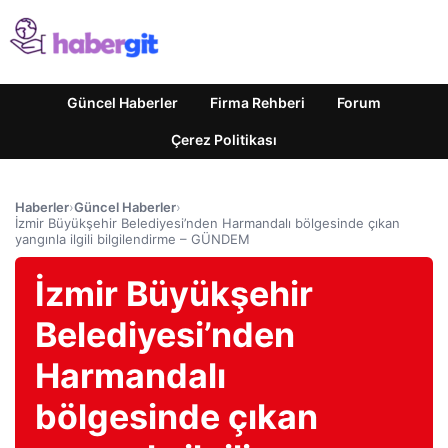
Güncel Haberler
Firma Rehberi
Forum
Çerez Politikası
Haberler
›
Güncel Haberler
›
İzmir Büyükşehir Belediyesi’nden Harmandalı bölgesinde çıkan
yangınla ilgili bilgilendirme – GÜNDEM
İzmir Büyükşehir
Belediyesi’nden
Harmandalı
bölgesinde çıkan