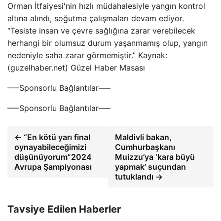
Orman İtfaiyesi'nin hızlı müdahalesiyle yangın kontrol
altına alındı, soğutma çalışmaları devam ediyor.
“Tesiste insan ve çevre sağlığına zarar verebilecek
herhangi bir olumsuz durum yaşanmamış olup, yangın
nedeniyle saha zarar görmemiştir.” Kaynak:
(guzelhaber.net) Güzel Haber Masası
—–Sponsorlu Bağlantılar—–
—–Sponsorlu Bağlantılar—–
← “En kötü yarı final
Maldivli bakan,
oynayabileceğimizi
Cumhurbaşkanı
düşünüyorum”2024
Muizzu’ya ‘kara büyü
Avrupa Şampiyonası
yapmak’ suçundan
tutuklandı →
Tavsiye Edilen Haberler