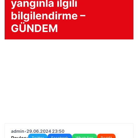
yangınla ilgili
bilgilendirme –
GÜNDEM
admin
•
29.06.2024 23:50
Paylaş:
Twitter
Facebook
WhatsApp
Reddit