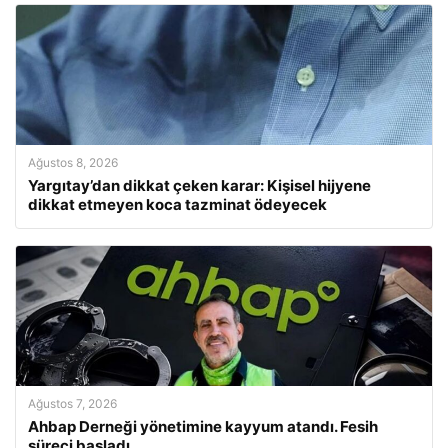
Ağustos 8, 2026
Yargıtay’dan dikkat çeken karar: Kişisel hijyene
dikkat etmeyen koca tazminat ödeyecek
Ağustos 7, 2026
Ahbap Derneği yönetimine kayyum atandı. Fesih
süreci başladı