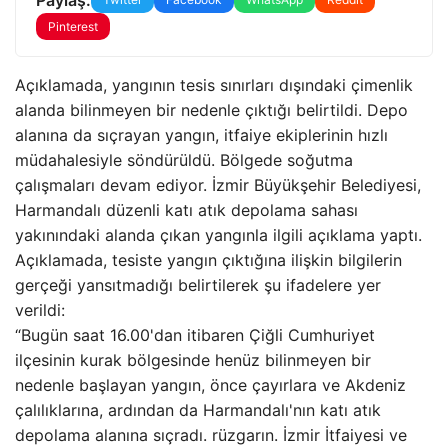
Pinterest
Açıklamada, yangının tesis sınırları dışındaki çimenlik
alanda bilinmeyen bir nedenle çıktığı belirtildi. Depo
alanına da sıçrayan yangın, itfaiye ekiplerinin hızlı
müdahalesiyle söndürüldü. Bölgede soğutma
çalışmaları devam ediyor. İzmir Büyükşehir Belediyesi,
Harmandalı düzenli katı atık depolama sahası
yakınındaki alanda çıkan yangınla ilgili açıklama yaptı.
Açıklamada, tesiste yangın çıktığına ilişkin bilgilerin
gerçeği yansıtmadığı belirtilerek şu ifadelere yer
verildi:
“Bugün saat 16.00'dan itibaren Çiğli Cumhuriyet
ilçesinin kurak bölgesinde henüz bilinmeyen bir
nedenle başlayan yangın, önce çayırlara ve Akdeniz
çalılıklarına, ardından da Harmandalı'nın katı atık
depolama alanına sıçradı. rüzgarın. İzmir İtfaiyesi ve