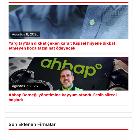
Ağustos 8, 2026
Yargıtay’dan dikkat çeken karar: Kişisel hijyene dikkat
etmeyen koca tazminat ödeyecek
Ağustos 7, 2026
Ahbap Derneği yönetimine kayyum atandı. Fesih süreci
başladı
Son Eklenen Firmalar