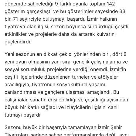
dönemde sahnelediği 9 farklı oyunla toplam 142
gösterim gerçekleşti ve bu gösterimler sayesinde 33
bin 71 seyirciyle buluşmayı başardı. İzmir halkının
tiyatroya olan ilgisi, sezon boyunca sürdürdüğü çeşitli
etkinlikler ve projelerle daha da artarak kulvarını
güçlendirdi.
Yeni sezonun en dikkat çekici yönlerinden biri, dörtlü
yeni oyun olmasının yanı sıra, gençlik çalışmalarına ve
sosyal sorumluluk projelerine verdiği önemdi. İzmir’in
çeşitli ilçelerinde düzenlenen turneler ve atölyeler
aracılığıyla, tiyatronun sosyokültürel yaşamı
canlandırması ve gençlere ulaşması amaçlandı. Bu
çalışmalar, sanatın erişilebilirliği ve çeşitliliği açısından
büyük bir katkı sağladı ve izleyicilerin ilgisini canlı
tutmayı başardı.
Sezonu büyük bir başarıyla tamamlayan İzmir Şehir
Tiyatroları, sadece sahne performanslarıyla değil, aynı