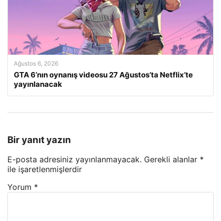
Ağustos 6, 2026
GTA 6’nın oynanış videosu 27 Ağustos’ta Netflix’te
yayınlanacak
Bir yanıt yazın
E-posta adresiniz yayınlanmayacak.
Gerekli alanlar
*
ile işaretlenmişlerdir
Yorum
*