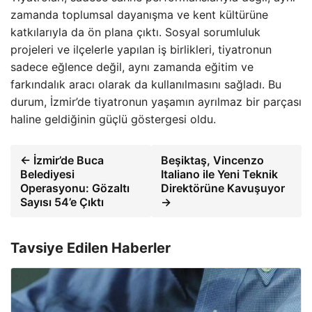
zamanda toplumsal dayanışma ve kent kültürüne
katkılarıyla da ön plana çıktı. Sosyal sorumluluk
projeleri ve ilçelerle yapılan iş birlikleri, tiyatronun
sadece eğlence değil, aynı zamanda eğitim ve
farkındalık aracı olarak da kullanılmasını sağladı. Bu
durum, İzmir’de tiyatronun yaşamın ayrılmaz bir parçası
haline geldiğinin güçlü göstergesi oldu.
← İzmir’de Buca
Beşiktaş, Vincenzo
Belediyesi
Italiano ile Yeni Teknik
Operasyonu: Gözaltı
Direktörüne Kavuşuyor
Sayısı 54’e Çıktı
→
Tavsiye Edilen Haberler