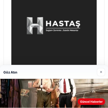
×
Göz Atın
Enes Kaplan Avukatlık Bürosu
Nisan 28, 2026
Güncel Haberler
Web sitemizi nasıl kullandığınızı daha iyi anlayabilmek,