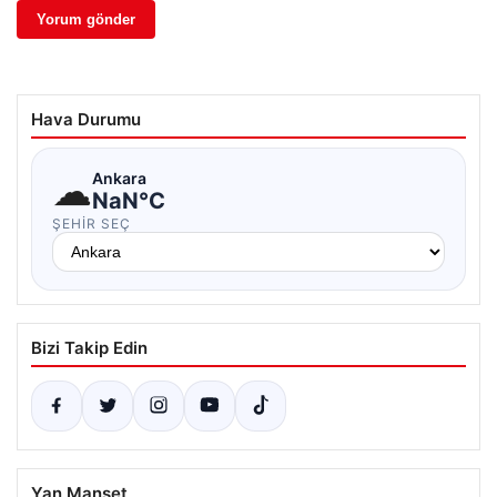
Hava Durumu
☁
Ankara
NaN°C
ŞEHIR SEÇ
Bizi Takip Edin
Yan Manşet