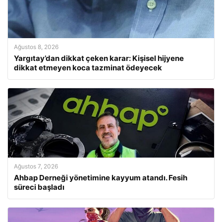
Ağustos 8, 2026
Yargıtay’dan dikkat çeken karar: Kişisel hijyene
dikkat etmeyen koca tazminat ödeyecek
Ağustos 7, 2026
Ahbap Derneği yönetimine kayyum atandı. Fesih
süreci başladı