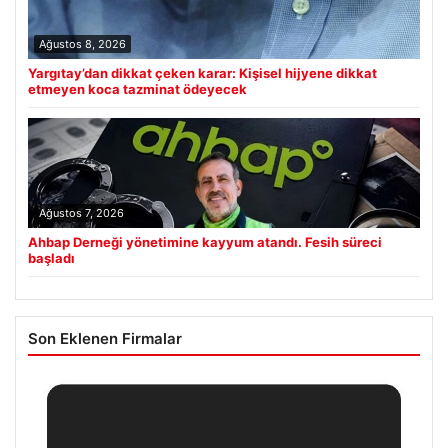
Ağustos 8, 2026
Yargıtay’dan dikkat çeken karar: Kişisel hijyene dikkat
etmeyen koca tazminat ödeyecek
Ağustos 7, 2026
Ahbap Derneği yönetimine kayyum atandı. Fesih süreci
başladı
Son Eklenen Firmalar