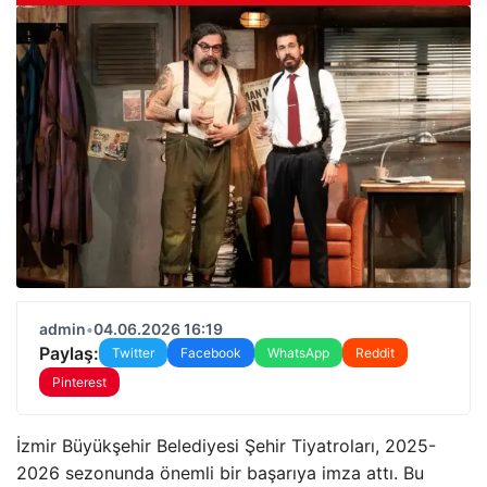
admin
•
04.06.2026 16:19
Paylaş:
Twitter
Facebook
WhatsApp
Reddit
Pinterest
İzmir Büyükşehir Belediyesi Şehir Tiyatroları, 2025-
2026 sezonunda önemli bir başarıya imza attı. Bu