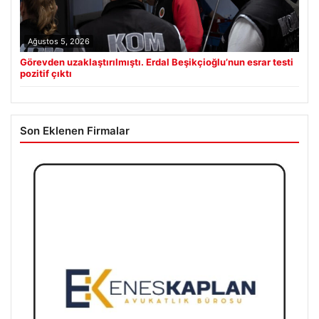
Ağustos 5, 2026
Görevden uzaklaştırılmıştı. Erdal Beşikçioğlu’nun esrar testi
pozitif çıktı
Son Eklenen Firmalar