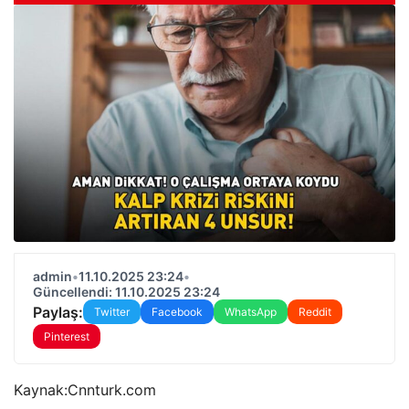
admin
•
11.10.2025 23:24
•
Güncellendi: 11.10.2025 23:24
Paylaş:
Twitter
Facebook
WhatsApp
Reddit
Pinterest
Kaynak:
Cnnturk.com