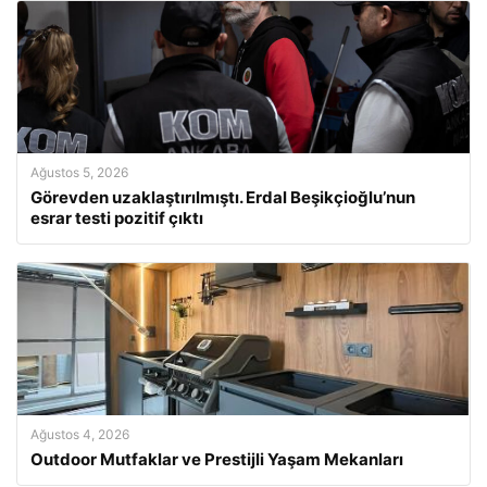
Ağustos 5, 2026
Görevden uzaklaştırılmıştı. Erdal Beşikçioğlu’nun
esrar testi pozitif çıktı
Ağustos 4, 2026
Outdoor Mutfaklar ve Prestijli Yaşam Mekanları