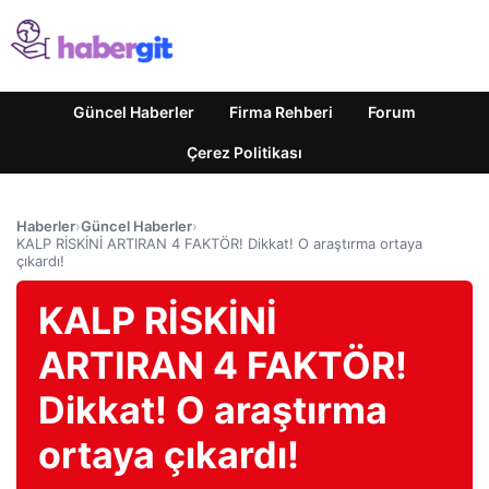
Güncel Haberler
Firma Rehberi
Forum
Çerez Politikası
Haberler
›
Güncel Haberler
›
KALP RİSKİNİ ARTIRAN 4 FAKTÖR! Dikkat! O araştırma ortaya
çıkardı!
KALP RİSKİNİ
ARTIRAN 4 FAKTÖR!
Dikkat! O araştırma
ortaya çıkardı!