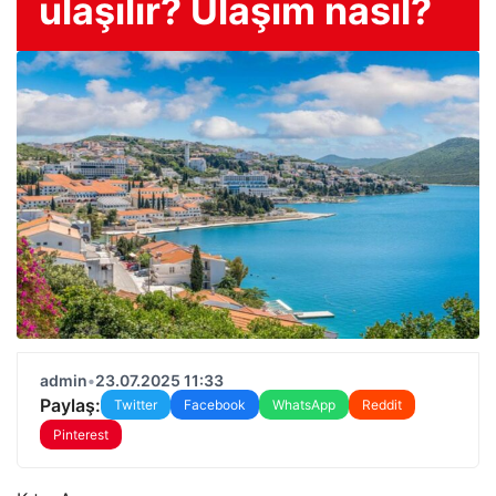
ulaşılır? Ulaşım nasıl?
admin
•
23.07.2025 11:33
Paylaş:
Twitter
Facebook
WhatsApp
Reddit
Pinterest