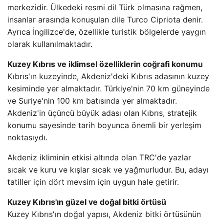
merkezidir. Ülkedeki resmi dil Türk olmasına rağmen,
insanlar arasında konuşulan dile Turco Cipriota denir.
Ayrıca İngilizce'de, özellikle turistik bölgelerde yaygın
olarak kullanılmaktadır.
Kuzey Kıbrıs ve iklimsel özelliklerin coğrafi konumu
Kıbrıs'ın kuzeyinde, Akdeniz'deki Kıbrıs adasının kuzey
kesiminde yer almaktadır. Türkiye'nin 70 km güneyinde
ve Suriye'nin 100 km batısında yer almaktadır.
Akdeniz'in üçüncü büyük adası olan Kıbrıs, stratejik
konumu sayesinde tarih boyunca önemli bir yerleşim
noktasıydı.
Akdeniz ikliminin etkisi altında olan TRC'de yazlar
sıcak ve kuru ve kışlar sıcak ve yağmurludur. Bu, adayı
tatiller için dört mevsim için uygun hale getirir.
Kuzey Kıbrıs'ın güzel ve doğal bitki örtüsü
Kuzey Kıbrıs'ın doğal yapısı, Akdeniz bitki örtüsünün