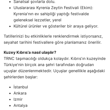
Sanatsal şovlarla dolu.
Uluslararası Kyrenia Zeytin Festivali (Ekim):
Kyrenia'nın ev sahipliği yaptığı festivalde
geleneksel lezzetler, yerel
Kültürel ürünler ve gösteriler bir araya geliyor.
Tatillerinizi bu etkinliklerle renklendirmek istiyorsanız,
seyahat tarihini festivallere göre planlamanız önerilir.
Kuzey Kıbrıs'a nasıl ulaşılır?
TRNC taşımacılığı oldukça kolaydır. Kıbrıs'ın kuzeyinde
Türkiye'nin birçok ana şehri tarafından doğrudan
uçuşlar düzenlenmektedir. Uçuşlar genellikle aşağıdaki
şehirlerden başlar:
İstanbul
Ankara
Izmir
Antalya