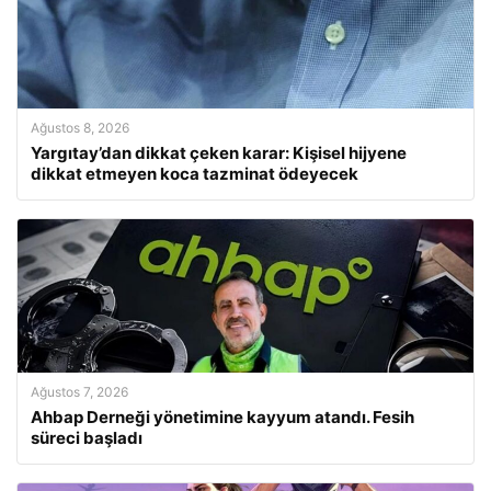
Ağustos 8, 2026
Yargıtay’dan dikkat çeken karar: Kişisel hijyene
dikkat etmeyen koca tazminat ödeyecek
Ağustos 7, 2026
Ahbap Derneği yönetimine kayyum atandı. Fesih
süreci başladı