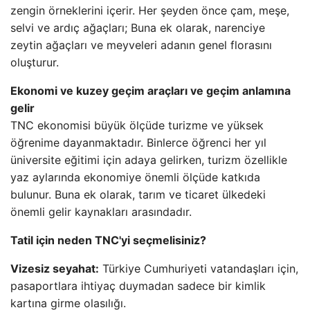
zengin örneklerini içerir. Her şeyden önce çam, meşe,
selvi ve ardıç ağaçları; Buna ek olarak, narenciye
zeytin ağaçları ve meyveleri adanın genel florasını
oluşturur.
Ekonomi ve kuzey geçim araçları ve geçim anlamına
gelir
TNC ekonomisi büyük ölçüde turizme ve yüksek
öğrenime dayanmaktadır. Binlerce öğrenci her yıl
üniversite eğitimi için adaya gelirken, turizm özellikle
yaz aylarında ekonomiye önemli ölçüde katkıda
bulunur. Buna ek olarak, tarım ve ticaret ülkedeki
önemli gelir kaynakları arasındadır.
Tatil için neden TNC'yi seçmelisiniz?
Vizesiz seyahat:
Türkiye Cumhuriyeti vatandaşları için,
pasaportlara ihtiyaç duymadan sadece bir kimlik
kartına girme olasılığı.