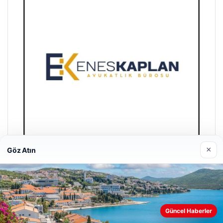
×
Göz Atın
Enes Kaplan Avukatlık Bürosu
Nisan 28, 2026
Güncel Haberler