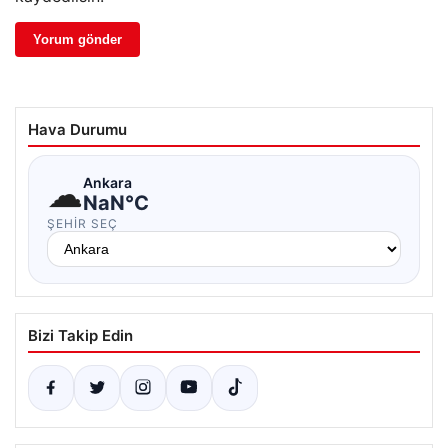
Hava Durumu
☁
Ankara
NaN°C
ŞEHIR SEÇ
Bizi Takip Edin