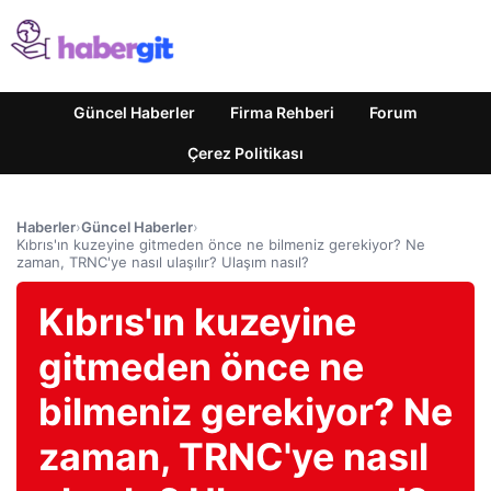
Güncel Haberler
Firma Rehberi
Forum
Çerez Politikası
Haberler
›
Güncel Haberler
›
Kıbrıs'ın kuzeyine gitmeden önce ne bilmeniz gerekiyor? Ne
zaman, TRNC'ye nasıl ulaşılır? Ulaşım nasıl?
Kıbrıs'ın kuzeyine
gitmeden önce ne
bilmeniz gerekiyor? Ne
zaman, TRNC'ye nasıl