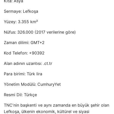
Kıta: Asya
Sermaye: Lefkoşa
Yüzey: 3.355 km²
Nüfus: 326.000 (2017 verilerine göre)
Zaman dilimi: GMT+2
Kod Telefon: +90392
Alan adının uzantısı: .ct.tr
Para birimi: Türk lira
Yönetim Modülü: CumhuryYet
Resmi Dil: Türkçe
TNC'nin başkenti ve aynı zamanda en büyük şehir olan
Lefkoşa, ülkenin ekonomik, kültürel ve siyasi