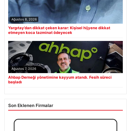
Ağustos 8, 2026
Yargıtay’dan dikkat çeken karar: Kişisel hijyene dikkat
etmeyen koca tazminat ödeyecek
Ağustos 7, 2026
Ahbap Derneği yönetimine kayyum atandı. Fesih süreci
başladı
Son Eklenen Firmalar