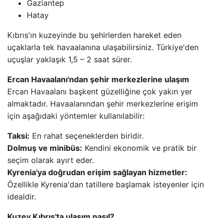
Gaziantep
Hatay
Kıbrıs'ın kuzeyinde bu şehirlerden hareket eden
uçaklarla tek havaalanına ulaşabilirsiniz. Türkiye'den
uçuşlar yaklaşık 1,5 – 2 saat sürer.
Ercan Havaalanı'ndan şehir merkezlerine ulaşım
Ercan Havaalanı başkent güzelliğine çok yakın yer
almaktadır. Havaalanından şehir merkezlerine erişim
için aşağıdaki yöntemler kullanılabilir:
Taksi:
En rahat seçeneklerden biridir.
Dolmuş ve minibüs:
Kendini ekonomik ve pratik bir
seçim olarak ayırt eder.
Kyrenia'ya doğrudan erişim sağlayan hizmetler:
Özellikle Kyrenia'dan tatillere başlamak isteyenler için
idealdir.
Kuzey Kıbrıs'ta ulaşım nasıl?