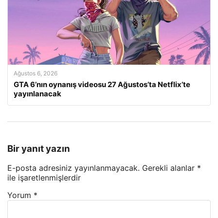
Ağustos 6, 2026
GTA 6’nın oynanış videosu 27 Ağustos’ta Netflix’te
yayınlanacak
Bir yanıt yazın
E-posta adresiniz yayınlanmayacak.
Gerekli alanlar
*
ile işaretlenmişlerdir
Yorum
*