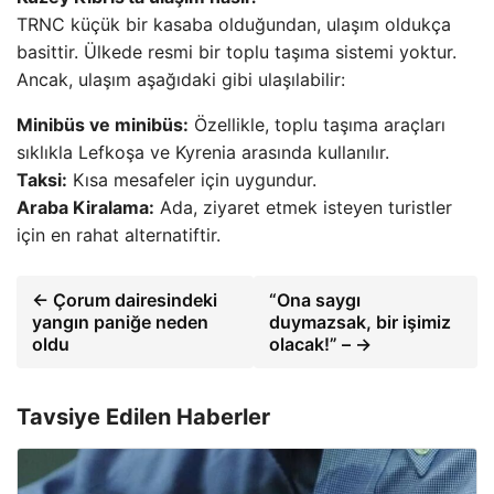
TRNC küçük bir kasaba olduğundan, ulaşım oldukça
basittir. Ülkede resmi bir toplu taşıma sistemi yoktur.
Ancak, ulaşım aşağıdaki gibi ulaşılabilir:
Minibüs ve minibüs:
Özellikle, toplu taşıma araçları
sıklıkla Lefkoşa ve Kyrenia arasında kullanılır.
Taksi:
Kısa mesafeler için uygundur.
Araba Kiralama:
Ada, ziyaret etmek isteyen turistler
için en rahat alternatiftir.
← Çorum dairesindeki
“Ona saygı
yangın paniğe neden
duymazsak, bir işimiz
oldu
olacak!” – →
Tavsiye Edilen Haberler