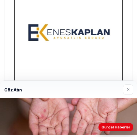
×
Göz Atın
Enes Kaplan Avukatlık Bürosu
Nisan 28, 2026
Güncel Haberler
Web sitemizi nasıl kullandığınızı daha iyi anlayabilmek,