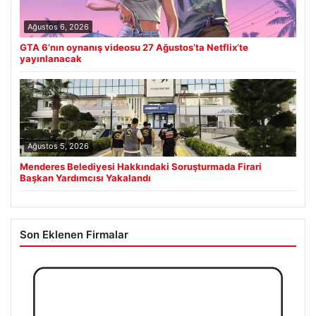
Ağustos 6, 2026
GTA 6’nın oynanış videosu 27 Ağustos’ta Netflix’te
yayınlanacak
Ağustos 5, 2026
Menderes Belediyesi Hakkındaki Soruşturmada Firari
Başkan Yardımcısı Yakalandı
Son Eklenen Firmalar