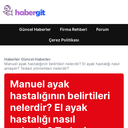
Güncel Haberler
Firma Rehberi
Forum
Çerez Politikası
Haberler
›
Güncel Haberler
›
Manuel ayak hastalığının belirtileri nelerdir? El ayak hastalığı nasıl
anlaşılır? Tedavi yöntemleri nelerdir?
Manuel ayak
hastalığının belirtileri
nelerdir? El ayak
hastalığı nasıl