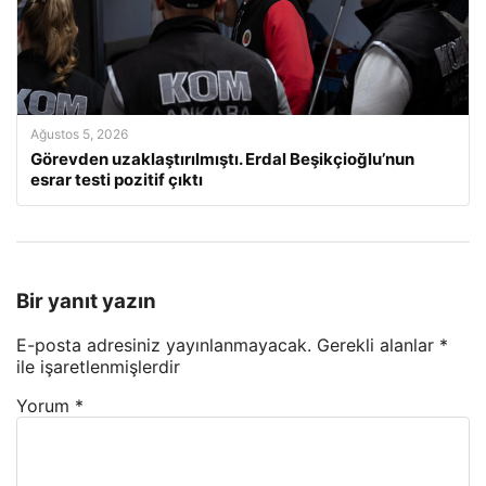
Ağustos 5, 2026
Görevden uzaklaştırılmıştı. Erdal Beşikçioğlu’nun
esrar testi pozitif çıktı
Bir yanıt yazın
E-posta adresiniz yayınlanmayacak.
Gerekli alanlar
*
ile işaretlenmişlerdir
Yorum
*