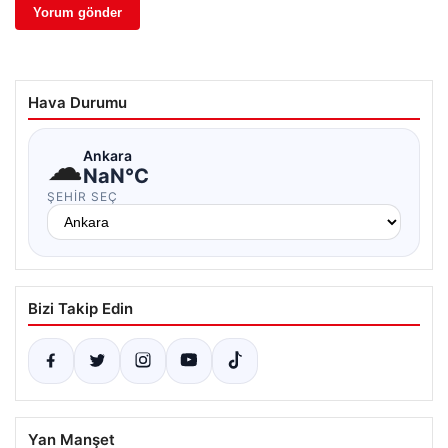
Hava Durumu
☁
Ankara
NaN°C
ŞEHIR SEÇ
Bizi Takip Edin
Yan Manşet