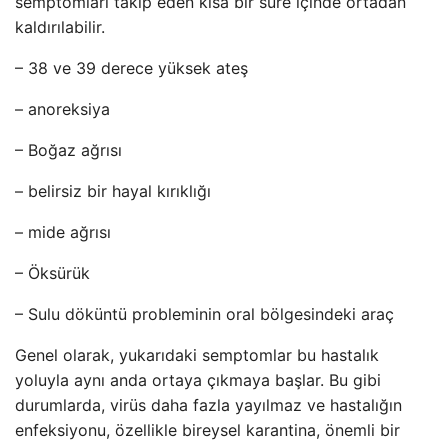
semptomları takip eden kısa bir süre içinde ortadan
kaldırılabilir.
– 38 ve 39 derece yüksek ateş
– anoreksiya
– Boğaz ağrısı
– belirsiz bir hayal kırıklığı
– mide ağrısı
– Öksürük
– Sulu döküntü probleminin oral bölgesindeki araç
Genel olarak, yukarıdaki semptomlar bu hastalık
yoluyla aynı anda ortaya çıkmaya başlar. Bu gibi
durumlarda, virüs daha fazla yayılmaz ve hastalığın
enfeksiyonu, özellikle bireysel karantina, önemli bir