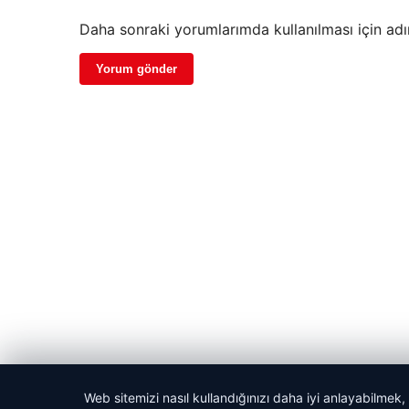
Daha sonraki yorumlarımda kullanılması için adı
Web sitemizi nasıl kullandığınızı daha iyi anlayabilmek,