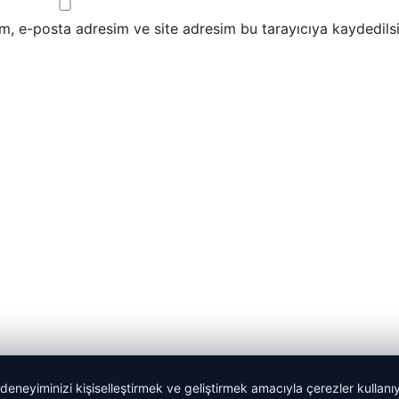
m, e-posta adresim ve site adresim bu tarayıcıya kaydedilsi
 deneyiminizi kişiselleştirmek ve geliştirmek amacıyla çerezler kullan