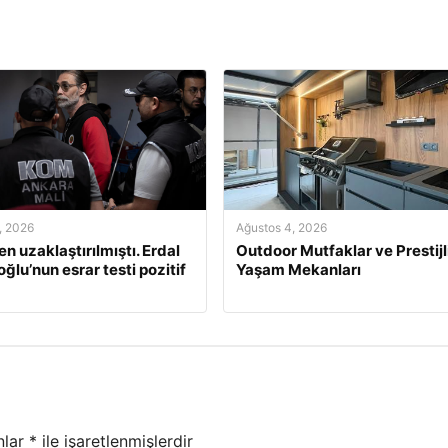
, 2026
Ağustos 4, 2026
n uzaklaştırılmıştı. Erdal
Outdoor Mutfaklar ve Prestijl
ğlu’nun esrar testi pozitif
Yaşam Mekanları
nlar
*
ile işaretlenmişlerdir