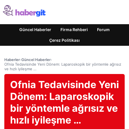
Güncel Haberler
Firma Rehberi
Forum
Çerez Politikası
Haberler
›
Güncel Haberler
›
Ofnia Tedavisinde Yeni Dönem: Laparoskopik bir yöntemle ağrısız
ve hızlı iyileşme …
Ofnia Tedavisinde Yeni
Dönem: Laparoskopik
bir yöntemle ağrısız ve
hızlı iyileşme …