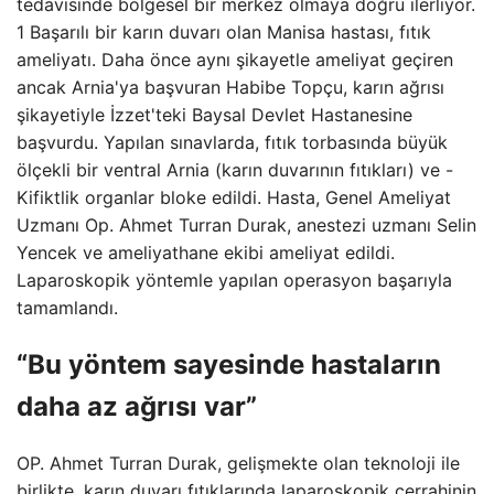
tedavisinde bölgesel bir merkez olmaya doğru ilerliyor.
1 Başarılı bir karın duvarı olan Manisa hastası, fıtık
ameliyatı. Daha önce aynı şikayetle ameliyat geçiren
ancak Arnia'ya başvuran Habibe Topçu, karın ağrısı
şikayetiyle İzzet'teki Baysal Devlet Hastanesine
başvurdu. Yapılan sınavlarda, fıtık torbasında büyük
ölçekli bir ventral Arnia (karın duvarının fıtıkları) ve -
Kifiktlik organlar bloke edildi. Hasta, Genel Ameliyat
Uzmanı Op. Ahmet Turran Durak, anestezi uzmanı Selin
Yencek ve ameliyathane ekibi ameliyat edildi.
Laparoskopik yöntemle yapılan operasyon başarıyla
tamamlandı.
“Bu yöntem sayesinde hastaların
daha az ağrısı var”
OP. Ahmet Turran Durak, gelişmekte olan teknoloji ile
birlikte, karın duvarı fıtıklarında laparoskopik cerrahinin