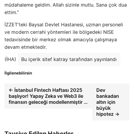
müdahaleme geldim. Allah sizinle mutlu. Sana çok dua
ettim.”
İZZET'teki Baysal Devlet Hastanesi, uzman personeli
ve modern cerrahi yöntemleri ile bölgedeki NISE
tedavisinde bir merkez olmak amacıyla çalışmaya
devam etmektedir.
(İHA)
Bu içerik sitef katray tarafından yayınlandı
İlgilenebilirsin
← İstanbul Fintech Haftası 2025
Dev
başlıyor! Yapay Zeka ve Web3 ile
bankadan
finansın geleceği modellenmiştir …
altın için
büyük
hipotez →
Tavsiye Edilen Haberler