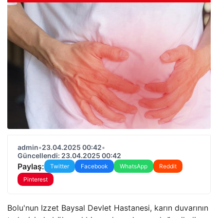
admin
•
23.04.2025 00:42
•
Güncellendi: 23.04.2025 00:42
Paylaş:
Twitter
Facebook
WhatsApp
Reddit
Pinterest
Bolu'nun Izzet Baysal Devlet Hastanesi, karın duvarının