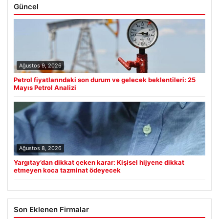
Güncel
Ağustos 9, 2026
Petrol fiyatlarındaki son durum ve gelecek beklentileri: 25
Mayıs Petrol Analizi
Ağustos 8, 2026
Yargıtay’dan dikkat çeken karar: Kişisel hijyene dikkat
etmeyen koca tazminat ödeyecek
Son Eklenen Firmalar