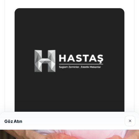
×
Göz Atın
Enes Kaplan Avukatlık Bürosu
Nisan 28, 2026