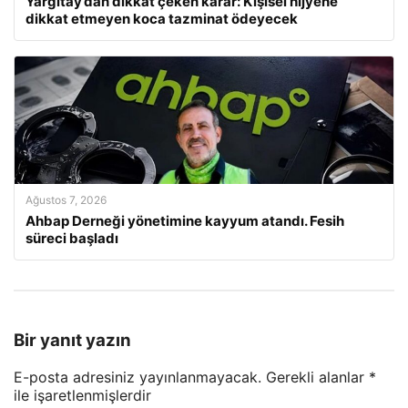
Yargıtay’dan dikkat çeken karar: Kişisel hijyene
dikkat etmeyen koca tazminat ödeyecek
Ağustos 7, 2026
Ahbap Derneği yönetimine kayyum atandı. Fesih
süreci başladı
Bir yanıt yazın
E-posta adresiniz yayınlanmayacak.
Gerekli alanlar
*
ile işaretlenmişlerdir