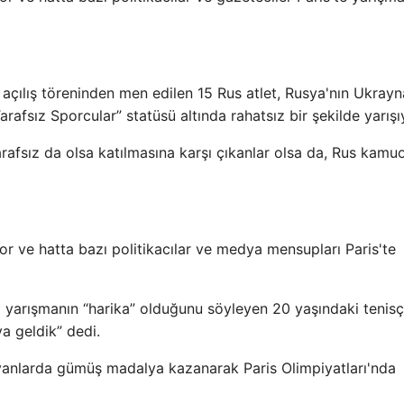
 açılış töreninden men edilen 15 Rus atlet, Rusya'nın Ukrayn
arafsız Sporcular” statüsü altında rahatsız bir şekilde yarışı
rafsız da olsa katılmasına karşı çıkanlar olsa da, Rus kamu
r ve hatta bazı politikacılar ve medya mensupları Paris'te
a yarışmanın “harika” olduğunu söyleyen 20 yaşındaki tenisç
a geldik” dedi.
yanlarda gümüş madalya kazanarak Paris Olimpiyatları'nda