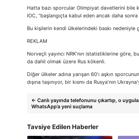
Hatta bazı sporcular Olimpiyat davetlerini bile 
IOC, “başlangıçta kabul eden ancak daha sonra r
Bu kişilerin kendi ülkelerindeki baskı nedeniyle 
REKLAM
Norveçli yayıncı NRK'nın istatistiklerine göre, b
da dahil olmak üzere Rus kökenli.
Diğer ülkeler adına yarışan 60'ı aşkın sporcunun
dışına taşınıyor, bir kısmı da Rusya'nın Ukrayna'y
← Canlı yayında telefonunu çıkartıp, o uygul
WhatsApp’a yeni suçlama
Tavsiye Edilen Haberler