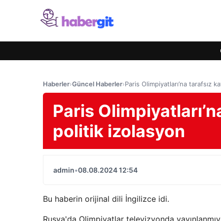
Haberler
›
Güncel Haberler
›
Paris Olimpiyatları’na tarafsız ka
Paris Olimpiyatları’na
politik izolasyon
admin
•
08.08.2024 12:54
Bu haberin orijinal dili İngilizce idi.
Rusya'da Olimpiyatlar televizyonda yayınlanmıyor