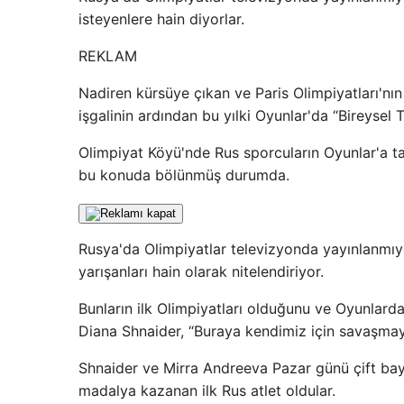
isteyenlere hain diyorlar.
REKLAM
Nadiren kürsüye çıkan ve Paris Olimpiyatları'nın
işgalinin ardından bu yılki Oyunlar'da “Bireysel T
Olimpiyat Köyü'nde Rus sporcuların Oyunlar'a ta
bu konuda bölünmüş durumda.
Rusya'da Olimpiyatlar televizyonda yayınlanmıyo
yarışanları hain olarak nitelendiriyor.
Bunların ilk Olimpiyatları olduğunu ve Oyunlard
Diana Shnaider, “Buraya kendimiz için savaşmay
Shnaider ve Mirra Andreeva Pazar günü çift ba
madalya kazanan ilk Rus atlet oldular.