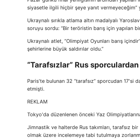
siyasetle ilgili hiçbir şeye yanıt vermeyeceğim” y
Ukraynalı sırıkla atlama altın madalyalı Yarosl
soruyu sordu: “Bir teröristin barış için yapılan b
Ukraynalı atlet, “Olimpiyat Oyunları barış için
şehirlerine büyük saldırılar oldu.”
“Tarafsızlar” Rus sporculardan
Paris'te bulunan 32 “tarafsız” sporcudan 17'si d
etmişti.
REKLAM
Tokyo'da düzenlenen önceki Yaz Olimpiyatlarına
Jimnastik ve halterde Rus takımları, tarafsız bi
olmak üzere incelemeye tabi tutulmaya zorlanmal