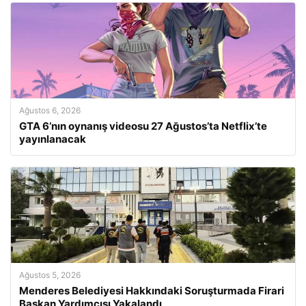
Ağustos 6, 2026
GTA 6’nın oynanış videosu 27 Ağustos’ta Netflix’te
yayınlanacak
Ağustos 5, 2026
Menderes Belediyesi Hakkındaki Soruşturmada Firari
Başkan Yardımcısı Yakalandı