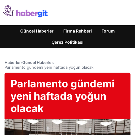
Güncel Haberler
Firma Rehberi
Forum
Çerez Politikası
Haberler
›
Güncel Haberler
›
Parlamento gündemi yeni haftada yoğun olacak
Parlamento gündemi
yeni haftada yoğun
olacak