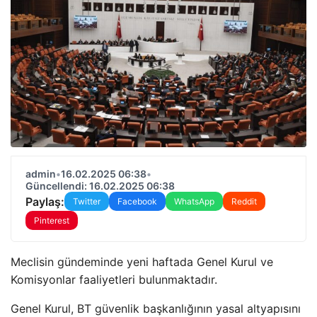
admin
•
16.02.2025 06:38
•
Güncellendi: 16.02.2025 06:38
Paylaş:
Twitter
Facebook
WhatsApp
Reddit
Pinterest
Meclisin gündeminde yeni haftada Genel Kurul ve
Komisyonlar faaliyetleri bulunmaktadır.
Genel Kurul, BT güvenlik başkanlığının yasal altyapısını