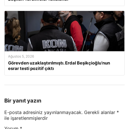
Ağustos 5, 2026
Görevden uzaklaştırılmıştı. Erdal Beşikçioğlu’nun
esrar testi pozitif çıktı
Bir yanıt yazın
E-posta adresiniz yayınlanmayacak.
Gerekli alanlar
*
ile işaretlenmişlerdir
Yorum
*