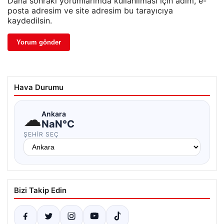
Daha sonraki yorumlarımda kullanılması için adım, e-
posta adresim ve site adresim bu tarayıcıya
kaydedilsin.
Hava Durumu
☁
Ankara
NaN°C
ŞEHIR SEÇ
Bizi Takip Edin