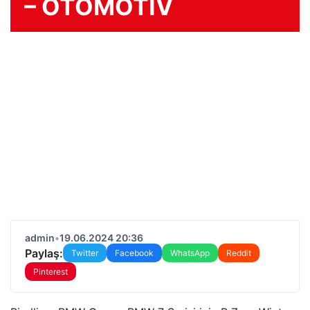
– OTOMOTIV
admin
•
19.06.2024 20:36
Paylaş:
Twitter
Facebook
WhatsApp
Reddit
Pinterest