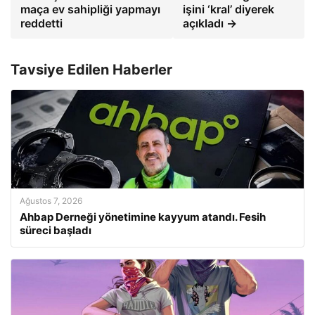
maça ev sahipliği yapmayı
işini ‘kral’ diyerek
reddetti
açıkladı →
Tavsiye Edilen Haberler
Ağustos 7, 2026
Ahbap Derneği yönetimine kayyum atandı. Fesih
süreci başladı