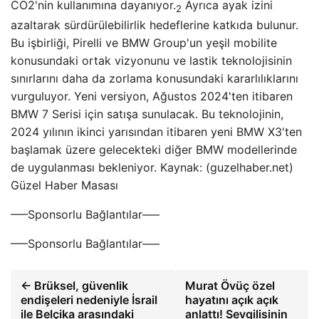
CO2'nin kullanımına dayanıyor.
Ayrıca ayak izini
2
azaltarak sürdürülebilirlik hedeflerine katkıda bulunur.
Bu işbirliği, Pirelli ve BMW Group'un yeşil mobilite
konusundaki ortak vizyonunu ve lastik teknolojisinin
sınırlarını daha da zorlama konusundaki kararlılıklarını
vurguluyor. Yeni versiyon, Ağustos 2024'ten itibaren
BMW 7 Serisi için satışa sunulacak. Bu teknolojinin,
2024 yılının ikinci yarısından itibaren yeni BMW X3'ten
başlamak üzere gelecekteki diğer BMW modellerinde
de uygulanması bekleniyor. Kaynak: (guzelhaber.net)
Güzel Haber Masası
—–Sponsorlu Bağlantılar—–
—–Sponsorlu Bağlantılar—–
← Brüksel, güvenlik
Murat Övüç özel
endişeleri nedeniyle İsrail
hayatını açık açık
ile Belçika arasındaki
anlattı! Sevgilisinin