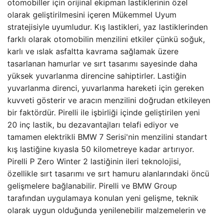
otomobiller için orijinal ekipman lastiklerinin özel
olarak geliştirilmesini içeren Mükemmel Uyum
stratejisiyle uyumludur. Kış lastikleri, yaz lastiklerinden
farklı olarak otomobilin menzilini etkiler çünkü soğuk,
karlı ve ıslak asfaltta kavrama sağlamak üzere
tasarlanan hamurlar ve sırt tasarımı sayesinde daha
yüksek yuvarlanma direncine sahiptirler. Lastiğin
yuvarlanma direnci, yuvarlanma hareketi için gereken
kuvveti gösterir ve aracın menzilini doğrudan etkileyen
bir faktördür. Pirelli ile işbirliği içinde geliştirilen yeni
20 inç lastik, bu dezavantajları telafi ediyor ve
tamamen elektrikli BMW 7 Serisi'nin menzilini standart
kış lastiğine kıyasla 50 kilometreye kadar artırıyor.
Pirelli P Zero Winter 2 lastiğinin ileri teknolojisi,
özellikle sırt tasarımı ve sırt hamuru alanlarındaki öncü
gelişmelere bağlanabilir. Pirelli ve BMW Group
tarafından uygulamaya konulan yeni gelişme, teknik
olarak uygun olduğunda yenilenebilir malzemelerin ve