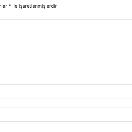
nlar
*
ile işaretlenmişlerdir