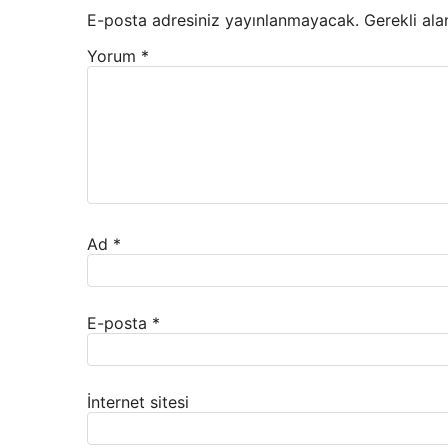
E-posta adresiniz yayınlanmayacak.
Gerekli ala
Yorum
*
Ad
*
E-posta
*
İnternet sitesi