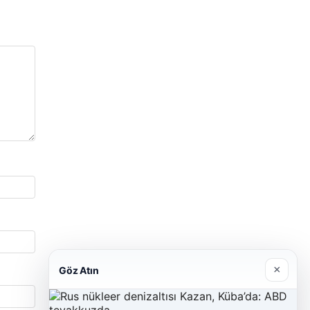
×
Göz Atın