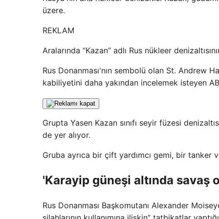
üzere.
REKLAM
Aralarında “Kazan” adlı Rus nükleer denizaltısı
Rus Donanması'nın sembolü olan St. Andrew Haçı
kabiliyetini daha yakından incelemek isteyen A
Grupta Yasen Kazan sınıfı seyir füzesi denizaltıs
de yer alıyor.
Gruba ayrıca bir çift yardımcı gemi, bir tanker 
'Karayip güneşi altında savaş o
Rus Donanması Başkomutanı Alexander Moiseyev
silahlarının kullanımına ilişkin” tatbikatlar yaptı