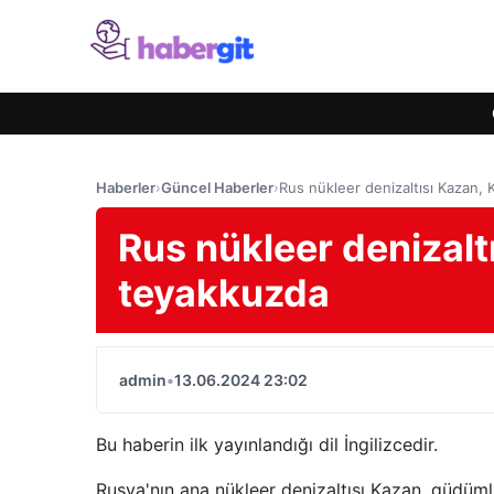
Haberler
›
Güncel Haberler
›
Rus nükleer denizaltısı Kazan,
Rus nükleer denizalt
teyakkuzda
admin
•
13.06.2024 23:02
Bu haberin ilk yayınlandığı dil İngilizcedir.
Rusya'nın ana nükleer denizaltısı Kazan, güdüml