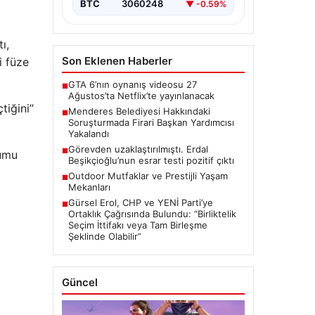
Belediye Başkan Yardımcısı…
BTC
3060248
▼ -0.59%
ı,
Son Eklenen Haberler
i füze
GTA 6’nın oynanış videosu 27
■
Ağustos’ta Netflix’te yayınlanacak
tiğini”
Menderes Belediyesi Hakkındaki
■
Soruşturmada Firari Başkan Yardımcısı
Yakalandı
Görevden uzaklaştırılmıştı. Erdal
■
rumu
Beşikçioğlu’nun esrar testi pozitif çıktı
Outdoor Mutfaklar ve Prestijli Yaşam
■
Mekanları
Gürsel Erol, CHP ve YENİ Parti’ye
■
Ortaklık Çağrısında Bulundu: “Birliktelik
Seçim İttifakı veya Tam Birleşme
Şeklinde Olabilir”
Güncel