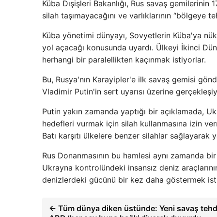
Küba Dışişleri Bakanlığı, Rus savaş gemilerinin 
silah taşımayacağını ve varlıklarının “bölgeye te
Küba yönetimi dünyayı, Sovyetlerin Küba'ya nükl
yol açacağı konusunda uyardı. Ülkeyi İkinci Dün
herhangi bir paralellikten kaçınmak istiyorlar.
Bu, Rusya'nın Karayipler'e ilk savaş gemisi gönd
Vladimir Putin'in sert uyarısı üzerine gerçekleşiy
Putin yakın zamanda yaptığı bir açıklamada, Ukr
hedefleri vurmak için silah kullanmasına izin v
Batı karşıtı ülkelere benzer silahlar sağlayarak 
Rus Donanmasının bu hamlesi aynı zamanda bir 
Ukrayna kontrolündeki insansız deniz araçlarını
denizlerdeki gücünü bir kez daha göstermek ist
← Tüm dünya diken üstünde: Yeni savaş tehdi