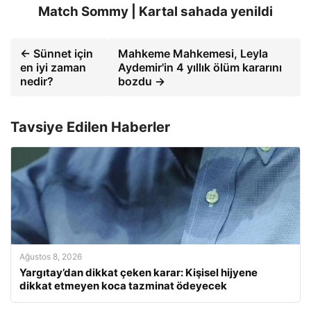
Match Sommy | Kartal sahada yenildi
← Sünnet için
Mahkeme Mahkemesi, Leyla
en iyi zaman
Aydemir'in 4 yıllık ölüm kararını
nedir?
bozdu →
Tavsiye Edilen Haberler
Ağustos 8, 2026
Yargıtay’dan dikkat çeken karar: Kişisel hijyene
dikkat etmeyen koca tazminat ödeyecek