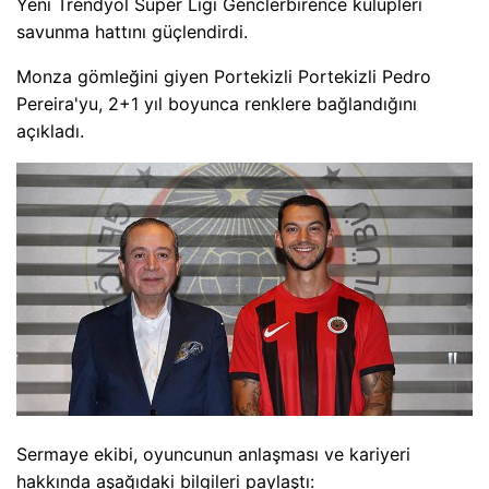
Yeni Trendyol Süper Ligi Genclerbirence kulüpleri
savunma hattını güçlendirdi.
Monza gömleğini giyen Portekizli Portekizli Pedro
Pereira'yu, 2+1 yıl boyunca renklere bağlandığını
açıkladı.
Sermaye ekibi, oyuncunun anlaşması ve kariyeri
hakkında aşağıdaki bilgileri paylaştı: