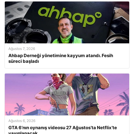
Ağustos 7, 2026
Ahbap Derneği yönetimine kayyum atandı. Fesih
süreci başladı
Ağustos 6, 2026
GTA 6’nın oynanış videosu 27 Ağustos’ta Netflix’te
yayınlanacak