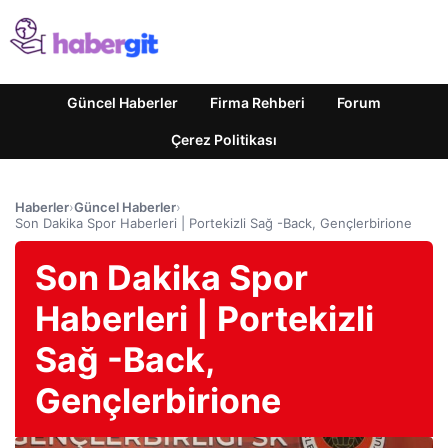
Güncel Haberler
Firma Rehberi
Forum
Çerez Politikası
Haberler
›
Güncel Haberler
›
Son Dakika Spor Haberleri | Portekizli Sağ -Back, Gençlerbirione
Son Dakika Spor
Haberleri | Portekizli
Sağ -Back,
Gençlerbirione