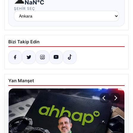
NaN°C
ŞEHIR SEÇ
Bizi Takip Edin
Yan Manşet