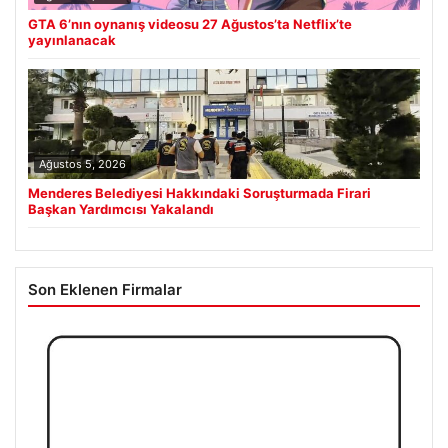
GTA 6’nın oynanış videosu 27 Ağustos’ta Netflix’te
yayınlanacak
Ağustos 5, 2026
Menderes Belediyesi Hakkındaki Soruşturmada Firari
Başkan Yardımcısı Yakalandı
Son Eklenen Firmalar