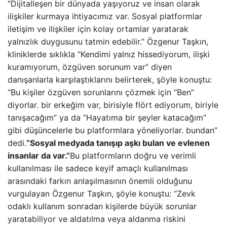
“Dijitalleşen bir dünyada yaşıyoruz ve insan olarak
ilişkiler kurmaya ihtiyacımız var. Sosyal platformlar
iletişim ve ilişkiler için kolay ortamlar yaratarak
yalnızlık duygusunu tatmin edebilir.” Özgenur Taşkın,
kliniklerde sıklıkla “Kendimi yalnız hissediyorum, ilişki
kuramıyorum, özgüven sorunum var” diyen
danışanlarla karşılaştıklarını belirterek, şöyle konuştu:
“Bu kişiler özgüven sorunlarını çözmek için “Ben”
diyorlar. bir erkeğim var, birisiyle flört ediyorum, biriyle
tanışacağım” ya da “Hayatıma bir şeyler katacağım”
gibi düşüncelerle bu platformlara yöneliyorlar. bundan”
dedi.
“Sosyal medyada tanışıp aşkı bulan ve evlenen
insanlar da var.”
Bu platformların doğru ve verimli
kullanılması ile sadece keyif amaçlı kullanılması
arasındaki farkın anlaşılmasının önemli olduğunu
vurgulayan Özgenur Taşkın, şöyle konuştu: “Zevk
odaklı kullanım sonradan kişilerde büyük sorunlar
yaratabiliyor ve aldatılma veya aldanma riskini