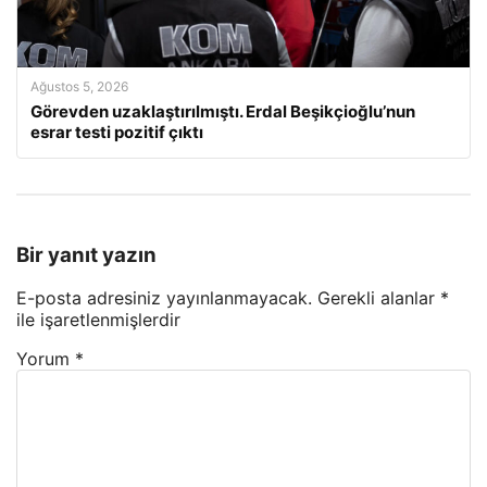
Ağustos 5, 2026
Görevden uzaklaştırılmıştı. Erdal Beşikçioğlu’nun
esrar testi pozitif çıktı
Bir yanıt yazın
E-posta adresiniz yayınlanmayacak.
Gerekli alanlar
*
ile işaretlenmişlerdir
Yorum
*