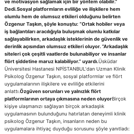
ve motivasyon sağlamak için bir yöntem olabilir.”
Dedi.
Sosyal platformların evliliğe ve ilişkilere hem
olumlu hem de olumsuz etkileri olduğunu belirten
Özgenur Taşkın, şöyle konuştu: “Ortak hobiler veya
iş bağlantıları aracılığıyla buluşmak olumlu katkılar
sağlayabilirken, arkadaşlık isteklerinin de güvenlik ve
derinlik açısından olumsuz etkileri oluyor. “Arkadaşlık
siteleri çok çeşitli vaatlerde bulunabiliyor ve insanlar
flört şiddetine maruz kalabiliyor.” uyardı.
Üsküdar
Üniversitesi Hastanesi NPİSTANBUL'dan Uzman Klinik
Psikolog Özgenur Taşkın, sosyal platformlar ve flört
uygulamalarının ilişkilere ve evliliğe etkilerini
anlattı.
Özgüven sorunları ve yalnızlık flört
platformlarının ortaya çıkmasına neden oluyor
Birçok
kişiye ulaşmanızı sağlayan birçok arkadaşlık
uygulamasının bulunduğunu hatırlatan deneyimli klinik
psikolog Özgenur Taşkın, insanların neden bu
uygulamalara ihtiyaç duyduğu sorusunu şöyle yanıtladı: