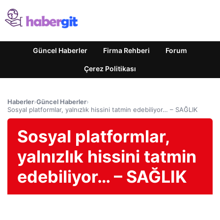
Güncel Haberler
Firma Rehberi
Forum
Çerez Politikası
Haberler
›
Güncel Haberler
›
Sosyal platformlar, yalnızlık hissini tatmin edebiliyor… – SAĞLIK
Sosyal platformlar,
yalnızlık hissini tatmin
edebiliyor… – SAĞLIK