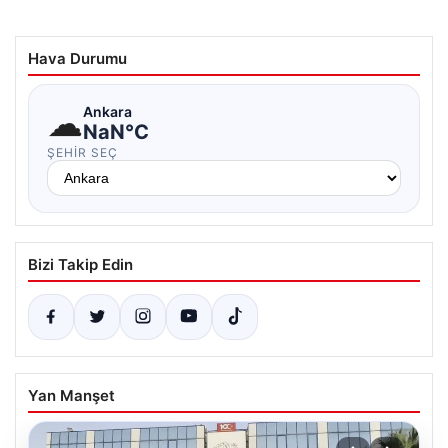
Hava Durumu
☁
Ankara
NaN°C
ŞEHIR SEÇ
Bizi Takip Edin
Yan Manşet