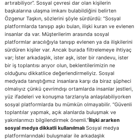
artırabiliyor”. Sosyal çevresi dar olan kişilerin
başkalarına ulaşma imkanı bulabildiğini belirten
Özgenur Taşkın, sözlerini şöyle sürdürdü: “Sosyal
platformlarda tanışıp aşkı bulan, ilişki kuran ve evlenen
insanlar da var. Müşterilerim arasında sosyal
platformlar aracılığıyla tanışıp evlenen ya da ilişkilerini
sürdüren kişiler var. Ancak burada filtrelemeye ihtiyaç
var; İster arkadaşlık, ister aşk, ister bir randevu, ister
bir iş toplantısı arıyor olun, beklentilerimizin ne
olduğunu dikkatlice değerlendirmeliyiz. Sosyal
medyada tanıştığımız insanlara karşı da biraz şüpheci
olmalıyız çünkü çevrimdışı ortamlarda insanlar jestleri,
yüz ifadeleri ve konuşma tarzlarıyla anlaşılabiliyorken
sosyal platformlarda bu mümkün olmayabilir. “Güvenli
toplantılar yapmak, açık alanlarda buluşmak ve
yakınlarımızı bilgilendirmek önemli.”
İlişki ararken
sosyal medya dikkatli kullanılmalı
Sosyal medya
platformlarındaki buluşmalar ile arkadaşlık