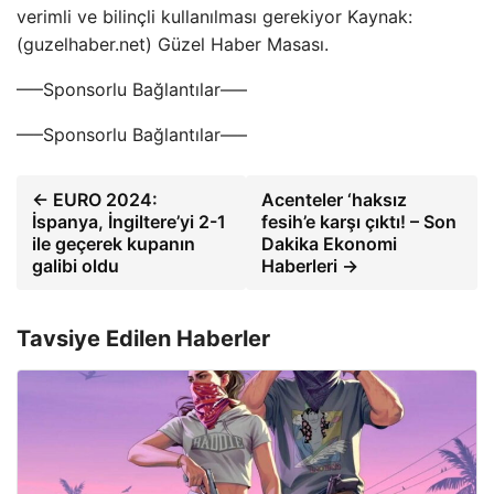
verimli ve bilinçli kullanılması gerekiyor Kaynak:
(guzelhaber.net) Güzel Haber Masası.
—–Sponsorlu Bağlantılar—–
—–Sponsorlu Bağlantılar—–
← EURO 2024:
Acenteler ‘haksız
İspanya, İngiltere’yi 2-1
fesih’e karşı çıktı! – Son
ile geçerek kupanın
Dakika Ekonomi
galibi oldu
Haberleri →
Tavsiye Edilen Haberler