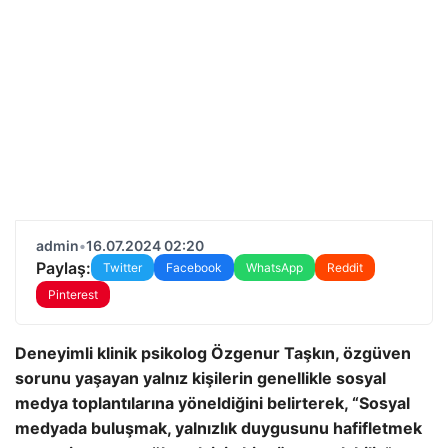
admin
•
16.07.2024 02:20
Paylaş:
Twitter
Facebook
WhatsApp
Reddit
Pinterest
Deneyimli klinik psikolog Özgenur Taşkın, özgüven
sorunu yaşayan yalnız kişilerin genellikle sosyal
medya toplantılarına yöneldiğini belirterek, “Sosyal
medyada buluşmak, yalnızlık duygusunu hafifletmek