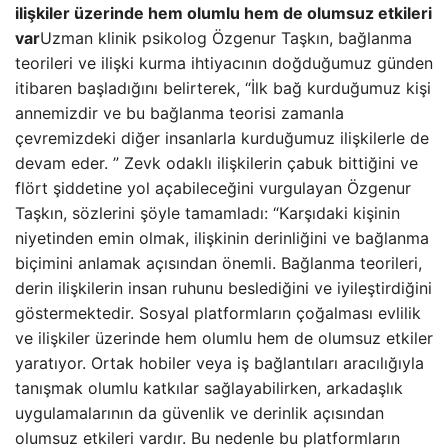
ilişkiler üzerinde hem olumlu hem de olumsuz etkileri
var
Uzman klinik psikolog Özgenur Taşkın, bağlanma
teorileri ve ilişki kurma ihtiyacının doğduğumuz günden
itibaren başladığını belirterek, “İlk bağ kurduğumuz kişi
annemizdir ve bu bağlanma teorisi zamanla
çevremizdeki diğer insanlarla kurduğumuz ilişkilerle de
devam eder. ” Zevk odaklı ilişkilerin çabuk bittiğini ve
flört şiddetine yol açabileceğini vurgulayan Özgenur
Taşkın, sözlerini şöyle tamamladı: “Karşıdaki kişinin
niyetinden emin olmak, ilişkinin derinliğini ve bağlanma
biçimini anlamak açısından önemli. Bağlanma teorileri,
derin ilişkilerin insan ruhunu beslediğini ve iyileştirdiğini
göstermektedir. Sosyal platformların çoğalması evlilik
ve ilişkiler üzerinde hem olumlu hem de olumsuz etkiler
yaratıyor. Ortak hobiler veya iş bağlantıları aracılığıyla
tanışmak olumlu katkılar sağlayabilirken, arkadaşlık
uygulamalarının da güvenlik ve derinlik açısından
olumsuz etkileri vardır. Bu nedenle bu platformların