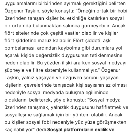
uygulamalarını birbirinden ayırmak gerektiğini belirten
Özgenur Taşkın, şöyle konuştu: “Örneğin ortak bir hobi
üzerinden tanışan kişiler bu etkinliğe katılırken sosyal
bir ortamda bulunmaktan sakınca görmeyebilir. Ancak
flört sitelerinde çok çeşitli vaatler olabilir ve kişiler
flört şiddetine maruz kalabilir. Flört şiddeti, aşk
bombalaması, ardından kaybolma gibi durumlara yol
açarak kişide değersizlik duygusunun tetiklenmesine
neden olabilir. Bu yüzden ilişki ararken sosyal medyayı
şüpheyle ve filtre sistemiyle kullanmalıyız.” Özgenur
Taşkın, yalnız yaşayan ve özgüven sorunu yaşayan
kişilerin, çevrelerinde tanışacak kişi sayısının az olması
nedeniyle sosyal medyada buluşma eğiliminde
olduklarını belirterek, şöyle konuştu: “Sosyal medya
üzerinden tanışmak, yalnızlık duygusunu hafifletmek ve
sosyalleşme sağlamak için bir yöntem olabilir. Ancak
bu kişiler sosyal fobi nedeniyle yüz yüze görüşmekten
kaçınabiliyor” dedi.
Sosyal platformların evlilik ve